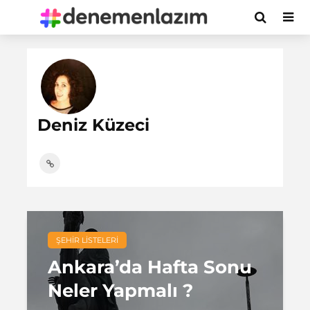
Deniz Küzeci
ŞEHIR LISTELERI
Ankara’da Hafta Sonu
Neler Yapmalı ?