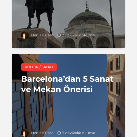
7 dakikalık okuma
Deniz Küzeci
KÜLTÜR / SANAT
Barcelona’dan 5 Sanat
ve Mekan Önerisi
8 dakikalık okuma
Deniz Küzeci