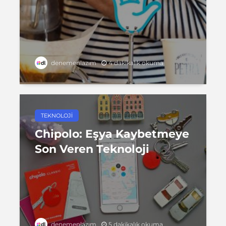
4 dakikalık okuma
denemenlazım
TEKNOLOJI
Chipolo: Eşya Kaybetmeye
Son Veren Teknoloji
5 dakikalık okuma
denemenlazım