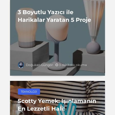
3 Boyutlu Yazıcı ile
Harikalar Yaratan 5 Proje
3 dakikalık okuma
Doğukan Güngör
TEKNOLOJI
Scotty Yemek: Işınlamanın
En Lezzetli Hali!