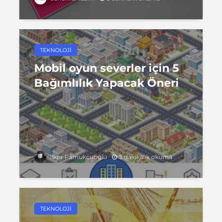
TEKNOLOJI
Mobil oyun severler için 5
Bağımlılık Yapacak Öneri
3 dakikalık okuma
İlker Pamukçuoğlu
TEKNOLOJI