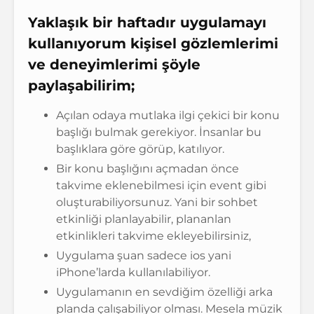
Yaklaşık bir haftadır uygulamayı
kullanıyorum kişisel gözlemlerimi
ve deneyimlerimi şöyle
paylaşabilirim;
Açılan odaya mutlaka ilgi çekici bir konu
başlığı bulmak gerekiyor. İnsanlar bu
başlıklara göre görüp, katılıyor.
Bir konu başlığını açmadan önce
takvime eklenebilmesi için event gibi
oluşturabiliyorsunuz. Yani bir sohbet
etkinliği planlayabilir, plananlan
etkinlikleri takvime ekleyebilirsiniz,
Uygulama şuan sadece ios yani
iPhone’larda kullanılabiliyor.
Uygulamanın en sevdiğim özelliği arka
planda çalışabiliyor olması. Mesela müzik