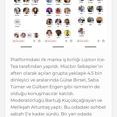
Platformdaki ilk marka iş birliği Lipton Ice-
Tea tarafından yapıldı. Mücbir Sebepler’in
afterı olarak açılan grupta yaklaşık 4,5 bin
dinleyici ve aralarında Gülse Birsel, Saba
Tümer ve Gülben Ergen gibi isimlerin de
olduğu konuşmacılar katıldı.
Moderatörlüğü Bartuğ Küçükçağlayan ve
Melikşah Altuntaş yaptı. Bu odadaki sohbet
sabah 5’e kadar sürdü. Bir yan odada