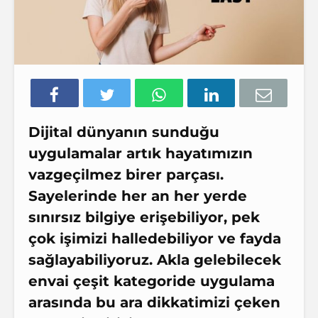
Dijital dünyanın sunduğu
uygulamalar artık hayatımızın
vazgeçilmez birer parçası.
Sayelerinde her an her yerde
sınırsız bilgiye erişebiliyor, pek
çok işimizi halledebiliyor ve fayda
sağlayabiliyoruz. Akla gelebilecek
envai çeşit kategoride uygulama
arasında bu ara dikkatimizi çeken