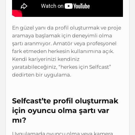
En güzel yanı da profil oluşturmak ve proje
aramaya başlamak için deneyimli olma
şartı aranmıyor. Amatör veya profesyonel
fark etmeden herkesin kullanımına açık.
Kendi kariyerinizi kendiniz
yaratabileceğiniz, “herkes için Selfcast”
dedirten bir uygulama.
Selfcast’te profil oluşturmak
için oyuncu olma şartı var
mı?
Uygulamada oyuncu olma veya kamera