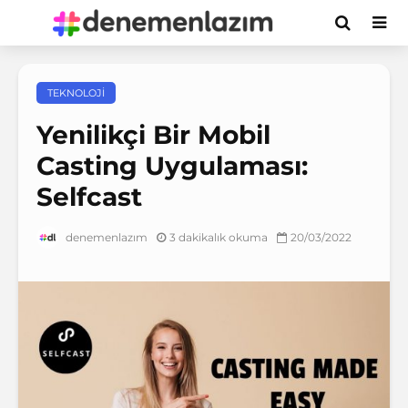
TEKNOLOJI
Yenilikçi Bir Mobil
Casting Uygulaması:
Selfcast
3 dakikalık okuma
20/03/2022
denemenlazım