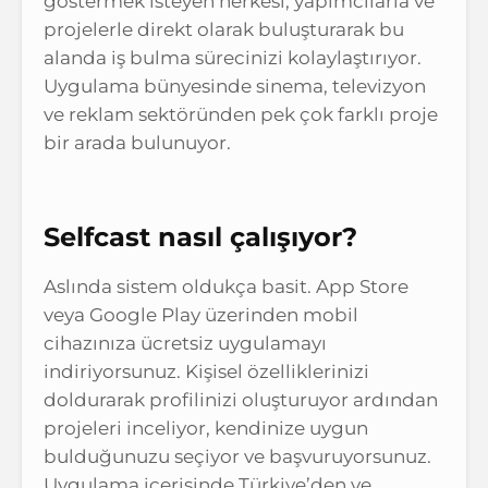
göstermek isteyen herkesi, yapımcılarla ve
projelerle direkt olarak buluşturarak bu
alanda iş bulma sürecinizi kolaylaştırıyor.
Uygulama bünyesinde sinema, televizyon
ve reklam sektöründen pek çok farklı proje
bir arada bulunuyor.
Selfcast nasıl çalışıyor?
Aslında sistem oldukça basit. App Store
veya Google Play üzerinden mobil
cihazınıza ücretsiz uygulamayı
indiriyorsunuz. Kişisel özelliklerinizi
doldurarak profilinizi oluşturuyor ardından
projeleri inceliyor, kendinize uygun
bulduğunuzu seçiyor ve başvuruyorsunuz.
Uygulama içerisinde Türkiye’den ve