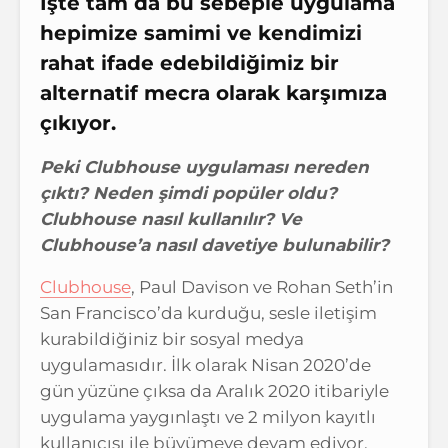
İşte tam da bu sebeple uygulama
hepimize samimi ve kendimizi
rahat ifade edebildiğimiz bir
alternatif mecra olarak karşımıza
çıkıyor.
Peki Clubhouse uygulaması nereden
çıktı? Neden şimdi popüler oldu?
Clubhouse nasıl kullanılır? Ve
Clubhouse’a nasıl davetiye bulunabilir?
Clubhouse
, Paul Davison ve Rohan Seth’in
San Francisco’da kurduğu, sesle iletişim
kurabildiğiniz bir sosyal medya
uygulamasıdır. İlk olarak Nisan 2020’de
gün yüzüne çıksa da Aralık 2020 itibariyle
uygulama yaygınlaştı ve 2 milyon kayıtlı
kullanıcısı ile büyümeye devam ediyor.