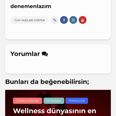
denemenlazım
TÜM YAZILARI GÖSTER
Yorumlar
Bunları da beğenebilirsin;
CANIM KENDIM
İYI YAŞAM
TEKNOLOJI
Wellness dünyasının en