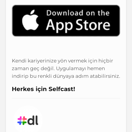
Kendi kariyerinize yön vermek için hiçbir
zaman geç değil. Uygulamayı hemen
indirip bu renkli dünyaya adım atabilirsiniz.
Herkes için Selfcast!