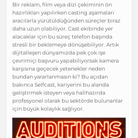
Bir reklam, film veya dizi çekiminin ön
hazırlıkları yapılırken casting aşamaları
aracılarla yürütüldüğünden süreçler biraz
daha uzun olabiliyor. Cast ekibinde yer
alacaklar için bu süreç telefon başında
stresli bir beklemeye dönüşebiliyor. Artık
dijitalleşen dünyamızda pek çok işe
çevrimiçi başvuru yapabiliyorsak kamera
karşısına geçecek yetenekler neden
bundan yararlanmasın ki? Bu açıdan
bakınca Selfcast, kariyerini bu alanda
geliştirmek isteyen veya halihazırda
profesyonel olarak bu sektörde bulunanlar
için büyük kolaylık sağlıyor.