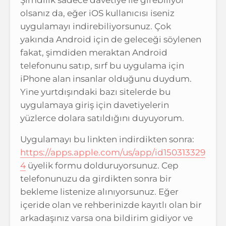
Şimdilik sadece davetiye ile girebiliyor
olsanız da, eğer iOS kullanıcısı iseniz
uygulamayı indirebiliyorsunuz. Çok
yakında Android için de geleceği söylenen
fakat, şimdiden meraktan Android
telefonunu satıp, sırf bu uygulama için
iPhone alan insanlar olduğunu duydum.
Yine yurtdışındaki bazı sitelerde bu
uygulamaya giriş için davetiyelerin
yüzlerce dolara satıldığını duyuyorum.
Uygulamayı bu linkten indirdikten sonra:
https://apps.apple.com/us/app/id150313329
4
üyelik formu dolduruyorsunuz. Cep
telefonunuzu da girdikten sonra bir
bekleme listenize alınıyorsunuz. Eğer
içeride olan ve rehberinizde kayıtlı olan bir
arkadaşınız varsa ona bildirim gidiyor ve