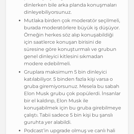
dinlerken bile arka planda konuşmaları
dinleyebiliyorsunuz.
Mutlaka birden çok moderatör seçilmeli,
burada moderatörlere büyük iş düşüyor.
Örneğin herkes söz alıp konuşabildiği
için saatlerce konuşan birisini de
süresine göre konuşturmalı ve grubun
genel dinleyici kitlesini sıkmadan
modere edebilmeli.
Gruplara maksimum 5 bin dinleyici
katılabiliyor. 5 binden fazla kişi varsa o
gruba giremiyorsunuz. Mesela bu sabah
Elon Musk grubu çok popülerdi. İnsanlar
bir el kaldırıp, Elon Musk ile
konuşabilmek için bu gruba girebilmeye
çalıştı. Tabii sadece 5 bin kişi bu şanslı
guruhta yer alabildi.
Podcast’in upgrade olmuş ve canlı hali