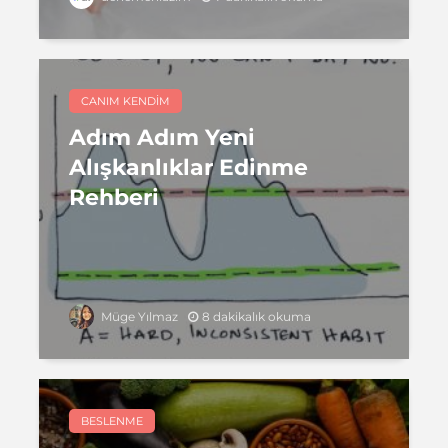
CANIM KENDIM
Adım Adım Yeni
Alışkanlıklar Edinme
Rehberi
8 dakikalık okuma
Müge Yılmaz
BESLENME