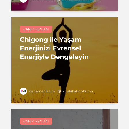
CANIM KENDIM
Chigong ile Yaşam
Enerjinizi Evrensel
Enerjiyle Dengeleyin
5 dakikalık okuma
denemenlazım
CANIM KENDIM