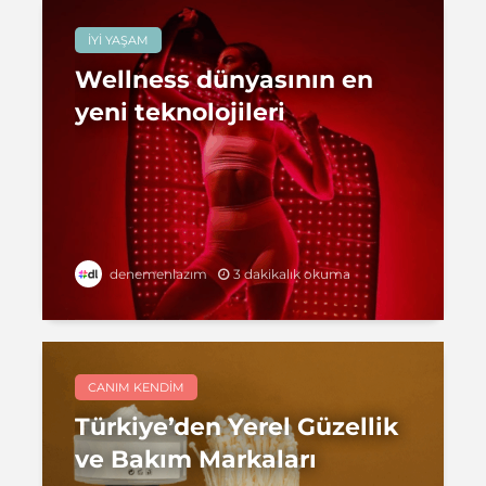
İYI YAŞAM
Wellness dünyasının en
yeni teknolojileri
3 dakikalık okuma
denemenlazım
CANIM KENDIM
Türkiye’den Yerel Güzellik
ve Bakım Markaları