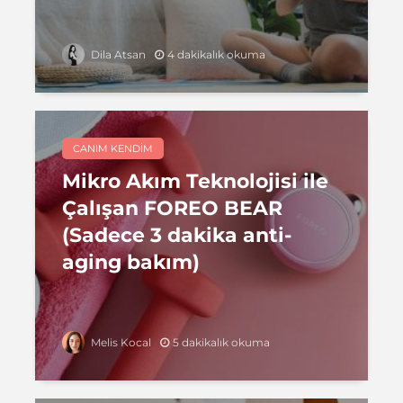
4 dakikalık okuma
Dila Atsan
CANIM KENDIM
Mikro Akım Teknolojisi ile
Çalışan FOREO BEAR
(Sadece 3 dakika anti-
aging bakım)
5 dakikalık okuma
Melis Kocal