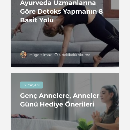
Ayurveda Uzmanlarına
Göre Detoks Yapmanın 8
Basit Yolu
4 dakikalık okuma
Müge Yılmaz
İYI YAŞAM
Genç Annelere, Anneler
Günü Hediye Önerileri