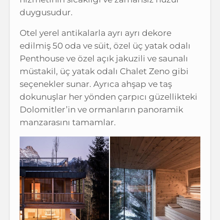
duygusudur.
Otel yerel antikalarla ayrı ayrı dekore
edilmiş 50 oda ve süit, özel üç yatak odalı
Penthouse ve özel açık jakuzili ve saunalı
müstakil, üç yatak odalı Chalet Zeno gibi
seçenekler sunar. Ayrıca ahşap ve taş
dokunuşlar her yönden çarpıcı güzellikteki
Dolomitler’in ve ormanların panoramik
manzarasını tamamlar.