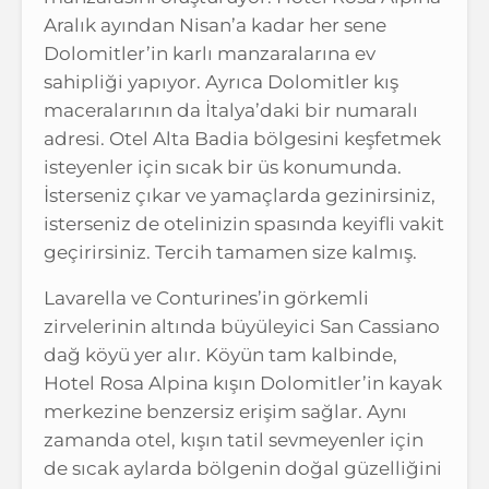
Aralık ayından Nisan’a kadar her sene
Dolomitler’in karlı manzaralarına ev
sahipliği yapıyor. Ayrıca Dolomitler kış
maceralarının da İtalya’daki bir numaralı
adresi. Otel Alta Badia bölgesini keşfetmek
isteyenler için sıcak bir üs konumunda.
İsterseniz çıkar ve yamaçlarda gezinirsiniz,
isterseniz de otelinizin spasında keyifli vakit
geçirirsiniz. Tercih tamamen size kalmış.
Lavarella ve Conturines’in görkemli
zirvelerinin altında büyüleyici San Cassiano
dağ köyü yer alır. Köyün tam kalbinde,
Hotel Rosa Alpina kışın Dolomitler’in kayak
merkezine benzersiz erişim sağlar. Aynı
zamanda otel, kışın tatil sevmeyenler için
de sıcak aylarda bölgenin doğal güzelliğini