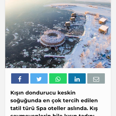
Kışın dondurucu keskin
soğuğunda en çok tercih edilen
tatil türü Spa oteller aslında. Kış
sevmeyenlerin bile kışın tadını