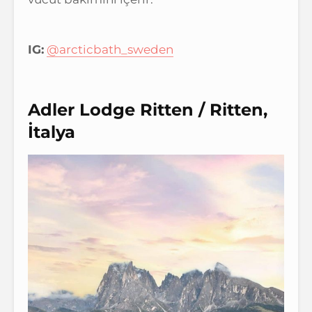
IG:
@arcticbath_sweden
Adler Lodge Ritten / Ritten,
İtalya