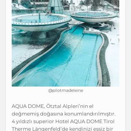
@pilotmadeleine
AQUA DOME, Ötztal Alpleri’nin el
değmemiş doğasına konumlandırılmıştır.
4 yıldızlı superior Hotel AQUA DOME Tirol
Therme Längenfeld’de kendinizi eşsiz bir