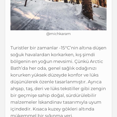
@michkaram
Turistler bir zamanlar -15°C’nin altına düşen
soğuk havalardan korkarken, kış şimdi
bölgenin en yoğun mevsimi. Çünkü Arctic
Bath’da her oda, genel sağlık odağınızı
korurken yüksek düzeyde konfor ve lüks
düşünülerek özenle tasarlanmıştır. Ayrıca
ahşap, taş, deri ve lüks tekstiller gibi zengin
bir geçmişe sahip doğal, sürdürülebilir
malzemeler İskandinav tasarımıyla uyum
içindedir. Kısaca kuzey gökleri altında
mükemmel bir sığınma yeri.