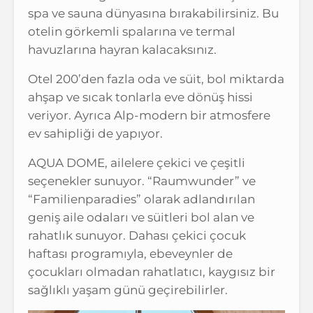
spa ve sauna dünyasına bırakabilirsiniz. Bu
otelin görkemli spalarına ve termal
havuzlarına hayran kalacaksınız.
Otel 200’den fazla oda ve süit, bol miktarda
ahşap ve sıcak tonlarla eve dönüş hissi
veriyor. Ayrıca Alp-modern bir atmosfere
ev sahipliği de yapıyor.
AQUA DOME, ailelere çekici ve çeşitli
seçenekler sunuyor. “Raumwunder” ve
“Familienparadies” olarak adlandırılan
geniş aile odaları ve süitleri bol alan ve
rahatlık sunuyor. Dahası çekici çocuk
haftası programıyla, ebeveynler de
çocukları olmadan rahatlatıcı, kaygısız bir
sağlıklı yaşam günü geçirebilirler.