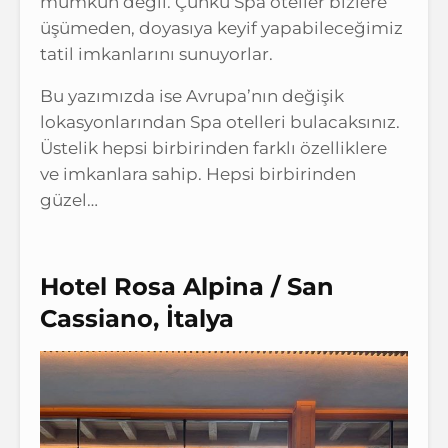
mümkün değil. Çünkü Spa oteller bizlere
üşümeden, doyasıya keyif yapabileceğimiz
tatil imkanlarını sunuyorlar.
Bu yazımızda ise Avrupa’nın değişik
lokasyonlarından Spa otelleri bulacaksınız.
Üstelik hepsi birbirinden farklı özelliklere
ve imkanlara sahip. Hepsi birbirinden
güzel…
Hotel Rosa Alpina / San
Cassiano, İtalya