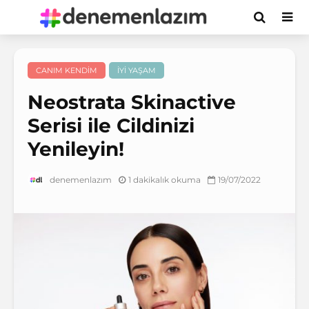
CANIM KENDIM
İYI YAŞAM
Neostrata Skinactive
Serisi ile Cildinizi
Yenileyin!
1 dakikalık okuma
19/07/2022
denemenlazım