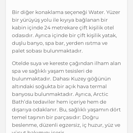
Bir diğer konaklama seçeneği Water. Yüzer
bir yürüyüş yolu ile kıyıya bağlanan bir
kabin içinde 24 metrekare çift kişilik otel
odasıdır. Ayrıca içinde bir çift kişilik yatak,
duşlu banyo, spa bar, yerden ısıtma ve
palet sobası bulunmaktadır.
Otelde suya ve kereste çağından ilham alan
spa ve sağlıklı yaşam tesisleri de
bulunmaktadır. Dahası Kuzey göğünün
altındaki soğukta bir açık hava termal
banyosu bulunmaktadır. Ayrıca, Arctic
Bath’da tedaviler hem içeriye hem de
dışarıya odaklanır. Bu, sağlıklı yaşamın dört
temel taşının bir parçasıdır: Doğru
beslenme, düzenli egzersiz, iç huzur, yüz ve
vücut bakımını içerir.