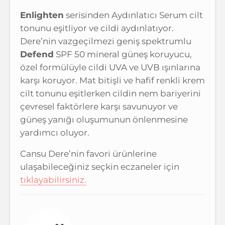
Enlighten
serisinden Aydınlatıcı Serum cilt
tonunu eşitliyor ve cildi aydınlatıyor.
Dere’nin vazgeçilmezi geniş spektrumlu
Defend
SPF 50 mineral güneş koruyucu,
özel formülüyle cildi UVA ve UVB ışınlarına
karşı koruyor. Mat bitişli ve hafif renkli krem
cilt tonunu eşitlerken cildin nem bariyerini
çevresel faktörlere karşı savunuyor ve
güneş yanığı oluşumunun önlenmesine
yardımcı oluyor.
Cansu Dere’nin favori ürünlerine
ulaşabileceğiniz seçkin eczaneler için
tıklayabilirsiniz.