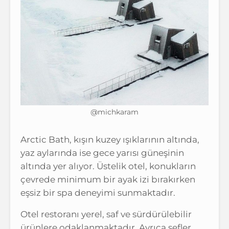
@michkaram
Arctic Bath, kışın kuzey ışıklarının altında,
yaz aylarında ise gece yarısı güneşinin
altında yer alıyor. Üstelik otel, konukların
çevrede minimum bir ayak izi bırakırken
eşsiz bir spa deneyimi sunmaktadır.
Otel restoranı yerel, saf ve sürdürülebilir
ürünlere odaklanmaktadır. Ayrıca şefler