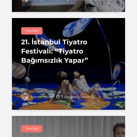
TIYATRO
21. İstanbul Tiyatro
Festivali: “Tiyatro
Bağımsızlık Yapar”
3 dakikalık okuma
Merve Yavas
TIYATRO