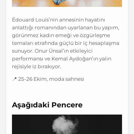
Édouard Louis’nin annesinin hayatını
anlattığı romanından uyarlanan bu yapım,
görünmez kadın emeği ve özgürleşme
temaları etrafında güçlü bir iç hesaplaşma
sunuyor. Onur Ünsal’ın etkileyici
performansı ve Kemal Aydoğan’ın yalın
rejisiyle iz bırakıyor.
📍 25-26 Ekim, moda sahnesi
Aşağıdaki Pencere