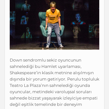
Down sendromlu sekiz oyuncunun
sahnelediği bu Hamlet uyarlaması,
Shakespeare’in klasik metnine alışılmışın
dışında bir yorum getiriyor. Perulu topluluk
Teatro La Plaza’nın sahnelediği oyunda
oyuncular, metindeki varoluşsal soruları
sahnede bizzat yaşayarak izleyiciye empati
değil eşitlik temelinde bir deneyim