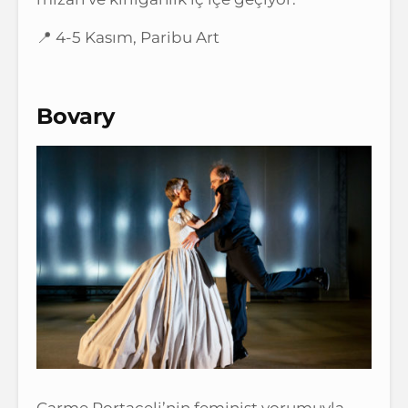
📍 4-5 Kasım, Paribu Art
Bovary