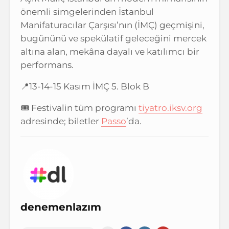
önemli simgelerinden İstanbul
Manifaturacılar Çarşısı’nın (İMÇ) geçmişini,
bugününü ve spekülatif geleceğini mercek
altına alan, mekâna dayalı ve katılımcı bir
performans.
📍13-14-15 Kasım İMÇ 5. Blok B
🎟️ Festivalin tüm programı
tiyatro.iksv.org
adresinde; biletler
Passo
’da.
denemenlazım