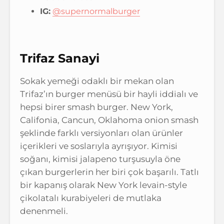
IG:
@supernormalburger
Trifaz Sanayi
Sokak yemeği odaklı bir mekan olan
Trifaz’ın burger menüsü bir hayli iddialı ve
hepsi birer smash burger. New York,
Califonia, Cancun, Oklahoma onion smash
şeklinde farklı versiyonları olan ürünler
içerikleri ve soslarıyla ayrışıyor. Kimisi
soğanı, kimisi jalapeno turşusuyla öne
çıkan burgerlerin her biri çok başarılı. Tatlı
bir kapanış olarak New York levain-style
çikolatalı kurabiyeleri de mutlaka
denenmeli.