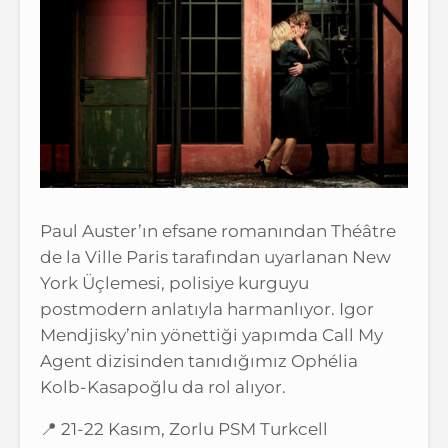
Paul Auster’ın efsane romanından Théâtre
de la Ville Paris tarafından uyarlanan New
York Üçlemesi, polisiye kurguyu
postmodern anlatıyla harmanlıyor. Igor
Mendjisky’nin yönettiği yapımda Call My
Agent dizisinden tanıdığımız Ophélia
Kolb-Kasapoğlu da rol alıyor.
📍 21-22 Kasım, Zorlu PSM Turkcell