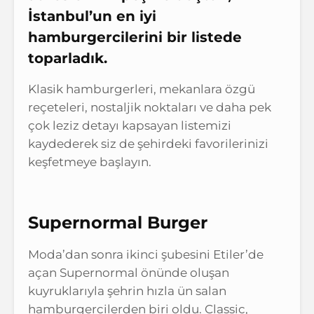
İstanbul’un en iyi
hamburgercilerini bir listede
toparladık.
Klasik hamburgerleri, mekanlara özgü
reçeteleri, nostaljik noktaları ve daha pek
çok leziz detayı kapsayan listemizi
kaydederek siz de şehirdeki favorilerinizi
keşfetmeye başlayın.
Supernormal Burger
Moda’dan sonra ikinci şubesini Etiler’de
açan Supernormal önünde oluşan
kuyruklarıyla şehrin hızla ün salan
hamburgercilerden biri oldu. Classic,