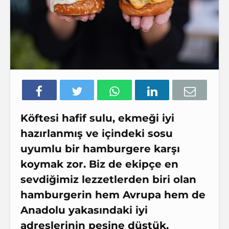
Köftesi hafif sulu, ekmeği iyi
hazırlanmış ve içindeki sosu
uyumlu bir hamburgere karşı
koymak zor. Biz de ekipçe en
sevdiğimiz lezzetlerden biri olan
hamburgerin hem Avrupa hem de
Anadolu yakasındaki iyi
adreslerinin peşine düştük,