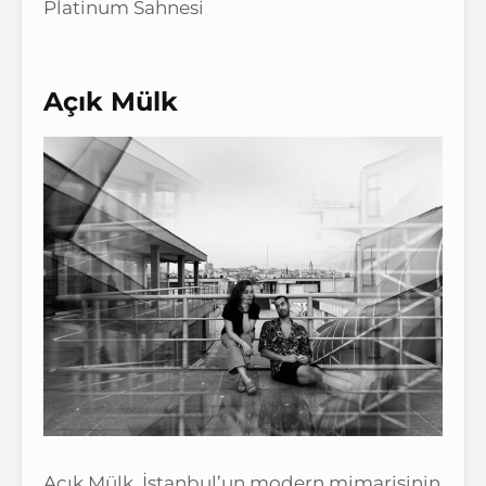
Platinum Sahnesi
Açık Mülk
Açık Mülk, İstanbul’un modern mimarisinin