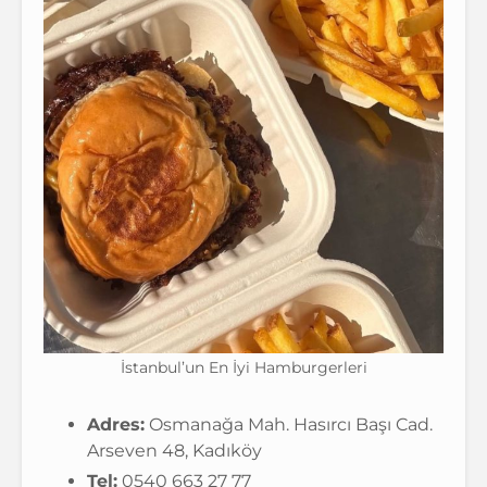
İstanbul’un En İyi Hamburgerleri
Adres:
Osmanağa Mah. Hasırcı Başı Cad.
Arseven 48, Kadıköy
Tel:
0540 663 27 77