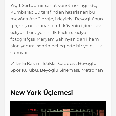
Yiğit Sertdemir sanat yönetmenliğinde,
Kumbaracı50 tarafından hazırlanan bu
mekâna özgü proje, izleyiciyi Beyoğlu’nun
geçmişine uzanan bir hikâyenin içine davet
ediyor. Türkiye’nin ilk kadın stüdyo
fotoğrafçısı Maryam Şahinyan’dan ilham
alan yapım, şehrin belleğinde bir yolculuk
sunuyor.
📍 15-16 Kasım, İstiklal Caddesi: Beyoğlu
Spor Kulübü, Beyoğlu Sineması, Metrohan
New York Üçlemesi