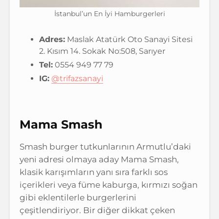
İstanbul’un En İyi Hamburgerleri
Adres:
Maslak Atatürk Oto Sanayi Sitesi
2. Kısım 14. Sokak No:508, Sarıyer
Tel:
0554 949 77 79
IG:
@trifazsanayi
Mama Smash
Smash burger tutkunlarının Armutlu’daki
yeni adresi olmaya aday Mama Smash,
klasik karışımların yanı sıra farklı sos
içerikleri veya füme kaburga, kırmızı soğan
gibi eklentilerle burgerlerini
çeşitlendiriyor. Bir diğer dikkat çeken