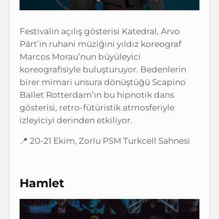
Festivalin açılış gösterisi Katedral, Arvo
Pärt’in ruhani müziğini yıldız koreograf
Marcos Morau’nun büyüleyici
koreografisiyle buluşturuyor. Bedenlerin
birer mimari unsura dönüştüğü Scapino
Ballet Rotterdam’ın bu hipnotik dans
gösterisi, retro-fütüristik atmosferiyle
izleyiciyi derinden etkiliyor.
📍 20-21 Ekim, Zorlu PSM Turkcell Sahnesi
Hamlet