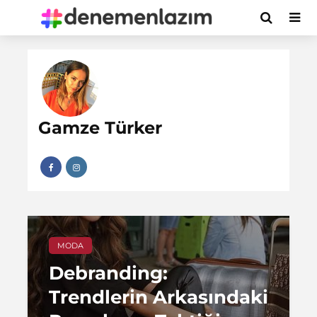
Gamze Türker
MODA
Debranding:
Trendlerin Arkasındaki