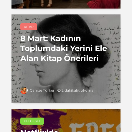
KITAP
8 Mart: Kadının
Toplumdaki Yerini Ele
Alan Kitap Önerileri
2 dakikalık okuma
Gamze Türker
BELGESEL