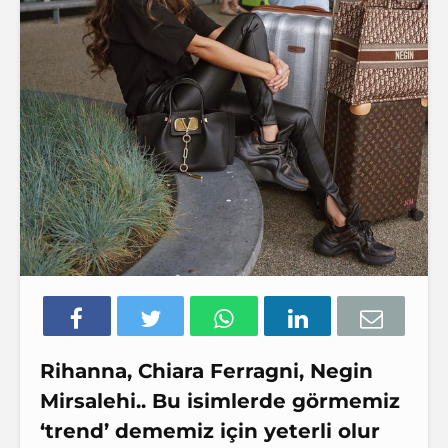
Rihanna, Chiara Ferragni, Negin
Mirsalehi.. Bu isimlerde görmemiz
‘trend’ dememiz için yeterli olur