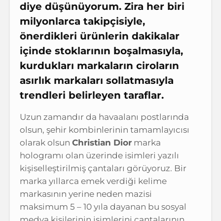
diye düşünüyorum. Zira her biri
milyonlarca takipçisiyle,
önerdikleri ürünlerin dakikalar
içinde stoklarının boşalmasıyla,
kurdukları markaların ciroların
asırlık markaları sollatmasıyla
trendleri belirleyen taraflar.
Uzun zamandır da havaalanı postlarında
olsun, şehir kombinlerinin tamamlayıcısı
olarak olsun
Christian Dior
marka
hologramı olan üzerinde isimleri yazılı
kişiselleştirilmiş çantaları görüyoruz. Bir
marka yıllarca emek verdiği kelime
markasının yerine neden mazisi
maksimum 5 – 10 yıla dayanan bu sosyal
medya kişilerinin isimlerini çantalarının