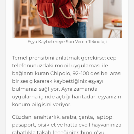
Eşya Kaybetmeye Son Veren Teknoloji
Temel prensibini anlatmak gerekirse; cep
telefonunuzdaki mobil uygulaması ile
bağlantı kuran Chipolo, 92-100 desibel arası
bir ses çıkararak kaybettiğiniz eşyayı
bulmanızı sağlıyor. Aynı zamanda
uygulama içinde açtığı haritadan eşyanızın
konum bilgisini veriyor.
Cüzdan, anahtarlık, araba, çanta, laptop,
pasaport, bisiklet ve hatta evcil hayvanınıza
rahatlıkla takabileceğiniz Chipolo’yu