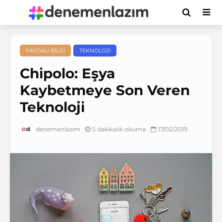
FAYDALI BILGI
TEKNOLOJI
Chipolo: Eşya
Kaybetmeye Son Veren
Teknoloji
5 dakikalık okuma
17/02/2019
denemenlazım