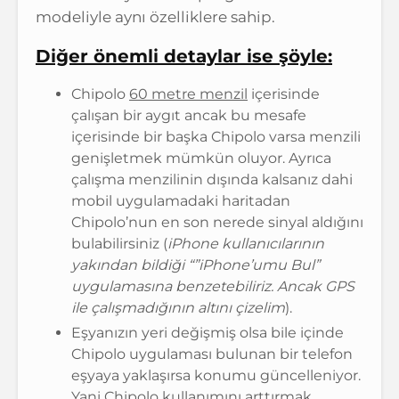
modeliyle aynı özelliklere sahip.
Diğer önemli detaylar ise şöyle:
Chipolo
60 metre menzil
içerisinde
çalışan bir aygıt ancak bu mesafe
içerisinde bir başka Chipolo varsa menzili
genişletmek mümkün oluyor. Ayrıca
çalışma menzilinin dışında kalsanız dahi
mobil uygulamadaki haritadan
Chipolo’nun en son nerede sinyal aldığını
bulabilirsiniz (
iPhone kullanıcılarının
yakından bildiği “”iPhone’umu Bul”
uygulamasına benzetebiliriz. Ancak GPS
ile çalışmadığının altını çizelim
).
Eşyanızın yeri değişmiş olsa bile içinde
Chipolo uygulaması bulunan bir telefon
eşyaya yaklaşırsa konumu güncelleniyor.
Yani Chipolo kullanımını arttırmak