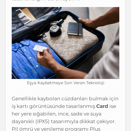
Eşya Kaybetmeye Son Veren Teknoloji
Genellikle kaybolan cüzdanları bulmak için
iş kartı görüntüsünde tasarlanmış
Card
ise
her yere sığabilen, ince, sade ve suya
dayanıklı (IPX5) tasarımıyla dikkat çekiyor.
Pil ömrü ve yenileme programı Plus