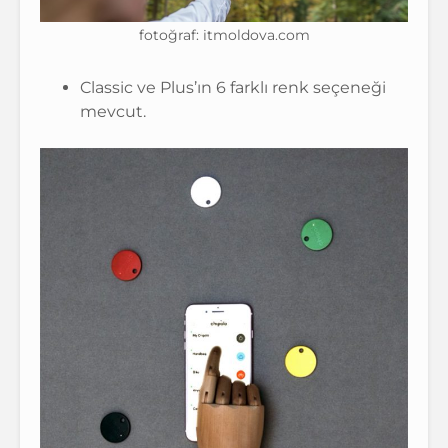
fotoğraf: itmoldova.com
Classic ve Plus’ın 6 farklı renk seçeneği
mevcut.