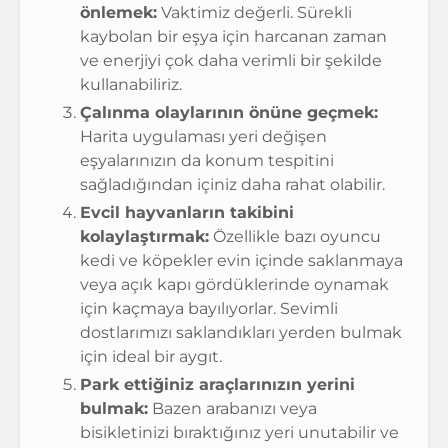
önlemek:
Vaktimiz değerli. Sürekli
kaybolan bir eşya için harcanan zaman
ve enerjiyi çok daha verimli bir şekilde
kullanabiliriz.
Çalınma olaylarının önüne geçmek:
Harita uygulaması yeri değişen
eşyalarınızın da konum tespitini
sağladığından içiniz daha rahat olabilir.
Evcil hayvanların takibini
kolaylaştırmak:
Özellikle bazı oyuncu
kedi ve köpekler evin içinde saklanmaya
veya açık kapı gördüklerinde oynamak
için kaçmaya bayılıyorlar. Sevimli
dostlarımızı saklandıkları yerden bulmak
için ideal bir aygıt.
Park ettiğiniz araçlarınızın yerini
bulmak:
Bazen arabanızı veya
bisikletinizi bıraktığınız yeri unutabilir ve