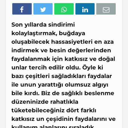
Son yıllarda sindirimi
kolaylaştırmak, buğdaya
oluşabilecek hassasiyetleri en aza
indirmek ve besin değerlerinden
faydalanmak için
katkısız
ve
doğal
unlar
tercih edilir oldu. Öyle ki
bazı çeşitleri sağladıkları faydalar
ile unun yarattığı olumsuz algıyı
bile kırdı. Biz de
sağlıklı beslenme
düzeninizde rahatlıkla
tüketebileceğiniz dört farklı
katkısız un çeşidinin faydalarını ve
kullanım alanlarını sıraladık.