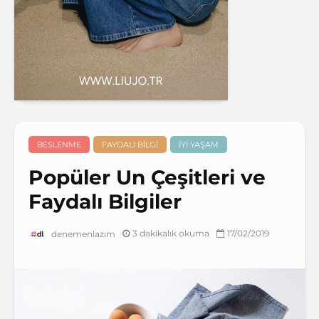
BESLENME
FAYDALI BILGI
İYI YAŞAM
Popüler Un Çeşitleri ve
Faydalı Bilgiler
3 dakikalık okuma
17/02/2019
denemenlazım