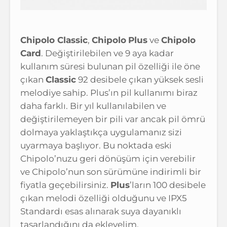
Chipolo Classic
,
Chipolo
Plus
ve
Chipolo
Card
. Değiştirilebilen ve 9 aya kadar
kullanım süresi bulunan pil özelliği ile öne
çıkan
Classic
92 desibele çıkan yüksek sesli
melodiye sahip. Plus’ın pil kullanımı biraz
daha farklı. Bir yıl kullanılabilen ve
değiştirilemeyen bir pili var ancak pil ömrü
dolmaya yaklaştıkça uygulamanız sizi
uyarmaya başlıyor. Bu noktada eski
Chipolo’nuzu geri dönüşüm için verebilir
ve Chipolo’nun son sürümüne indirimli bir
fiyatla geçebilirsiniz.
Plus
’ların 100 desibele
çıkan melodi özelliği olduğunu ve IPX5
Standardı esas alınarak suya dayanıklı
tasarlandığını da ekleyelim.