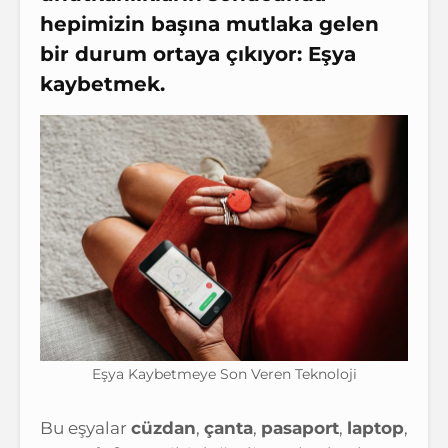
hepimizin başına mutlaka gelen
bir durum ortaya çıkıyor:
Eşya
kaybetmek
.
Eşya Kaybetmeye Son Veren Teknoloji
Bu eşyalar
cüzdan
,
çanta
,
pasaport
,
laptop
,