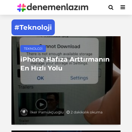
#Teknoloji
TEKNOLOJI
iPhone Hafıza Arttırmanın
En Hızlı Yolu
2 dakikalık okuma
İlker Pamukçuoğlu