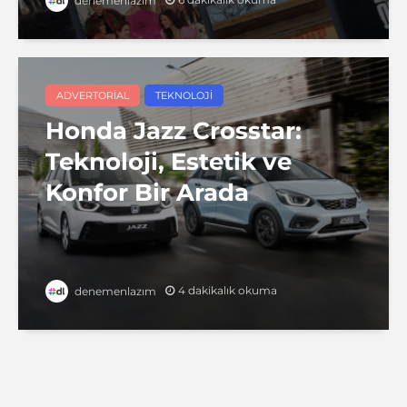
denemenlazım
ADVERTORIAL
TEKNOLOJI
Honda Jazz Crosstar:
Teknoloji, Estetik ve
Konfor Bir Arada
4 dakikalık okuma
denemenlazım