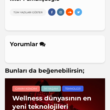
TÜM YAZILARI GÖSTER
Yorumlar
Bunları da beğenebilirsin;
CANIM KENDIM
İYI YAŞAM
TEKNOLOJI
Wellness dünyasının en
yeni teknolojileri