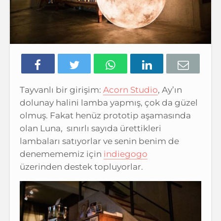
Tayvanlı bir girişim:
Acorn Studio
, Ay’ın
dolunay halini lamba yapmış, çok da güzel
olmuş. Fakat henüz prototip aşamasında
olan Luna, sınırlı sayıda ürettikleri
lambaları satıyorlar ve senin benim de
denemememiz için
indiegogo
üzerinden destek topluyorlar.