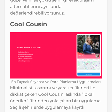
güzel yanı ise çoklu şehir girerek ulaşım
alternatiflerini aynı anda
değerlendirebiliyorsunuz.
Cool Cousin
En Faydalı Seyahat ve Rota Planlama Uygulamaları
Minimalist tasarımı ve yaratıcı fikirleri ile
dikkat çeken Cool Cousin, aslında “lokal
öneriler” fikrinden yola çıkan bir uygulama.
Seçili şehirlerde uygulamaya kayıtlı