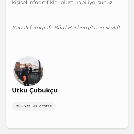
kişisel infografikler oluşturabiliyorsunuz.
Kapak fotoğrafı: Bård Basberg/Loen Skylift
Utku Çubukçu
TÜM YAZILARI GÖSTER