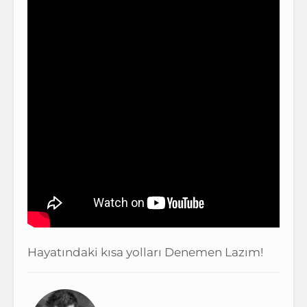
Hayatındaki kısa yolları Denemen Lazım!