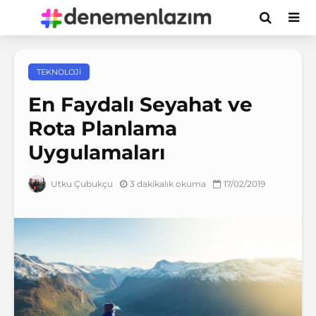
TEKNOLOJI
En Faydalı Seyahat ve
Rota Planlama
Uygulamaları
3 dakikalık okuma
17/02/2019
Utku Çubukçu