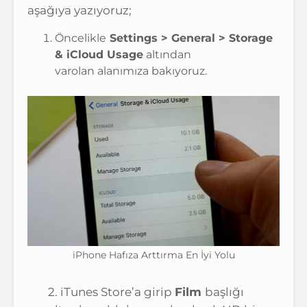
aşağıya yazıyoruz;
Öncelikle
Settings > General > Storage
& iCloud Usage
altından
varolan alanımıza bakıyoruz.
iPhone Hafıza Arttırma En İyi Yolu
2. iTunes Store’a girip
Film
başlığı