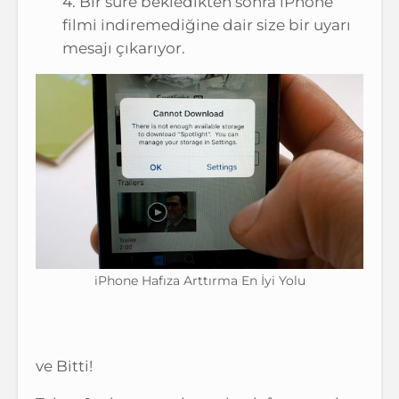
4. Bir süre bekledikten sonra iPhone
filmi indiremediğine dair size bir uyarı
mesajı çıkarıyor.
iPhone Hafıza Arttırma En İyi Yolu
ve Bitti!