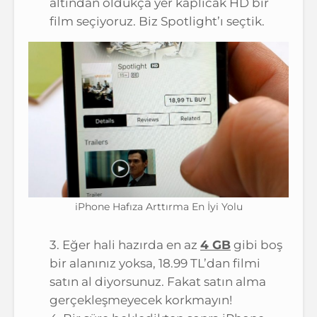
altından oldukça yer kaplıcak HD bir
film seçiyoruz. Biz Spotlight’ı seçtik.
iPhone Hafıza Arttırma En İyi Yolu
3. Eğer hali hazırda en az
4 GB
gibi boş
bir alanınız yoksa, 18.99 TL’dan filmi
satın al diyorsunuz. Fakat satın alma
gerçekleşmeyecek korkmayın!