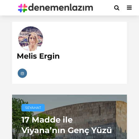
Melis Ergin
SEYAHAT
17 Madde ile
Viyana’nın Genç Yüzü