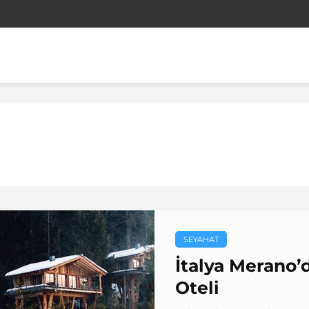
SEYAHAT
İtalya Merano’d
Oteli