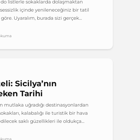
-do listlerle sokaklarda dolaşmaktan
sessizlik içinde yenileneceğiniz bir tatil
öre. Uyaralım, burada sizi gerçek...
 okuma
li: Sicilya’nın
ken Tarihi
rin mutlaka uğradığı destinasyonlardan
kakları, kalabalığı ile turistik bir hava
lecek saklı güzellikleri ile oldukça...
 okuma