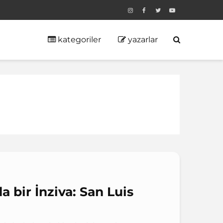
kategoriler
yazarlar
a bir İnziva: San Luis