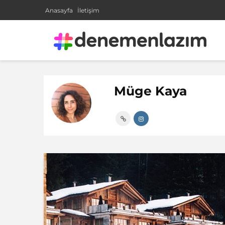
Anasayfa
İletişim
Müge Kaya