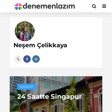
Neşem Çelikkaya
SEYAHAT
24 Saatte Singapur