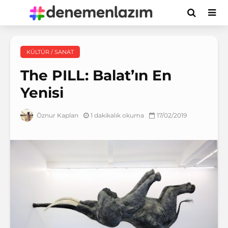
KÜLTÜR / SANAT
The PILL: Balat’ın En
Yenisi
1 dakikalık okuma
17/02/2019
Öznur Kaplan