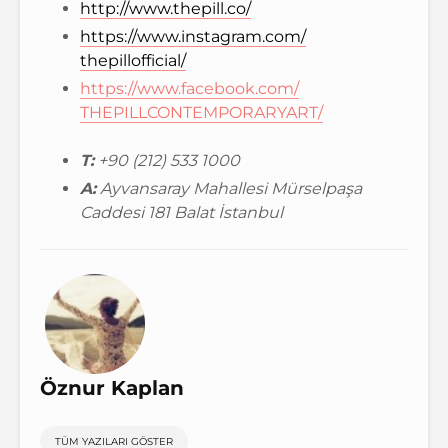
http://www.thepill.co/
https://www.instagram.com/
thepillofficial/
https://www.facebook.com/
THEPILLCONTEMPORARYART/
T:
+90 (212) 533 1000
A:
Ayvansaray Mahallesi Mürselpaşa
Caddesi 181 Balat İstanbul
Öznur Kaplan
TÜM YAZILARI GÖSTER