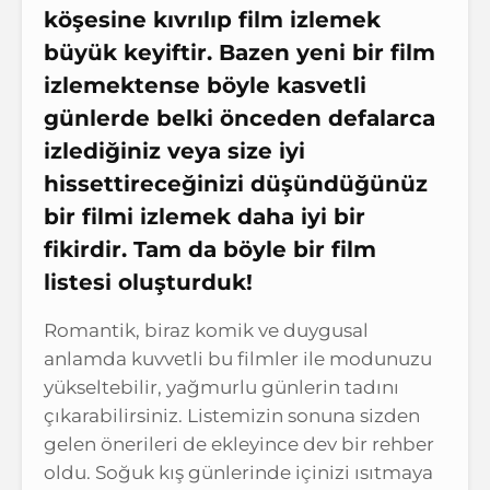
köşesine kıvrılıp film izlemek
büyük keyiftir. Bazen yeni bir film
izlemektense böyle kasvetli
günlerde belki önceden defalarca
izlediğiniz veya size iyi
hissettireceğinizi düşündüğünüz
bir filmi izlemek daha iyi bir
fikirdir. Tam da böyle bir film
listesi oluşturduk!
Romantik, biraz komik ve duygusal
anlamda kuvvetli bu filmler ile modunuzu
yükseltebilir, yağmurlu günlerin tadını
çıkarabilirsiniz. Listemizin sonuna sizden
gelen önerileri de ekleyince dev bir rehber
oldu. Soğuk kış günlerinde içinizi ısıtmaya