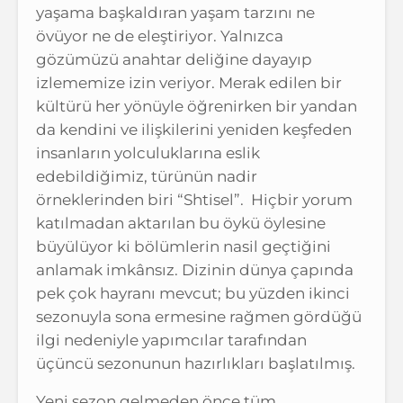
yaşama başkaldıran yaşam tarzını ne
övüyor ne de eleştiriyor. Yalnızca
gözümüzü anahtar deliğine dayayıp
izlememize izin veriyor. Merak edilen bir
kültürü her yönüyle öğrenirken bir yandan
da kendini ve ilişkilerini yeniden keşfeden
insanların yolculuklarına eslik
edebildiğimiz, türünün nadir
örneklerinden biri “Shtisel”. Hiçbir yorum
katılmadan aktarılan bu öykü öylesine
büyülüyor ki bölümlerin nasil geçtiğini
anlamak imkânsız. Dizinin dünya çapında
pek çok hayranı mevcut; bu yüzden ikinci
sezonuyla sona ermesine rağmen gördüğü
ilgi nedeniyle yapımcılar tarafından
üçüncü sezonunun hazırlıkları başlatılmış.
Yeni sezon gelmeden önce tüm