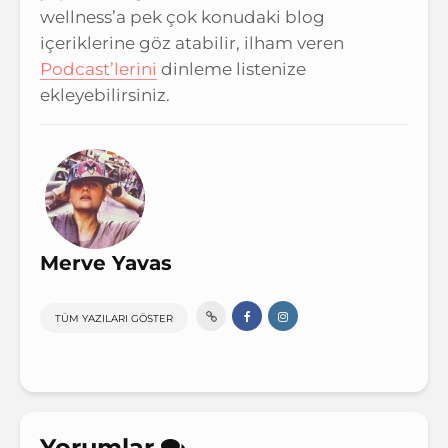
wellness’a pek çok konudaki blog
içeriklerine göz atabilir, ilham veren
Podcast’lerini
dinleme listenize
ekleyebilirsiniz.
Merve Yavas
TÜM YAZILARI GÖSTER
Yorumlar