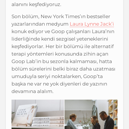
alanını keşfediyoruz.
Son bölüm, New York Times’ın bestseller
yazarlarından medyum
Laura Lynne Jack’i
konuk ediyor ve Goop çalışanları Laura’nın
liderliğinde kendi sezgisel yeteneklerini
keşfediyorlar. Her bir bölümü ile alternatif
terapi yöntemleri konusunda zihin açan
Goop Lab’in bu sezonla kalmaması, hatta
bölüm sürelerini belki biraz daha uzatması
umuduyla seriyi noktalarken, Goop’ta
başka ne var ne yok diyenleri de yazının
devamına alalım.