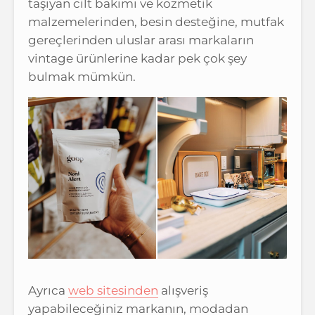
taşıyan cilt bakımı ve kozmetik
malzemelerinden, besin desteğine, mutfak
gereçlerinden uluslar arası markaların
vintage ürünlerine kadar pek çok şey
bulmak mümkün.
Ayrıca
web sitesinden
alışveriş
yapabileceğiniz markanın, modadan