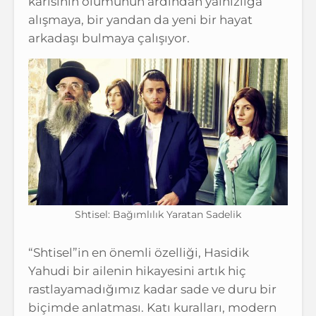
karısının ölümünün ardından yalnızlığa
alışmaya, bir yandan da yeni bir hayat
arkadaşı bulmaya çalışıyor.
Shtisel: Bağımlılık Yaratan Sadelik
“Shtisel”in en önemli özelliği, Hasidik
Yahudi bir ailenin hikayesini artık hiç
rastlayamadığımız kadar sade ve duru bir
biçimde anlatması. Katı kuralları, modern