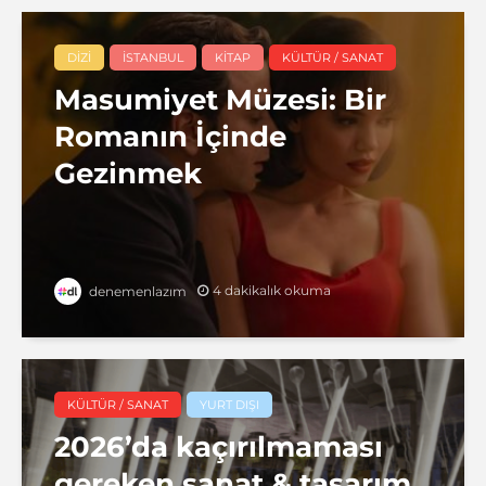
DIZI
İSTANBUL
KITAP
KÜLTÜR / SANAT
Masumiyet Müzesi: Bir
Romanın İçinde
Gezinmek
4 dakikalık okuma
denemenlazım
KÜLTÜR / SANAT
YURT DIŞI
2026’da kaçırılmaması
gereken sanat & tasarım