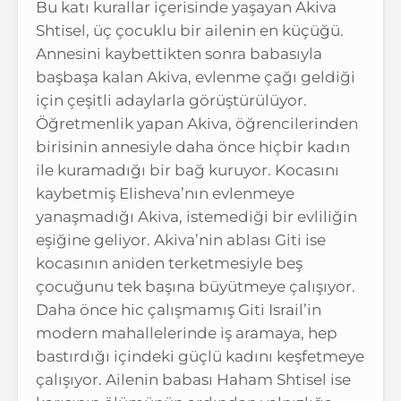
Bu katı kurallar içerisinde yaşayan Akiva
Shtisel, üç çocuklu bir ailenin en küçüğü.
Annesini kaybettikten sonra babasıyla
başbaşa kalan Akiva, evlenme çağı geldiği
için çeşitli adaylarla görüştürülüyor.
Öğretmenlik yapan Akiva, öğrencilerinden
birisinin annesiyle daha önce hiçbir kadın
ile kuramadığı bir bağ kuruyor. Kocasını
kaybetmiş Elisheva’nın evlenmeye
yanaşmadığı Akiva, istemediği bir evliliğin
eşiğine geliyor. Akiva’nin ablası Giti ise
kocasının aniden terketmesiyle beş
çocuğunu tek başına büyütmeye çalışıyor.
Daha önce hic çalışmamış Giti Israil’in
modern mahallelerinde iş aramaya, hep
bastırdığı içindeki güçlü kadını keşfetmeye
çalışıyor. Ailenin babası Haham Shtisel ise