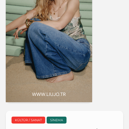
KÜLTÜR / SANAT
SINEMA