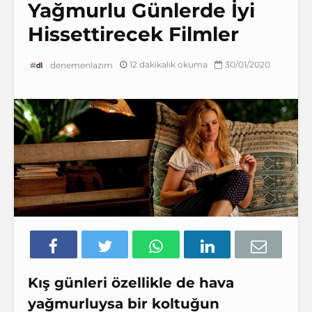
Yağmurlu Günlerde İyi
Hissettirecek Filmler
12 dakikalık okuma
30/01/2020
denemenlazım
Kış günleri özellikle de hava
yağmurluysa bir koltuğun