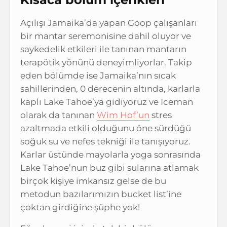
Açılışı Jamaika’da yapan Goop çalışanları
bir mantar seremonisine dahil oluyor ve
saykedelik etkileri ile tanınan mantarın
terapötik yönünü deneyimliyorlar. Takip
eden bölümde ise Jamaika’nın sıcak
sahillerinden, 0 derecenin altında, karlarla
kaplı Lake Tahoe’ya gidiyoruz ve Iceman
olarak da tanınan
Wim Hof’un
stres
azaltmada etkili olduğunu öne sürdüğü
soğuk su ve nefes tekniği ile tanışıyoruz.
Karlar üstünde mayolarla yoga sonrasında
Lake Tahoe’nun buz gibi sularına atlamak
birçok kişiye imkansız gelse de bu
metodun bazılarımızın bucket list’ine
çoktan girdiğine şüphe yok!