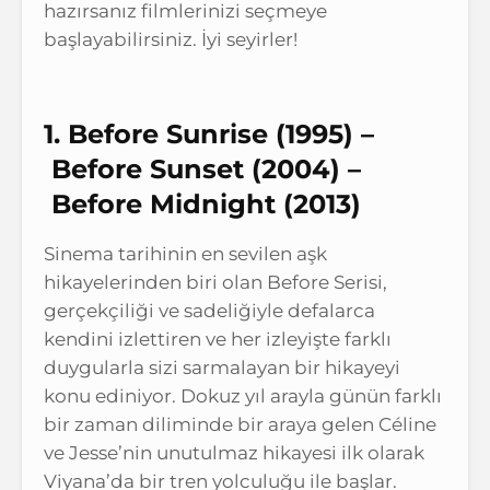
hazırsanız filmlerinizi seçmeye
başlayabilirsiniz. İyi seyirler!
1. Before Sunrise (1995) –
Before Sunset (2004) –
Before Midnight (2013)
Sinema tarihinin en sevilen aşk
hikayelerinden biri olan Before Serisi,
gerçekçiliği ve sadeliğiyle defalarca
kendini izlettiren ve her izleyişte farklı
duygularla sizi sarmalayan bir hikayeyi
konu ediniyor. Dokuz yıl arayla günün farklı
bir zaman diliminde bir araya gelen Céline
ve Jesse’nin unutulmaz hikayesi ilk olarak
Viyana’da bir tren yolculuğu ile başlar.