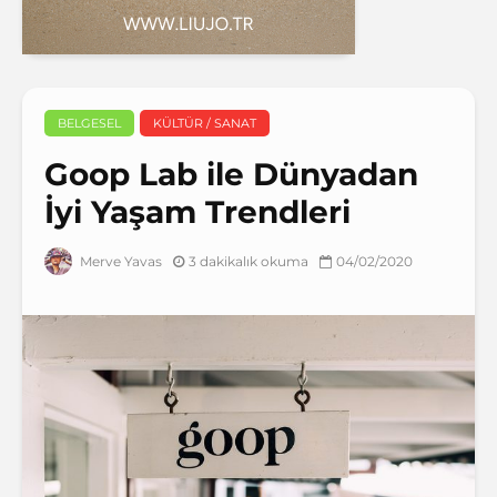
BELGESEL
KÜLTÜR / SANAT
Goop Lab ile Dünyadan
İyi Yaşam Trendleri
3 dakikalık okuma
04/02/2020
Merve Yavas