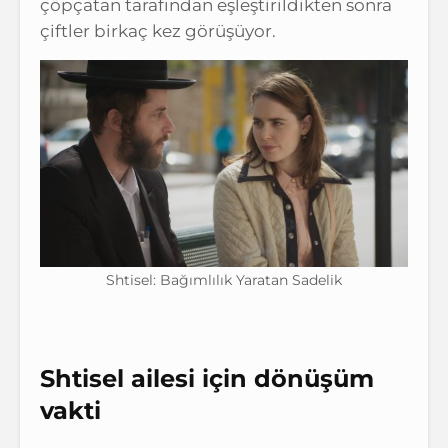
çöpçatan tarafından eşleştirildikten sonra
çiftler birkaç kez görüşüyor.
Shtisel: Bağımlılık Yaratan Sadelik
Shtisel ailesi için dönüşüm
vakti