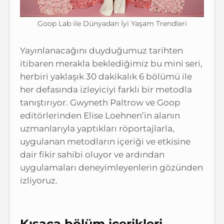
Goop Lab ile Dünyadan İyi Yaşam Trendleri
Yayınlanacağını duyduğumuz tarihten
itibaren merakla beklediğimiz bu mini seri,
herbiri yaklaşık 30 dakikalık 6 bölümü ile
her defasında izleyiciyi farklı bir metodla
tanıştırıyor. Gwyneth Paltrow ve Goop
editörlerinden Elise Loehnen’in alanın
uzmanlarıyla yaptıkları röportajlarla,
uygulanan metodların içeriği ve etkisine
dair fikir sahibi oluyor ve ardından
uygulamaları deneyimleyenlerin gözünden
izliyoruz.
Kısaca bölüm içerikleri