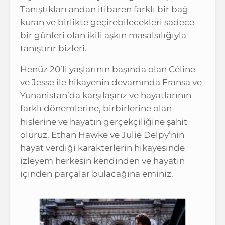
Tanıştıkları andan itibaren farklı bir bağ
kuran ve birlikte geçirebilecekleri sadece
bir günleri olan ikili aşkın masalsılığıyla
tanıştırır bizleri.
Henüz 20’li yaşlarının başında olan Céline
ve Jesse ile hikayenin devamında Fransa ve
Yunanistan’da karşılaşırız ve hayatlarının
farklı dönemlerine, birbirlerine olan
hislerine ve hayatın gerçekçiliğine şahit
oluruz. Ethan Hawke ve Julie Delpy’nin
hayat verdiği karakterlerin hikayesinde
izleyem herkesin kendinden ve hayatın
içinden parçalar bulacağına eminiz.