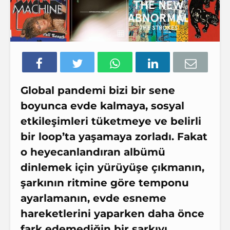
Global pandemi bizi bir sene
boyunca evde kalmaya, sosyal
etkileşimleri tüketmeye ve belirli
bir loop’ta yaşamaya zorladı. Fakat
o heyecanlandıran albümü
dinlemek için yürüyüşe çıkmanın,
şarkının ritmine göre temponu
ayarlamanın, evde esneme
hareketlerini yaparken daha önce
fark edemediğin bir şarkıyı