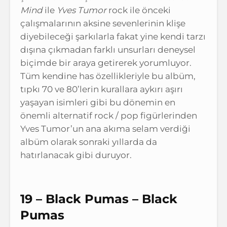
Mind
ile
Yves Tumor
rock ile önceki
çalışmalarının aksine sevenlerinin klişe
diyebileceği şarkılarla fakat yine kendi tarzı
dışına çıkmadan farklı unsurları deneysel
biçimde bir araya getirerek yorumluyor.
Tüm kendine has özellikleriyle bu albüm,
tıpkı 70 ve 80’lerin kurallara aykırı aşırı
yaşayan isimleri gibi bu dönemin en
önemli alternatif rock / pop figürlerinden
Yves Tumor’un ana akıma selam verdiği
albüm olarak sonraki yıllarda da
hatırlanacak gibi duruyor.
19 – Black Pumas – Black
Pumas