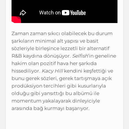
Zaman zaman sıkıcı olabilecek bu durum
şarkıların minimal alt yapısı ve basit
sözleriyle birleşince lezzetli bir alternatif
R&B kaydına dönüşüyor.
Selfish
’in geneline
hakim olan pozitif hava her şarkıda
hissediliyor.
Kacy Hill
kendini keşfettiği ve
bunu gerek sözleri, gerek tartışmaya açık
prodüksiyon tercihleri gibi kusurlarıyla
olduğu gibi yansıttığı bu albümü ile
momentum yakalayarak dinleyiciyle
arasında bağ kurmayı başarıyor.