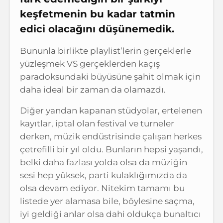
keşfetmenin bu kadar tatmin
edici olacağını düşünemedik.
Bununla birlikte playlist’lerin gerçeklerle
yüzleşmek VS gerçeklerden kaçış
paradoksundaki büyüsüne şahit olmak için
daha ideal bir zaman da olamazdı.
Diğer yandan kapanan stüdyolar, ertelenen
kayıtlar, iptal olan festival ve turneler
derken, müzik endüstrisinde çalışan herkes
çetrefilli bir yıl oldu. Bunların hepsi yaşandı,
belki daha fazlası yolda olsa da müziğin
sesi hep yüksek, parti kulaklığımızda da
olsa devam ediyor. Nitekim tamamı bu
listede yer alamasa bile, böylesine saçma,
iyi geldiği anlar olsa dahi oldukça bunaltıcı