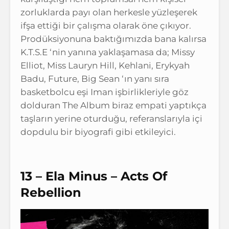
zorluklarda payı olan herkesle yüzleşerek
ifşa ettiği bir çalışma olarak öne çıkıyor.
Prodüksiyonuna baktığımızda bana kalırsa
K.T.S.E ‘nin yanına yaklaşamasa da; Missy
Elliot, Miss Lauryn Hill, Kehlani, Erykyah
Badu, Future, Big Sean ‘ın yanı sıra
basketbolcu eşi Iman işbirlikleriyle göz
dolduran The Album biraz empati yaptıkça
taşların yerine oturduğu, referanslarıyla içi
dopdulu bir biyografi gibi etkileyici.
13 –
Ela Minus – Acts Of
Rebellion