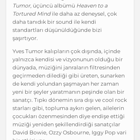
Tumor
, üçüncü albümü
Heaven to a
Tortured Mind
ile daha az deneysel, çok
daha tanıdık bir sound ile kendi
standartları düşünüldüğünde bizi
şaşırtıyor.
Yves Tumor kalıpların çok dışında, içinde
yalnızca kendisi ve vizyonunun olduğu bir
dünyada, müziğini janraların filtresinden
geçirmeden dilediği gibi üreten, sunarken
de kendi yolundan şaşmayan her zaman
yeni bir şeyler yaratmanın peşinde olan bir
sanatçı. Tıpkı dönemin sıra dışı ve cool rock
starları gibi, topluma aykırı gelen, ailelerin
çocukları özenmesinden diye endişe ettiği
müziği yeniden şekillendirdiği sanatçılar
David Bowie, Ozzy Osbourne, Iggy Pop vari