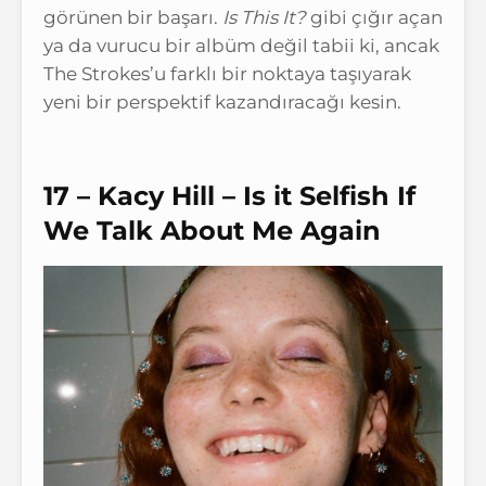
görünen bir başarı.
Is This It?
gibi çığır açan
ya da vurucu bir albüm değil tabii ki, ancak
The Strokes’u farklı bir noktaya taşıyarak
yeni bir perspektif kazandıracağı kesin.
17 – Kacy Hill – Is it Selfish If
We Talk About Me Again