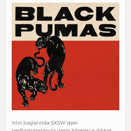
Yılın başlarında SXSW’deki
performanslarıyla geniş kitlelerce dikkat