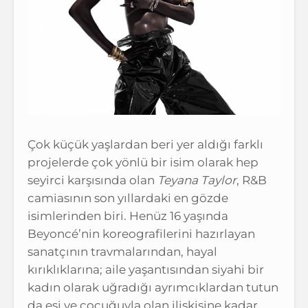
Çok küçük yaşlardan beri yer aldığı farklı
projelerde çok yönlü bir isim olarak hep
seyirci karşısında olan
Teyana Taylor
, R&B
camiasının son yıllardaki en gözde
isimlerinden biri. Henüz 16 yaşında
Beyoncé’nin koreografilerini hazırlayan
sanatçının travmalarından, hayal
kırıklıklarına; aile yaşantısından siyahi bir
kadın olarak uğradığı ayrımcıklardan tutun
da eşi ve çocuğuyla olan ilişkisine kadar