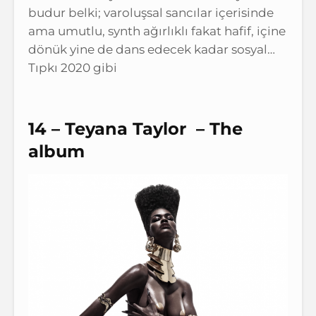
budur belki; varoluşsal sancılar içerisinde
ama umutlu, synth ağırlıklı fakat hafif, içine
dönük yine de dans edecek kadar sosyal…
Tıpkı 2020 gibi
14 – Teyana Taylor – The
album