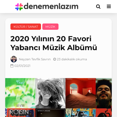
KÜLTÜR / SANAT
MÜZIK
2020 Yılının 20 Favori
Yabancı Müzik Albümü
23 dakikalık okuma
Neyzen Tevfik Savrın
02/01/2021