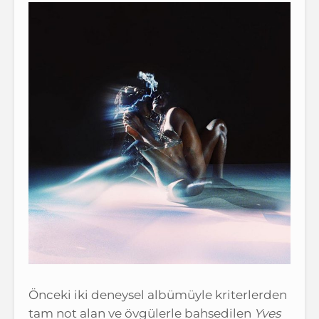
Önceki iki deneysel albümüyle kriterlerden
tam not alan ve övgülerle bahsedilen
Yves