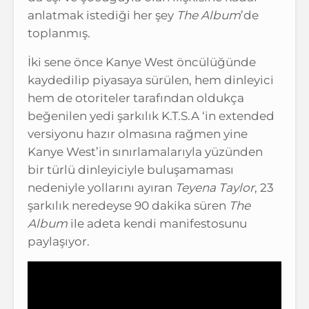
anlatmak istediği her şey
The Album
’de
toplanmış.
İki sene önce Kanye West öncülüğünde
kaydedilip piyasaya sürülen, hem dinleyici
hem de otoriteler tarafından oldukça
beğenilen yedi şarkılık K.T.S.A ‘in extended
versiyonu hazır olmasına rağmen yine
Kanye West’in sınırlamalarıyla yüzünden
bir türlü dinleyiciyle buluşamaması
nedeniyle yollarını ayıran
Teyena Taylor
, 23
şarkılık neredeyse 90 dakika süren
The
Album
ile adeta kendi manifestosunu
paylaşıyor.