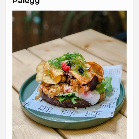
Pålegg