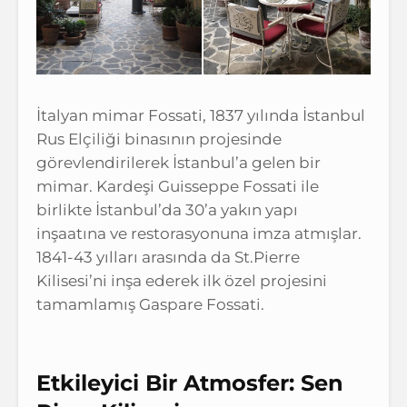
İtalyan mimar Fossati, 1837 yılında İstanbul
Rus Elçiliği binasının projesinde
görevlendirilerek İstanbul’a gelen bir
mimar. Kardeşi Guisseppe Fossati ile
birlikte İstanbul’da 30’a yakın yapı
inşaatına ve restorasyonuna imza atmışlar.
1841-43 yılları arasında da St.Pierre
Kilisesi’ni inşa ederek ilk özel projesini
tamamlamış Gaspare Fossati.
Etkileyici Bir Atmosfer: Sen