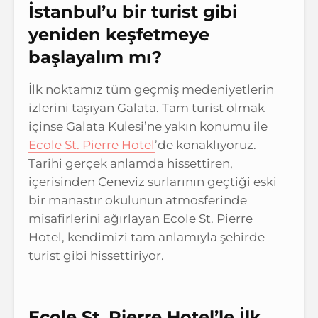
İstanbul’u bir turist gibi
yeniden keşfetmeye
başlayalım mı?
İlk noktamız tüm geçmiş medeniyetlerin
izlerini taşıyan Galata. Tam turist olmak
içinse Galata Kulesi’ne yakın konumu ile
Ecole St. Pierre Hotel
’de konaklıyoruz.
Tarihi gerçek anlamda hissettiren,
içerisinden Ceneviz surlarının geçtiği eski
bir manastır okulunun atmosferinde
misafirlerini ağırlayan Ecole St. Pierre
Hotel, kendimizi tam anlamıyla şehirde
turist gibi hissettiriyor.
Ecole St. Pierre Hotel’le İlk