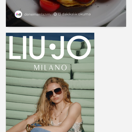
13 dakikalık okuma
denemenlazım