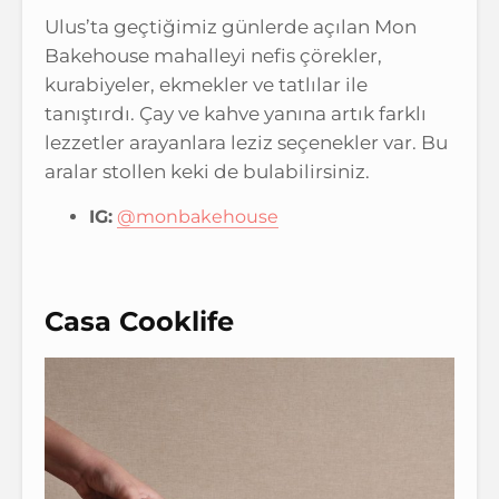
Ulus’ta geçtiğimiz günlerde açılan Mon
Bakehouse mahalleyi nefis çörekler,
kurabiyeler, ekmekler ve tatlılar ile
tanıştırdı. Çay ve kahve yanına artık farklı
lezzetler arayanlara leziz seçenekler var. Bu
aralar stollen keki de bulabilirsiniz.
IG:
@monbakehouse
Casa Cooklife