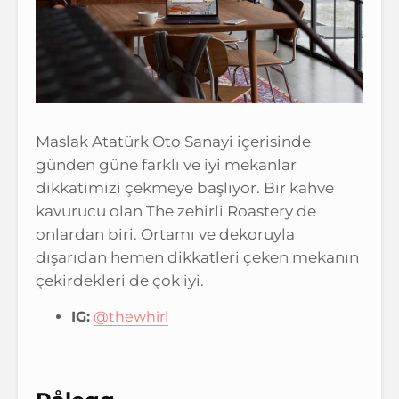
Maslak Atatürk Oto Sanayi içerisinde
günden güne farklı ve iyi mekanlar
dikkatimizi çekmeye başlıyor. Bir kahve
kavurucu olan The zehirli Roastery de
onlardan biri. Ortamı ve dekoruyla
dışarıdan hemen dikkatleri çeken mekanın
çekirdekleri de çok iyi.
IG:
@thewhirl