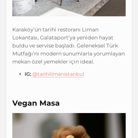
Karaköy’ün tarihi restoranı Liman
Lokantası, Galataport’ya yeniden hayat
buldu ve servise başladı. Geleneksel Türk
Mutfağı’nı modern sunumlarla yorumlayan
mekan özel yemekler için ideal.
IG:
@tarihilimanistanbul
Vegan Masa