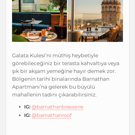
Galata Kulesi’ni müthiş heybetiyle
görebileceğiniz bir terasta kahvaltıya veya
şık bir akşam yemeğine hayır demek zor.
Bölgenin tarihi binalarında Barnathan
Apartmanı’na gelerek bu büyülü
mahallenin tadını çıkarabilirsiniz.
IG:
@barnathanbrasserie
IG:
@barnathanroof