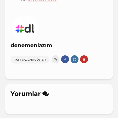
denemenlazım
TÜM YAZILARI GÖSTER
Yorumlar