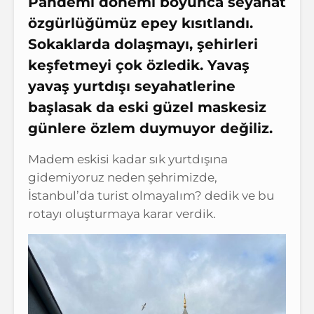
Pandemi dönemi boyunca seyahat
özgürlüğümüz epey kısıtlandı.
Sokaklarda dolaşmayı, şehirleri
keşfetmeyi çok özledik. Yavaş
yavaş yurtdışı seyahatlerine
başlasak da eski güzel maskesiz
günlere özlem duymuyor değiliz.
Madem eskisi kadar sık yurtdışına
gidemiyoruz neden şehrimizde,
İstanbul’da turist olmayalım? dedik ve bu
rotayı oluşturmaya karar verdik.