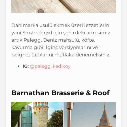
Danimarka usulü ekmek üzeri lezzetlerin
yani Smørrebrød için şehirdeki adresimiz
artık Palegg. Deniz mahsulü, köfte,
kavurma gibi ilginç versiyonlarını ve
beignet tatlılarını mutlaka denemelisiniz.
IG:
@palegg_kadikoy
Barnathan Brasserie & Roof