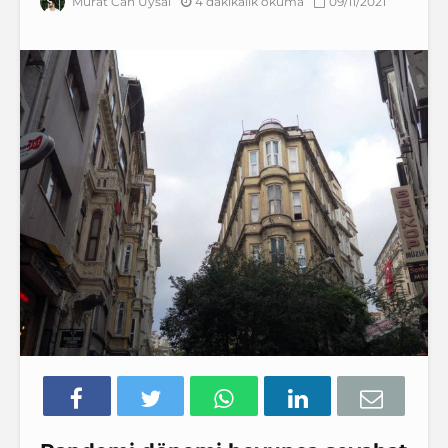
4 dakikalık okuma
09/11/2021
Murat Can Uysal