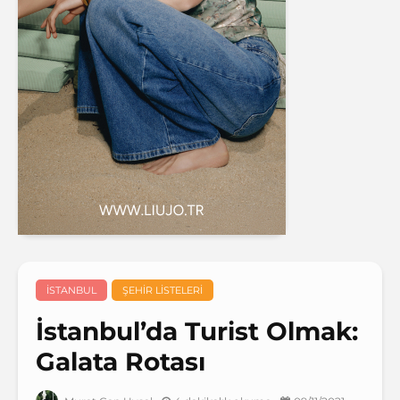
İSTANBUL
ŞEHIR LISTELERI
İstanbul’da Turist Olmak:
Galata Rotası