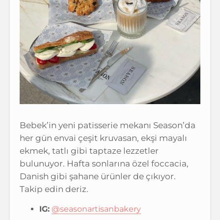
Bebek’in yeni patisserie mekanı Season’da
her gün envai çeşit kruvasan, ekşi mayalı
ekmek, tatlı gibi taptaze lezzetler
bulunuyor. Hafta sonlarına özel foccacia,
Danish gibi şahane ürünler de çıkıyor.
Takip edin deriz.
IG:
@seasonartisanbakery