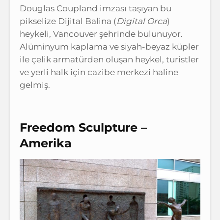
Douglas Coupland imzası taşıyan bu
pikselize Dijital Balina (
Digital Orca
)
heykeli, Vancouver şehrinde bulunuyor.
Alüminyum kaplama ve siyah-beyaz küpler
ile çelik armatürden oluşan heykel, turistler
ve yerli halk için cazibe merkezi haline
gelmiş.
Freedom Sculpture –
Amerika