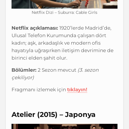
Netflix Dizi – Suburra: Cable Girls
Netflix açıklaması:
1920’lerde Madrid’de,
Ulusal Telefon Kurumunda çalışan dört
kadın; aşk, arkadaşlık ve modern ofis
hayatıyla uğraşırken iletişim devrimine de
birinci elden şahit olur.
Bölümler:
2 Sezon mevcut
(3. sezon
çekiliyor)
Fragmanı izlemek için
tıklayın!
Atelier (2015) – Japonya