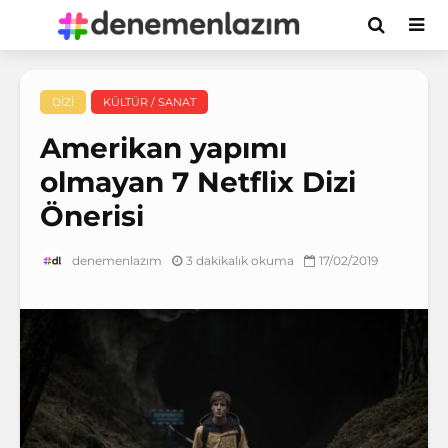
DIZI
KÜLTÜR / SANAT
Amerikan yapımı
olmayan 7 Netflix Dizi
Önerisi
3 dakikalık okuma
17/02/2019
denemenlazım