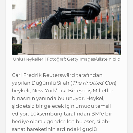
Ünlü Heykeller | Fotoğraf: Getty Images/ullstein bild
Carl Fredrik Reuterswärd tarafından
yapılan Düğümlü Silah (
The Knotted Gun
)
heykeli, New York’taki Birleşmiş Milletler
binasının yanında bulunuyor. Heykel,
şiddetsiz bir gelecek için umudu temsil
ediyor. Lüksemburg tarafından BM’e bir
hediye olarak gönderilen bu eser, silah-
sanat hareketinin ardındaki güçlü