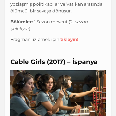
yozlaşmış politikacılar ve Vatikan arasında
ölümcül bir savaşa dönüşür.
Bölümler:
1 Sezon mevcut (2
. sezon
çekiliyor
)
Fragmanı izlemek için
tıklayın!
Cable Girls (2017) – İspanya