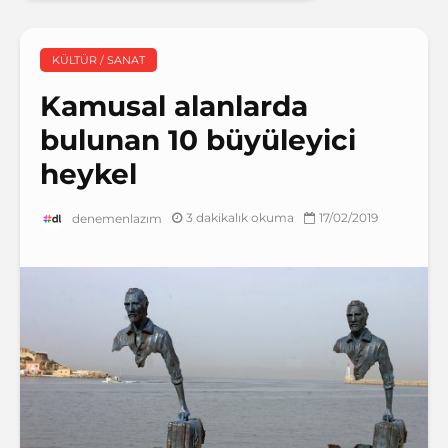
KÜLTÜR / SANAT
Kamusal alanlarda
bulunan 10 büyüleyici
heykel
3 dakikalık okuma
17/02/2019
denemenlazım