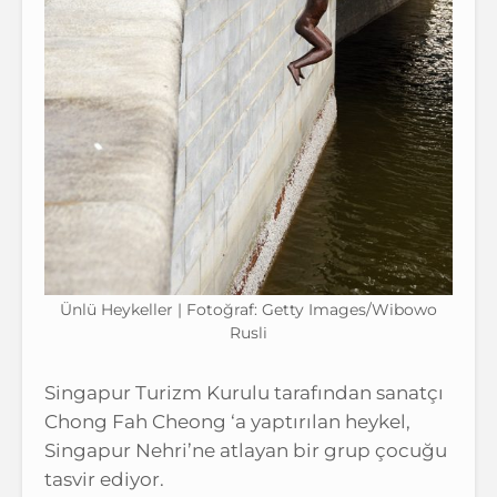
Ünlü Heykeller | Fotoğraf: Getty Images/Wibowo
Rusli
Singapur Turizm Kurulu tarafından sanatçı
Chong Fah Cheong ‘a yaptırılan heykel,
Singapur Nehri’ne atlayan bir grup çocuğu
tasvir ediyor.