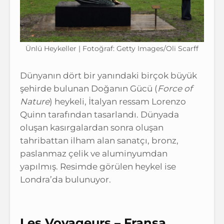
Ünlü Heykeller | Fotoğraf: Getty Images/Oli Scarff
Dünyanın dört bir yanındaki birçok büyük
şehirde bulunan Doğanın Gücü (
Force of
Nature
) heykeli, İtalyan ressam Lorenzo
Quinn tarafından tasarlandı. Dünyada
oluşan kasırgalardan sonra oluşan
tahribattan ilham alan sanatçı, bronz,
paslanmaz çelik ve aluminyumdan
yapılmış. Resimde görülen heykel ise
Londra’da bulunuyor.
Les Voyageurs – Fransa