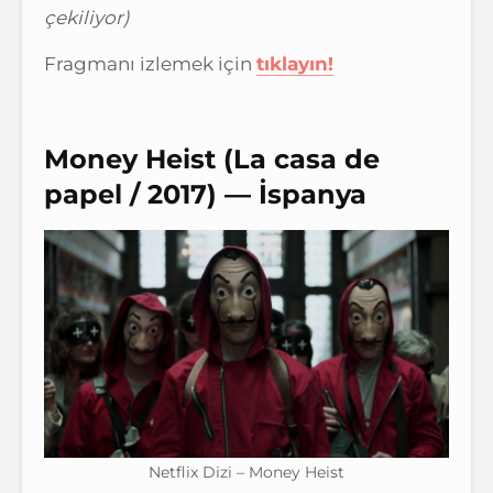
çekiliyor)
Fragmanı izlemek için
tıklayın!
Money Heist (La casa de
papel / 2017) — İspanya
Netflix Dizi – Money Heist