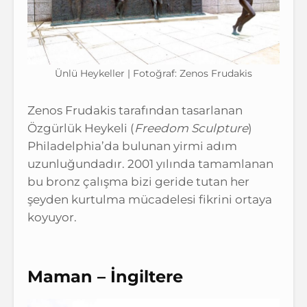
Ünlü Heykeller | Fotoğraf: Zenos Frudakis
Zenos Frudakis tarafından tasarlanan
Özgürlük Heykeli (
Freedom Sculpture
)
Philadelphia’da bulunan yirmi adım
uzunluğundadır. 2001 yılında tamamlanan
bu bronz çalışma bizi geride tutan her
şeyden kurtulma mücadelesi fikrini ortaya
koyuyor.
Maman – İngiltere