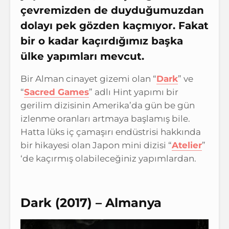
çevremizden de duyduğumuzdan
dolayı pek gözden kaçmıyor. Fakat
bir o kadar kaçırdığımız başka
ülke yapımları mevcut.
Bir Alman cinayet gizemi olan “
Dark
” ve
“
Sacred Games
” adlı Hint yapımı bir
gerilim dizisinin Amerika’da gün be gün
izlenme oranları artmaya başlamış bile.
Hatta lüks iç çamaşırı endüstrisi hakkında
bir hikayesi olan Japon mini dizisi “
Atelier
”
‘de kaçırmış olabileceğiniz yapımlardan.
Dark (2017) – Almanya