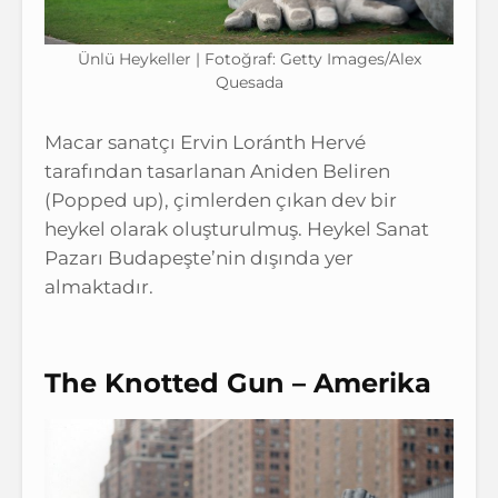
Ünlü Heykeller | Fotoğraf: Getty Images/Alex
Quesada
Macar sanatçı Ervin Loránth Hervé
tarafından tasarlanan Aniden Beliren
(Popped up), çimlerden çıkan dev bir
heykel olarak oluşturulmuş. Heykel Sanat
Pazarı Budapeşte’nin dışında yer
almaktadır.
The Knotted Gun – Amerika