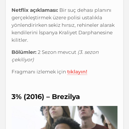
Netflix açıklaması:
Bir suç dehası planını
gerçekleştirmek üzere polisi ustalıkla
yönlendirirken sekiz hırsız, rehineler alarak
kendilerini İspanya Kraliyet Darphanesine
kilitler.
Bölümler:
2 Sezon mevcut
(3. sezon
çekiliyor)
Fragmanı izlemek için
tıklayın!
3% (2016) – Brezilya