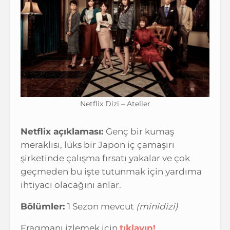
Netflix Dizi – Atelier
Netflix açıklaması:
Genç bir kumaş
meraklısı, lüks bir Japon iç çamaşırı
şirketinde çalışma fırsatı yakalar ve çok
geçmeden bu işte tutunmak için yardıma
ihtiyacı olacağını anlar.
Bölümler:
1 Sezon mevcut
(minidizi)
Fragmanı izlemek için
tıklayın!