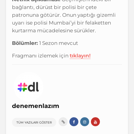
bağlantı, dürüst bir polisi bir çete
patronuna götürür. Onun yaptığı gizemli
uyarı ise polisi Mumbai’yi bir felaketten
kurtarma mücadelesine sürükler.
Bölümler:
1 Sezon mevcut
Fragmanı izlemek için
tıklayın!
denemenlazım
TÜM YAZILARI GÖSTER