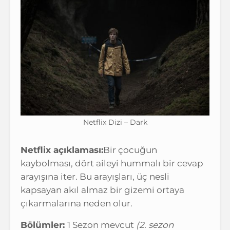
Netflix Dizi – Dark
Netflix açıklaması:
Bir çocuğun
kaybolması, dört aileyi hummalı bir cevap
arayışına iter. Bu arayışları, üç nesli
kapsayan akıl almaz bir gizemi ortaya
çıkarmalarına neden olur.
Bölümler:
1 Sezon mevcut
(2. sezon