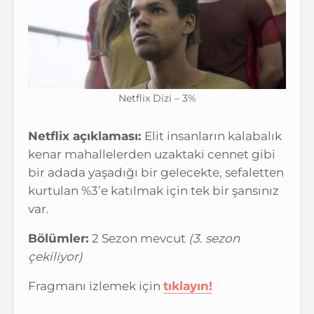
Netflix Dizi – 3%
Netflix açıklaması:
Elit insanların kalabalık
kenar mahallelerden uzaktaki cennet gibi
bir adada yaşadığı bir gelecekte, sefaletten
kurtulan %3’e katılmak için tek bir şansınız
var.
Bölümler:
2 Sezon mevcut
(3. sezon
çekiliyor)
Fragmanı izlemek için
tıklayın!