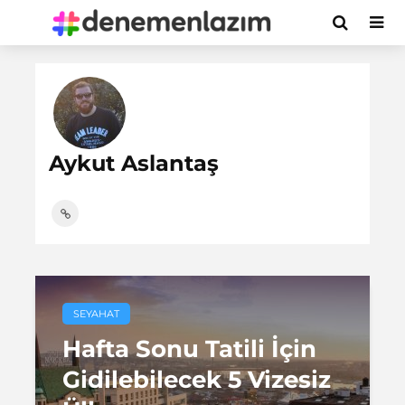
Aykut Aslantaş
SEYAHAT
Hafta Sonu Tatili İçin
Gidilebilecek 5 Vizesiz