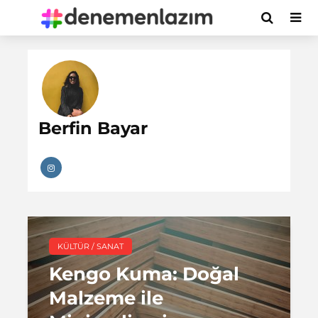
Berfin Bayar
KÜLTÜR / SANAT
Kengo Kuma: Doğal
Malzeme ile