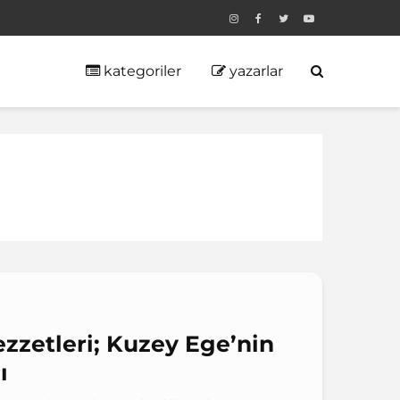
kategoriler
yazarlar
zzetleri; Kuzey Ege’nin
ı