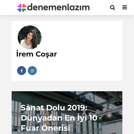
İrem Coşar
Sanat Dolu 2019:
Dünyadan En İyi 10
Fuar Önerisi