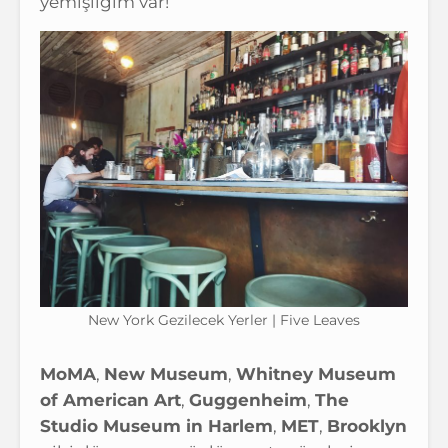
yemişliğim var!
New York Gezilecek Yerler | Five Leaves
MoMA
,
New Museum
,
Whitney Museum
of American Art
,
Guggenheim
,
The
Studio Museum in Harlem
,
MET
,
Brooklyn