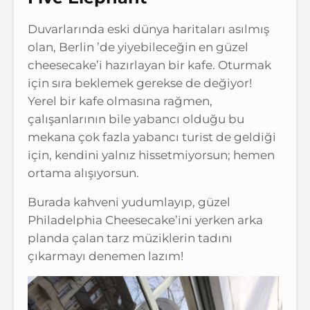
Duvarlarında eski dünya haritaları asılmış
olan, Berlin ’de yiyebileceğin en güzel
cheesecake’i hazırlayan bir kafe. Oturmak
için sıra beklemek gerekse de değiyor!
Yerel bir kafe olmasına rağmen,
çalışanlarının bile yabancı olduğu bu
mekana çok fazla yabancı turist de geldiği
için, kendini yalnız hissetmiyorsun; hemen
ortama alışıyorsun.
Burada kahveni yudumlayıp, güzel
Philadelphia Cheesecake’ini yerken arka
planda çalan tarz müziklerin tadını
çıkarmayı denemen lazım!