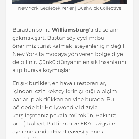
New York Gezilecek Yerler | Bushwick Collective
Buradan sonra
Williamsburg
’a da selam
çakmak şart. Baştan söyleyelim; bu
önerimiz turist kalmak isteyenler için değil!
New York’ta modaya yön veren bölge diye
de bilinir. Çünkü dünyanın en şık insanlarını
alıp buraya koymuşlar.
En şık butikler, en havalı restoranlar,
içinden leziz kokteyllerin çıktığı o biçim
barlar, plak dükkanları yine burada. Bu
bölgede bir Hollywood yıldızıyla
karşılaşmanız pekala mümkün. Bakınız:
ben:) Robert Pattinson ve FKA Twigs ile
aynı mekanda (Five Leaves) yemek