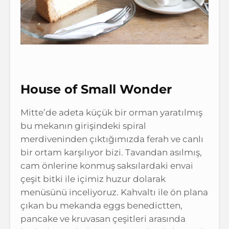
House of Small Wonder
Mitte’de adeta küçük bir orman yaratılmış
bu mekanın girişindeki spiral
merdiveninden çıktığımızda ferah ve canlı
bir ortam karşılıyor bizi. Tavandan asılmış,
cam önlerine konmuş saksılardaki envai
çeşit bitki ile içimiz huzur dolarak
menüsünü inceliyoruz. Kahvaltı ile ön plana
çıkan bu mekanda eggs benedictten,
pancake ve kruvasan çeşitleri arasında