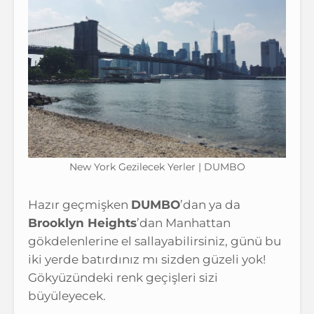
New York Gezilecek Yerler | DUMBO
Hazır geçmişken
DUMBO
’dan ya da
Brooklyn Heights
’dan Manhattan
gökdelenlerine el sallayabilirsiniz, günü bu
iki yerde batırdınız mı sizden güzeli yok!
Gökyüzündeki renk geçişleri sizi
büyüleyecek.