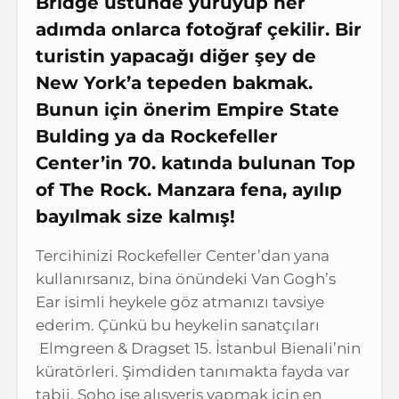
Bridge üstünde yürüyüp her
adımda onlarca fotoğraf çekilir. Bir
turistin yapacağı diğer şey de
New York’a tepeden bakmak.
Bunun için önerim Empire State
Bulding ya da Rockefeller
Center’in 70. katında bulunan Top
of The Rock. Manzara fena, ayılıp
bayılmak size kalmış!
Tercihinizi Rockefeller Center’dan yana
kullanırsanız, bina önündeki Van Gogh’s
Ear isimli heykele göz atmanızı tavsiye
ederim. Çünkü bu heykelin sanatçıları
Elmgreen & Dragset 15. İstanbul Bienali’nin
küratörleri. Şimdiden tanımakta fayda var
tabii. Soho ise alışveriş yapmak için en