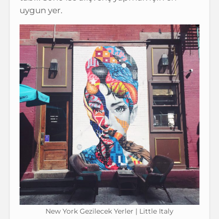
uygun yer.
New York Gezilecek Yerler | Little Italy