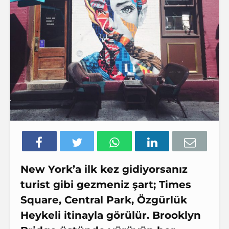
New York’a ilk kez gidiyorsanız
turist gibi gezmeniz şart; Times
Square, Central Park, Özgürlük
Heykeli itinayla görülür. Brooklyn