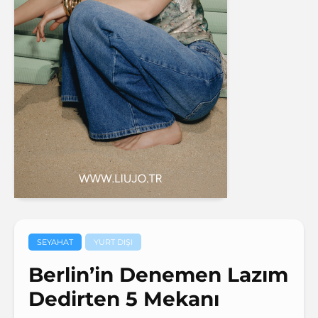
SEYAHAT
YURT DIŞI
Berlin’in Denemen Lazım
Dedirten 5 Mekanı