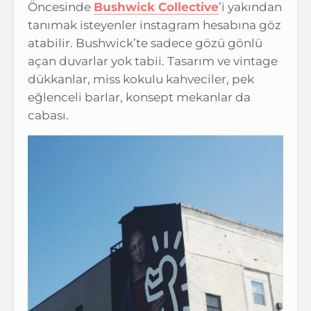
Öncesinde
Bushwick Collective
’i yakından
tanımak isteyenler instagram hesabına göz
atabilir. Bushwick’te sadece gözü gönlü
açan duvarlar yok tabii. Tasarım ve vintage
dükkanlar, miss kokulu kahveciler, pek
eğlenceli barlar, konsept mekanlar da
cabası.