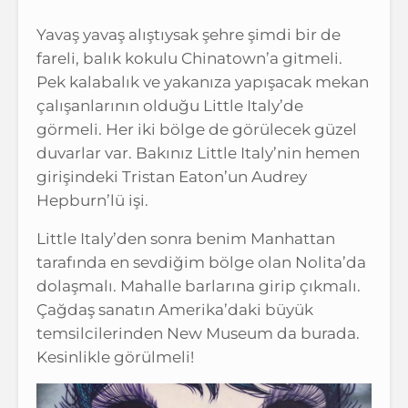
Yavaş yavaş alıştıysak şehre şimdi bir de
fareli, balık kokulu Chinatown’a gitmeli.
Pek kalabalık ve yakanıza yapışacak mekan
çalışanlarının olduğu Little Italy’de
görmeli. Her iki bölge de görülecek güzel
duvarlar var. Bakınız Little Italy’nin hemen
girişindeki Tristan Eaton’un Audrey
Hepburn’lü işi.
Little Italy’den sonra benim Manhattan
tarafında en sevdiğim bölge olan Nolita’da
dolaşmalı. Mahalle barlarına girip çıkmalı.
Çağdaş sanatın Amerika’daki büyük
temsilcilerinden New Museum da burada.
Kesinlikle görülmeli!