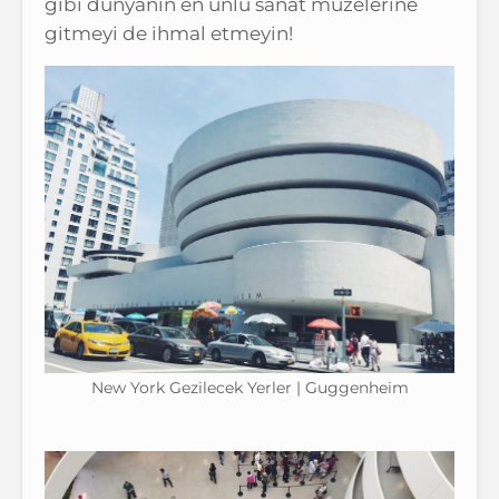
gibi dünyanın en ünlü sanat müzelerine
gitmeyi de ihmal etmeyin!
New York Gezilecek Yerler | Guggenheim