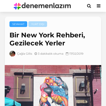
SEYAHAT
YURT DIŞI
Bir New York Rehberi,
Gezilecek Yerler
3 dakikalık okuma
17/02/2019
Çağla Gillis