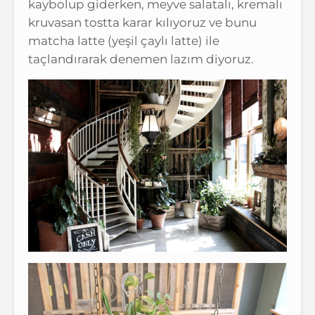
kaybolup giderken, meyve salatalı, kremalı
kruvasan tostta karar kılıyoruz ve bunu
matcha latte (yeşil çaylı latte) ile
taçlandırarak denemen lazım diyoruz.