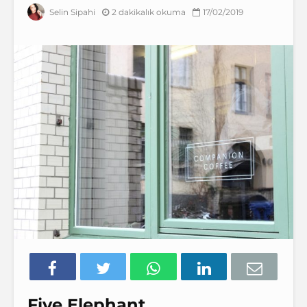
2 dakikalık okuma
17/02/2019
Selin Sipahi
Five Elephant