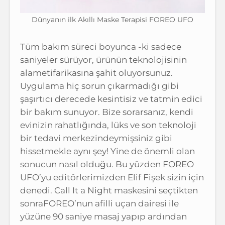
Dünyanın ilk Akıllı Maske Terapisi FOREO UFO
Tüm bakım süreci boyunca -ki sadece
saniyeler sürüyor, ürünün teknolojisinin
alametifarikasına şahit oluyorsunuz.
Uygulama hiç sorun çıkarmadığı gibi
şaşırtıcı derecede kesintisiz ve tatmin edici
bir bakım sunuyor. Bize sorarsanız, kendi
evinizin rahatlığında, lüks ve son teknoloji
bir tedavi merkezindeymişsiniz gibi
hissetmekle aynı şey! Yine de önemli olan
sonucun nasıl olduğu. Bu yüzden FOREO
UFO’yu editörlerimizden Elif Fişek sizin için
denedi. Call It a Night maskesini seçtikten
sonraFOREO’nun afilli uçan dairesi ile
yüzüne 90 saniye masaj yapıp ardından