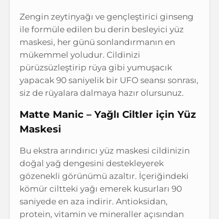
Zengin zeytinyağı ve gençleştirici ginseng
ile formüle edilen bu derin besleyici yüz
maskesi, her günü sonlandırmanın en
mükemmel yoludur. Cildinizi
pürüzsüzleştirip rüya gibi yumuşacık
yapacak 90 saniyelik bir UFO seansı sonrası,
siz de rüyalara dalmaya hazır olursunuz.
Matte Manic – Yağlı Ciltler için Yüz
Maskesi
Bu ekstra arındırıcı yüz maskesi cildinizin
doğal yağ dengesini destekleyerek
gözenekli görünümü azaltır. İçeriğindeki
kömür ciltteki yağı emerek kusurları 90
saniyede en aza indirir. Antioksidan,
protein, vitamin ve mineraller açısından