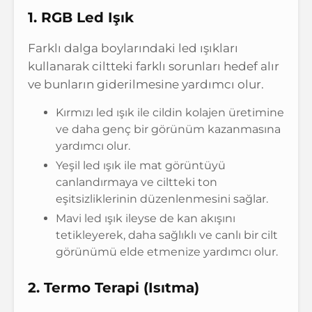
1. RGB Led Işık
Farklı dalga boylarındaki led ışıkları
kullanarak ciltteki farklı sorunları hedef alır
ve bunların giderilmesine yardımcı olur.
Kırmızı led ışık ile cildin kolajen üretimine
ve daha genç bir görünüm kazanmasına
yardımcı olur.
Yeşil led ışık ile mat görüntüyü
canlandırmaya ve ciltteki ton
eşitsizliklerinin düzenlenmesini sağlar.
Mavi led ışık ileyse de kan akışını
tetikleyerek, daha sağlıklı ve canlı bir cilt
görünümü elde etmenize yardımcı olur.
2. Termo Terapi (Isıtma)