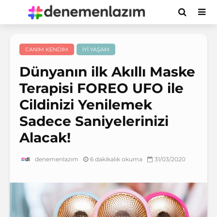
CANIM KENDIM
İYI YAŞAM
Dünyanın ilk Akıllı Maske
Terapisi FOREO UFO ile
Cildinizi Yenilemek
Sadece Saniyelerinizi
Alacak!
6 dakikalık okuma
31/03/2020
denemenlazım