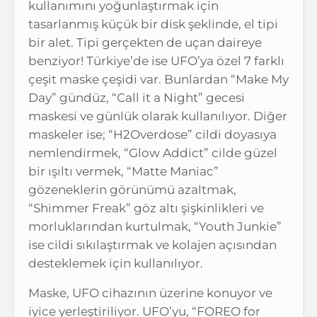
kullanımını yoğunlaştırmak için
tasarlanmış küçük bir disk şeklinde, el tipi
bir alet. Tipi gerçekten de uçan daireye
benziyor! Türkiye’de ise UFO’ya özel 7 farklı
çeşit maske çeşidi var. Bunlardan “Make My
Day” gündüz, “Call it a Night” gecesi
maskesi ve günlük olarak kullanılıyor. Diğer
maskeler ise; “H2Overdose” cildi doyasıya
nemlendirmek, “Glow Addict” cilde güzel
bir ışıltı vermek, “Matte Maniac”
gözeneklerin görünümü azaltmak,
“Shimmer Freak” göz altı şişkinlikleri ve
morluklarından kurtulmak, “Youth Junkie”
ise cildi sıkılaştırmak ve kolajen açısından
desteklemek için kullanılıyor.
Maske, UFO cihazının üzerine konuyor ve
iyice yerleştiriliyor. UFO’yu, “FOREO for