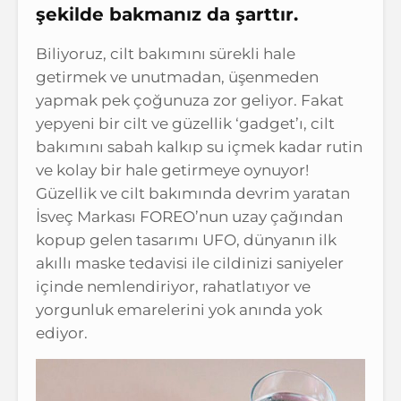
şekilde bakmanız da şarttır.
Biliyoruz, cilt bakımını sürekli hale
getirmek ve unutmadan, üşenmeden
yapmak pek çoğunuza zor geliyor. Fakat
yepyeni bir cilt ve güzellik ‘gadget’ı, cilt
bakımını sabah kalkıp su içmek kadar rutin
ve kolay bir hale getirmeye oynuyor!
Güzellik ve cilt bakımında devrim yaratan
İsveç Markası FOREO’nun uzay çağından
kopup gelen tasarımı UFO, dünyanın ilk
akıllı maske tedavisi ile cildinizi saniyeler
içinde nemlendiriyor, rahatlatıyor ve
yorgunluk emarelerini yok anında yok
ediyor.