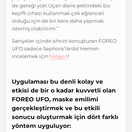
de gereği yok! Uçan daire şeklindeki bu
keyifli cihazı kullanmak çok eğlenceli
olduğu için de bir kere daha yapmak
istemiş olabilirim.”
Saniyeler içinde sihrini konuşturan FOREO
UFO sadece Sephora’larda! Hemen
incelemek için
tıklayın
!
Uygulaması bu denli kolay ve
etkisi de bir o kadar kuvvetli olan
FOREO UFO, maske emilimi
gerçekleştirmek ve bu etkili
sonucu oluşturmak için dört farklı
yöntem uyguluyor: