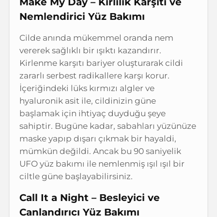
Make My Day – Kirlilik Karşıtı ve
Nemlendirici Yüz Bakımı
Cilde anında mükemmel oranda nem
vererek sağlıklı bir ışıktı kazandırır.
Kirlenme karşıtı bariyer oluşturarak cildi
zararlı serbest radikallere karşı korur.
İçeriğindeki lüks kırmızı algler ve
hyaluronik asit ile, cildinizin güne
başlamak için ihtiyaç duyduğu şeye
sahiptir. Bugüne kadar, sabahları yüzünüze
maske yapıp dışarı çıkmak bir hayaldi,
mümkün değildi. Ancak bu 90 saniyelik
UFO yüz bakımı ile nemlenmiş ışıl ışıl bir
ciltle güne başlayabilirsiniz.
Call It a Night – Besleyici ve
Canlandırıcı Yüz Bakımı