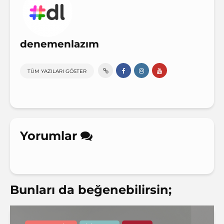
denemenlazım
TÜM YAZILARI GÖSTER
Yorumlar
Bunları da beğenebilirsin;