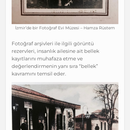
İzmir’de bir Fotoğraf Evi Müzesi – Hamza Rüstem
Fotoğraf arşivleri ile ilgili görüntü
rezervleri, insanlık ailesine ait bellek
kayıtlarını muhafaza etme ve
değerlendirmenin yanı sıra “bellek”
kavramını temsil eder.