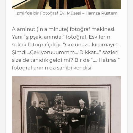
İzmir’de bir Fotoğraf Evi Müzesi – Hamza Rüstem
Alaminut (in a minute) fotoğraf makinesi.
Yani “şipşak, anında,” fotoğraf. Eskilerin
sokak fotoğrafçılığı. “Gözünüzü kırpmayın…
Şimdi…Çekiyoruuummm… Dikkat…” sözleri
size de tanıdık geldi mi? Bir de “…. Hatırası”
fotograflarının da sahibi kendisi.