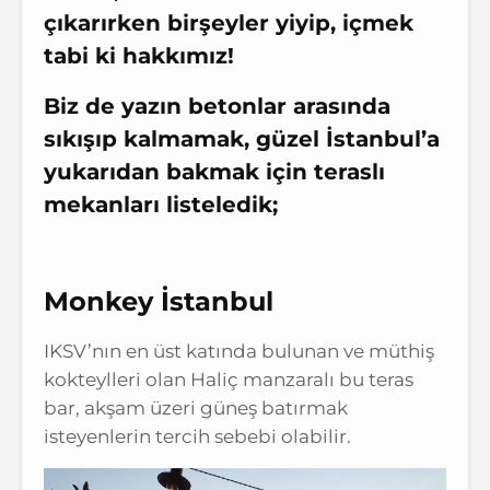
çıkarırken birşeyler yiyip, içmek
tabi ki hakkımız!
Biz de yazın betonlar arasında
sıkışıp kalmamak, güzel İstanbul’a
yukarıdan bakmak için teraslı
mekanları listeledik;
Monkey İstanbul
IKSV’nın en üst katında bulunan ve müthiş
kokteylleri olan Haliç manzaralı bu teras
bar, akşam üzeri güneş batırmak
isteyenlerin tercih sebebi olabilir.