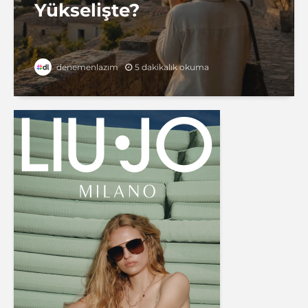
Yükselişte?
5 dakikalık okuma
denemenlazım