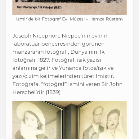
İzmir’de bir Fotoğraf Evi Müzesi – Hamza Rüstem
Joseph Nicephore Niepce’nin evinin
laboratuar penceresinden görünen
manzaranın fotoğrafı, Dünya’nın ilk
fotoğrafı, 1827. Fotoğraf, ışık yazısı
anlamına gelir ve Yunanca fotos/ışık ve
yazı/çizim kelimelerinden türetilmiştir.
Fotoğrafa, “fotoğraf” ismini veren Sir John
Herschel’dir.(1839)