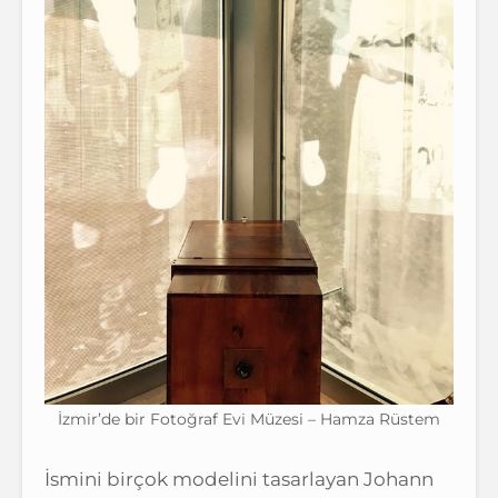
İzmir’de bir Fotoğraf Evi Müzesi – Hamza Rüstem
İsmini birçok modelini tasarlayan Johann