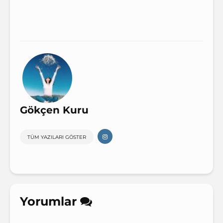
Gökçen Kuru
TÜM YAZILARI GÖSTER
Yorumlar