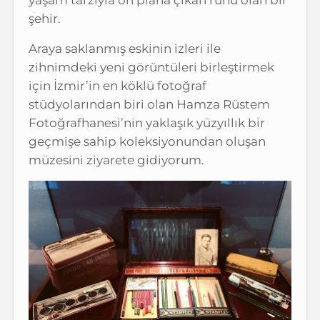
yaşam tarzıyla ön plana çıkan ruhu olan bir
şehir.
Araya saklanmış eskinin izleri ile
zihnimdeki yeni görüntüleri birleştirmek
için İzmir’in en köklü fotoğraf
stüdyolarından biri olan Hamza Rüstem
Fotoğrafhanesi’nin yaklaşık yüzyıllık bir
geçmişe sahip koleksiyonundan oluşan
müzesini ziyarete gidiyorum.