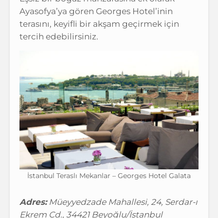
Ayasofya’ya gören Georges Hotel’inin
terasını, keyifli bir akşam geçirmek için
tercih edebilirsiniz.
İstanbul Teraslı Mekanlar – Georges Hotel Galata
Adres:
Müeyyedzade Mahallesi, 24, Serdar-ı
Ekrem Cd., 34421 Beyoğlu/İstanbul