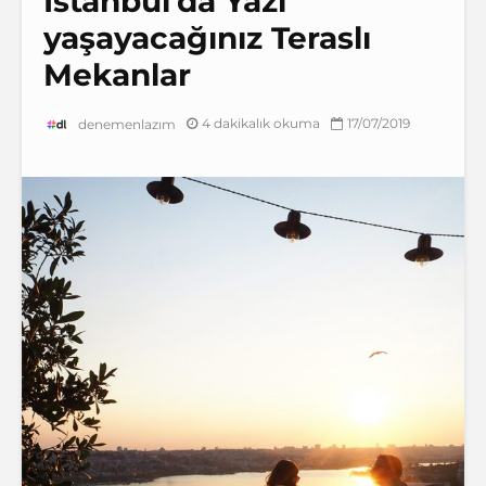
İstanbul’da Yazı
yaşayacağınız Teraslı
Mekanlar
4 dakikalık okuma
17/07/2019
denemenlazım