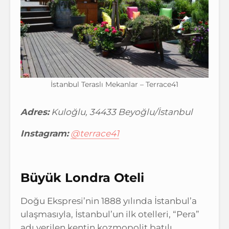
İstanbul Teraslı Mekanlar – Terrace41
Adres:
Kuloğlu, 34433 Beyoğlu/İstanbul
Instagram:
@terrace41
Büyük Londra Oteli
Doğu Ekspresi’nin 1888 yılında İstanbul’a
ulaşmasıyla, İstanbul’un ilk otelleri, “Pera”
adı verilen kentin kozmopolit batılı