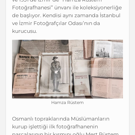
Fotoğrafhanesi” ünvanı ile koleksiyonerliğe
de başlıyor. Kendisi aynı zamanda İstanbul
ve İzmir Fotoğrafçılar Odası’nın da
kurucusu.
Hamza Rüstem
Osmanlı topraklarında Müslümanların
kurup işlettiği ilk fotoğrafhanenin
parçalarının bir kısmını oğlu Mert Rüstem