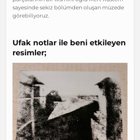
sayesinde sekiz bölümden oluşan müzede
görebiliyoruz.
Ufak notlar ile beni etkileyen
resimler;