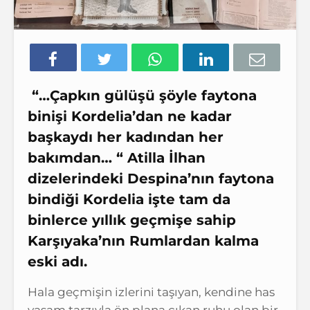
“…Çapkın gülüşü şöyle faytona
binişi Kordelia’dan ne kadar
başkaydı her kadından her
bakımdan… “ Atilla İlhan
dizelerindeki Despina’nın faytona
bindiği Kordelia işte tam da
binlerce yıllık geçmişe sahip
Karşıyaka’nın Rumlardan kalma
eski adı.
Hala geçmişin izlerini taşıyan, kendine has