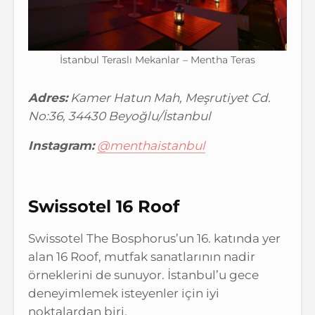
İstanbul Teraslı Mekanlar – Mentha Teras
Adres:
Kamer Hatun Mah, Meşrutiyet Cd.
No:36, 34430 Beyoğlu/İstanbul
Instagram:
@menthaistanbul
Swissotel 16 Roof
Swissotel The Bosphorus’un 16. katında yer
alan 16 Roof, mutfak sanatlarının nadir
örneklerini de sunuyor. İstanbul’u gece
deneyimlemek isteyenler için iyi
noktalardan biri.