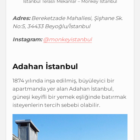
İstanbul Teraslı Mekanlar – Monkey İstanbul
Adres:
Bereketzade Mahallesi, Şişhane Sk.
No:5, 34433 Beyoğlu/İstanbul
Instagram:
@monkeyistanbul
Adahan İstanbul
1874 yılında inşa edilmiş, büyüleyici bir
apartmanda yer alan Adahan İstanbul,
g
üneşi keyifli bir yemek eşliğinde batırmak
isteyenlerin tercih sebebi olabilir.