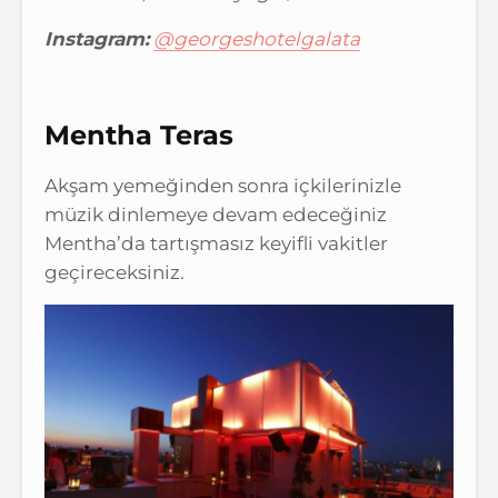
Instagram:
@georgeshotelgalata
Mentha Teras
Akşam yemeğinden sonra içkilerinizle
müzik dinlemeye devam edeceğiniz
Mentha’da tartışmasız keyifli vakitler
geçireceksiniz.