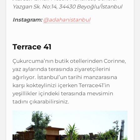
Yazgan Sk. No:14, 34430 Beyoğlu/İstanbul
Instagram:
@adahanistanbul
Terrace 41
Çukurcuma’nın butik otellerinden Corinne,
yaz aylarında terasında ziyaretçilerini
ağırlıyor. İstanbul’un tarihi manzarasına
karşı kokteylinizi içerken Terrace41’in
yeşillikler içindeki terasında mevsimin
tadını çıkarabilirsiniz.