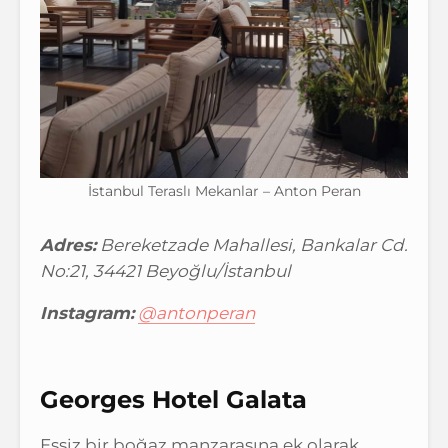
İstanbul Teraslı Mekanlar – Anton Peran
Adres:
Bereketzade Mahallesi, Bankalar Cd.
No:21, 34421 Beyoğlu/İstanbul
Instagram:
@antonperan
Georges Hotel Galata
Eşsiz bir boğaz manzarasına ek olarak