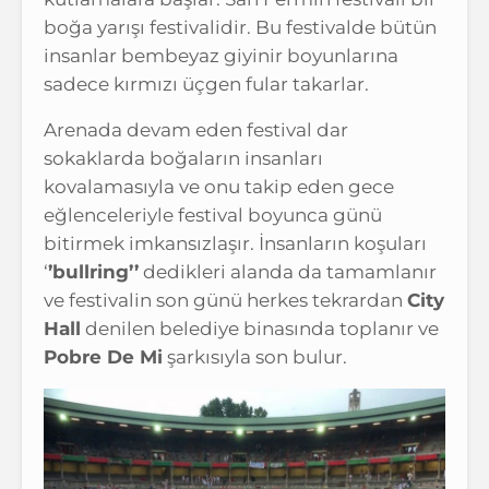
boğa yarışı festivalidir. Bu festivalde bütün
insanlar bembeyaz giyinir boyunlarına
sadece kırmızı üçgen fular takarlar.
Arenada devam eden festival dar
sokaklarda boğaların insanları
kovalamasıyla ve onu takip eden gece
eğlenceleriyle festival boyunca günü
bitirmek imkansızlaşır. İnsanların koşuları
‘
’bullring’’
dedikleri alanda da tamamlanır
ve festivalin son günü herkes tekrardan
City
Hall
denilen belediye binasında toplanır ve
Pobre De Mi
şarkısıyla son bulur.