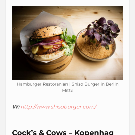
Hamburger Restoranları | Shiso Burger in Berlin
Mitte
W:
http://www.shisoburger.com/
Cock’s & Cows – Kopenhag