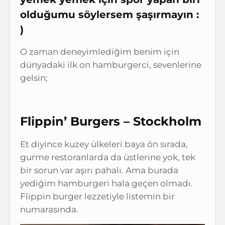
olduğumu söylersem şaşırmayın :
)
O zaman deneyimlediğim benim için
dünyadaki ilk on hamburgerci, sevenlerine
gelsin;
Flippin’ Burgers –
Stockholm
Et diyince kuzey ülkeleri baya ön sırada,
gurme restoranlarda da üstlerine yok, tek
bir sorun var aşırı pahalı. Ama burada
yediğim hamburgeri hala geçen olmadı.
Flippin burger lezzetiyle listemin bir
numarasında.