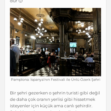
dur 🙂
Pamplona: İspanya’nın Festivali ile Ünlü Özerk Şehri
Bir şehri gezerken o şehrin turisti gibi değil
de daha çok oranın yerlisi gibi hissetmek
isteyenler için küçük ama canlı şehirdir.