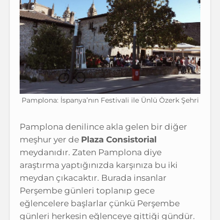
Pamplona: İspanya’nın Festivali ile Ünlü Özerk Şehri
Pamplona denilince akla gelen bir diğer
meşhur yer de
Plaza Consistorial
meydanıdır. Zaten Pamplona diye
araştırma yaptığınızda karşınıza bu iki
meydan çıkacaktır. Burada insanlar
Perşembe günleri toplanıp gece
eğlencelere başlarlar çünkü Perşembe
günleri herkesin eğlenceye gittiği gündür.