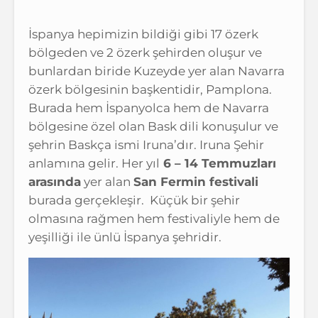
İspanya hepimizin bildiği gibi 17 özerk
bölgeden ve 2 özerk şehirden oluşur ve
bunlardan biride Kuzeyde yer alan Navarra
özerk bölgesinin başkentidir, Pamplona.
Burada hem İspanyolca hem de Navarra
bölgesine özel olan Bask dili konuşulur ve
şehrin Baskça ismi Iruna’dır. Iruna Şehir
anlamına gelir. Her yıl
6 – 14 Temmuzları
arasında
yer alan
San Fermin festivali
burada gerçekleşir. Küçük bir şehir
olmasına rağmen hem festivaliyle hem de
yeşilliği ile ünlü İspanya şehridir.