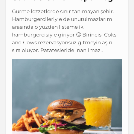
Gurme lezzetlerde sınır tanımayan şehir.
Hamburgercileriyle de unutulmazlarım
arasında o yüzden listeme iki
hamburgercisiyle giriyor 🙂 Birincisi Coks
and Cows rezervasyonsuz gitmeyin aşırı
sıra oluyor. Patatesleride inanılmaz..