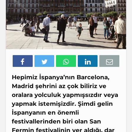
Hepimiz İspanya’nın Barcelona,
Madrid şehrini az çok biliriz ve
oralara yolculuk yapmışsızdır veya
yapmak istemişizdir. Şimdi gelin
İspanyanın en önemli
festivallerinden biri olan San
Fermin festivalinin yer aldığı, dar