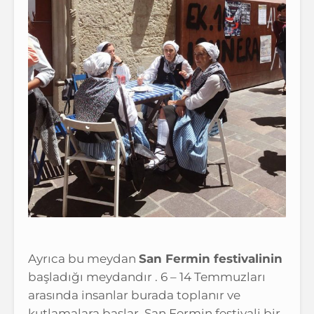
Ayrıca bu meydan
San Fermin festivalinin
başladığı meydandır . 6 – 14 Temmuzları
arasında insanlar burada toplanır ve
kutlamalara başlar. San Fermin festivali bir