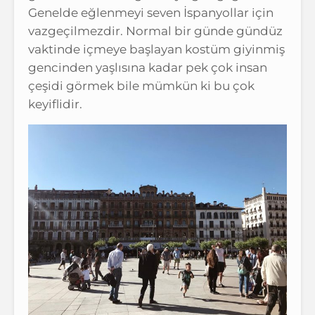
Genelde eğlenmeyi seven İspanyollar için
vazgeçilmezdir. Normal bir günde gündüz
vaktinde içmeye başlayan kostüm giyinmiş
gencinden yaşlısına kadar pek çok insan
çeşidi görmek bile mümkün ki bu çok
keyiflidir.