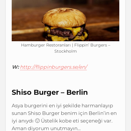
Hamburger Restoranları | Flippin’ Burgers –
Stockholm
W:
http://flippinburgers.se/en/
Shiso Burger – Berlin
Asya burgerini en iyi şekilde harmanlayıp
sunan Shiso Burger benim için Berlin’in en
iyi anıydı 🙂 Üstelik kobe eti seçeneği var.
Aman diyorum unutmayın…