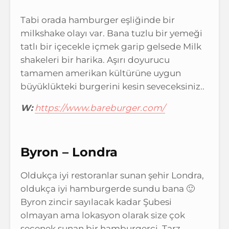
Tabi orada hamburger eşliğinde bir
milkshake olayı var. Bana tuzlu bir yemeği
tatlı bir içecekle içmek garip gelsede Milk
shakeleri bir harika. Aşırı doyurucu
tamamen amerikan kültürüne uygun
büyüklükteki burgerini kesin seveceksiniz..
W:
https://www.bareburger.com/
Byron – Londra
Oldukça iyi restoranlar sunan şehir Londra,
oldukça iyi hamburgerde sundu bana 🙂
Byron zincir sayılacak kadar Şubesi
olmayan ama lokasyon olarak size çok
seçenek sunan bir hamburgerci. Tarz