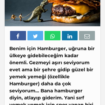
Benim için Hamburger, uğruna bir
ülkeye gidebileceğim kadar
önemli. Gezmeyi aşırı seviyorum
evet ama bir şehre gidip güzel bir
yemek yemeği (özellikle
Hamburger) daha da çok
seviyorum… Bana hamburger
diyin, atlayıp giderim. Yani sırf
yemek yemek için spor yapan biri