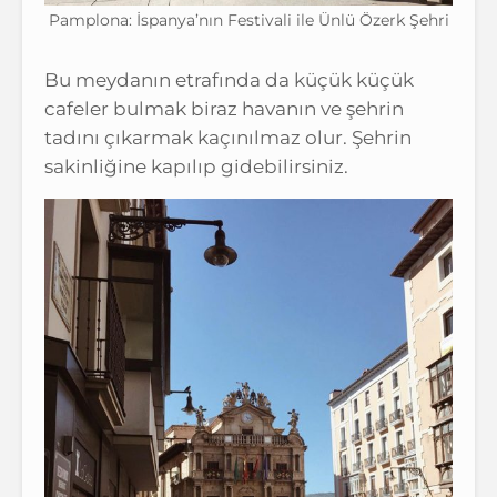
Pamplona: İspanya’nın Festivali ile Ünlü Özerk Şehri
Bu meydanın etrafında da küçük küçük
cafeler bulmak biraz havanın ve şehrin
tadını çıkarmak kaçınılmaz olur. Şehrin
sakinliğine kapılıp gidebilirsiniz.