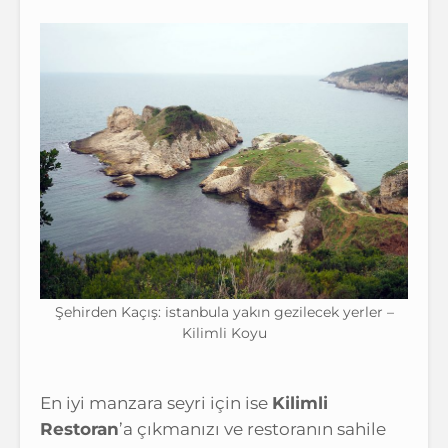
Şehirden Kaçış: istanbula yakın gezilecek yerler –
Kilimli Koyu
En iyi manzara seyri için ise
Kilimli
Restoran
’a çıkmanızı ve restoranın sahile