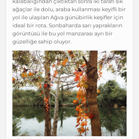
kalabalığından çıktıktan sonra iki tarafı sık
ağaçlar ile dolu, araba kullanması keyifli bir
yol ile ulaşılan Ağva günübirlik keşifler için
ideal bir rota. Sonbaharda sarı yaprakların
görüntüsü ile bu yol manzarası ayrı bir
güzelliğe sahip oluyor.