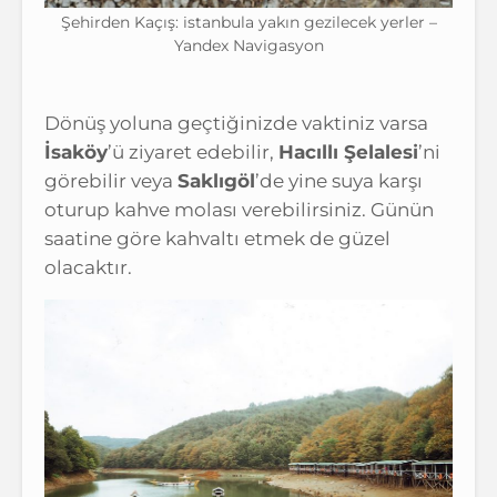
Şehirden Kaçış: istanbula yakın gezilecek yerler –
Yandex Navigasyon
Dönüş yoluna geçtiğinizde vaktiniz varsa
İsaköy
’ü ziyaret edebilir,
Hacıllı Şelalesi
’ni
görebilir veya
Saklıgöl
’de yine suya karşı
oturup kahve molası verebilirsiniz. Günün
saatine göre kahvaltı etmek de güzel
olacaktır.