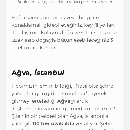
Şehirden Kaçış: istanbula yakın gezilecek yerler
Hafta sonu günübirlik veya bir gece
konaklamalı gidebileceğiniz, keyifli yolları
ile ulaşımın kolay olduğu ve şehir stresinde
uzaklaşıp doğayla bütünleşebileceğiniz 3
adet rota çıkardık.
Ağva,
İstanbul
Hepimizin ismini bildiği, “Nasıl olsa şehre
yakın, bir gün gideriz mutlaka” diyerek
gitmeyi ertelediği
Ağva
’yı artık
keşfetmenin zamanı gelmedi mi sizce de?
Şile’nin bir beldesi olan Ağva, İstanbul’a
yaklaşık
110 km uzaklıkta
yer alıyor. Şehir