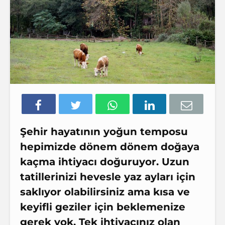
Şehir hayatının yoğun temposu
hepimizde dönem dönem
doğaya
kaçma
ihtiyacı doğuruyor. Uzun
tatillerinizi hevesle yaz ayları için
saklıyor olabilirsiniz ama
kısa ve
keyifli geziler
için beklemenize
gerek yok. Tek ihtiyacınız olan