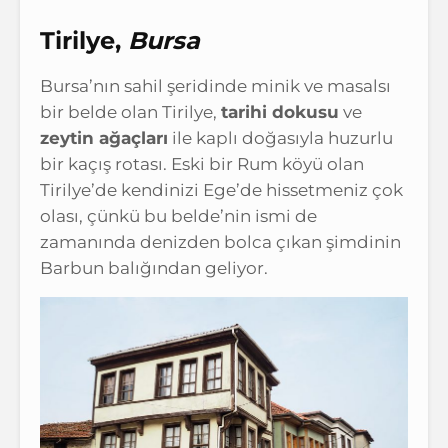
Tirilye,
Bursa
Bursa’nın sahil şeridinde minik ve masalsı
bir belde olan Tirilye,
tarihi dokusu
ve
zeytin ağaçları
ile kaplı doğasıyla huzurlu
bir kaçış rotası. Eski bir Rum köyü olan
Tirilye’de kendinizi Ege’de hissetmeniz çok
olası, çünkü bu belde’nin ismi de
zamanında denizden bolca çıkan şimdinin
Barbun balığından geliyor.