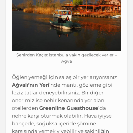
Şehirden Kaçış: istanbula yakın gezilecek yerler –
Ağva
Öğlen yemeği için salaş bir yer arıyorsanız
Ağvalı’nın Yeri
’nde mantı, gözleme gibi
leziz tatlar deneyebilirsiniz. Bir diğer
önerimiz ise nehir kenarında yer alan
otellerden
Greenline Guesthouse
’da
nehre karşı oturmak olabilir. Hava iyiyse
bahçede, soğuksa içeride şömine
karşısında yemek yiyebilir ve sakinliğin