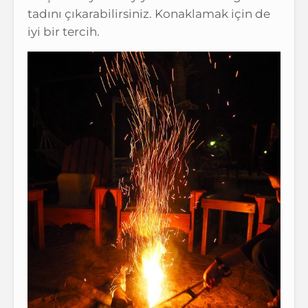
tadını çıkarabilirsiniz. Konaklamak için de
iyi bir tercih.