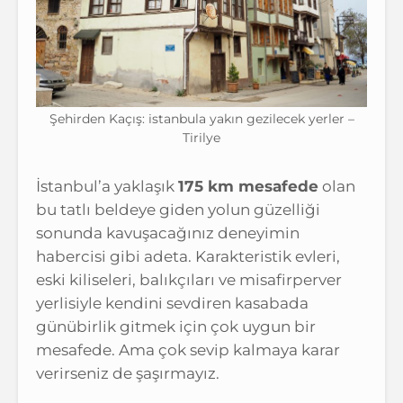
Şehirden Kaçış: istanbula yakın gezilecek yerler –
Tirilye
İstanbul’a yaklaşık
175 km mesafede
olan
bu tatlı beldeye giden yolun güzelliği
sonunda kavuşacağınız deneyimin
habercisi gibi adeta. Karakteristik evleri,
eski kiliseleri, balıkçıları ve misafirperver
yerlisiyle kendini sevdiren kasabada
günübirlik gitmek için çok uygun bir
mesafede. Ama çok sevip kalmaya karar
verirseniz de şaşırmayız.