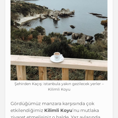
Şehirden Kaçış: istanbula yakın gezilecek yerler –
Kilimli Koyu
Gördüğümüz manzara karşısında çok
etkilendiğimiz
Kilimli Koyu
’nu mutlaka
ziyaret etmelisiniz o halde. Yaz aylarında