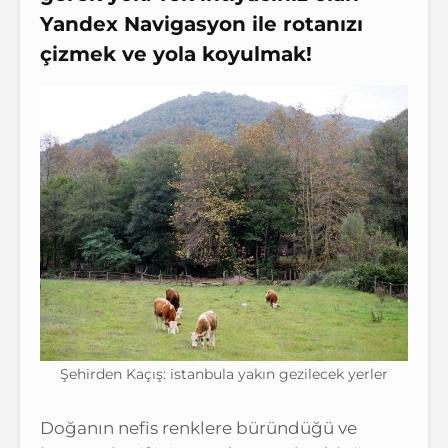
Yandex Navigasyon ile
rotanızı
çizmek
ve
yola koyulmak
!
Şehirden Kaçış: istanbula yakın gezilecek yerler
Doğanın nefis renklere büründüğü ve