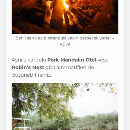
Şehirden Kaçış: istanbula yakın gezilecek yerler –
Ağva
Aynı civardaki
Park Mandalin Otel
veya
Robin’s Nest
gibi alternatifleri de
düşünebilirsiniz.