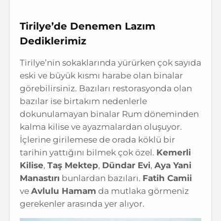
Tirilye’de Denemen Lazım
Dediklerimiz
Tirilye’nin sokaklarında yürürken çok sayıda
eski ve büyük kısmı harabe olan binalar
görebilirsiniz. Bazıları restorasyonda olan
bazılar ise birtakım nedenlerle
dokunulamayan binalar Rum döneminden
kalma kilise ve ayazmalardan oluşuyor.
İçlerine girilemese de orada köklü bir
tarihin yattığını bilmek çok özel.
Kemerli
Kilise
,
Taş Mektep
,
Dündar Evi
,
Aya Yani
Manastırı
bunlardan bazıları.
Fatih Camii
ve
Avlulu Hamam
da mutlaka görmeniz
gerekenler arasında yer alıyor.