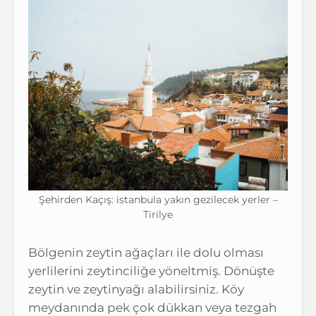
Şehirden Kaçış: istanbula yakın gezilecek yerler –
Tirilye
Bölgenin zeytin ağaçları ile dolu olması
yerlilerini zeytinciliğe yöneltmiş. Dönüşte
zeytin ve zeytinyağı alabilirsiniz. Köy
meydanında pek çok dükkan veya tezgah