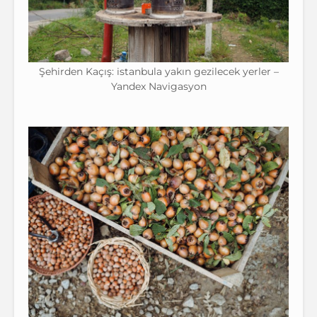
Şehirden Kaçış: istanbula yakın gezilecek yerler –
Yandex Navigasyon