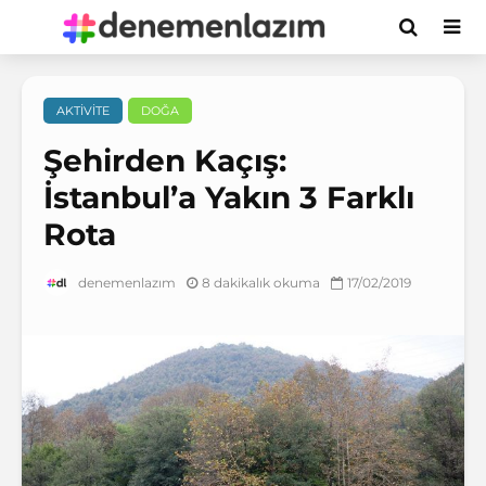
AKTIVITE
DOĞA
Şehirden Kaçış:
İstanbul’a Yakın 3 Farklı
Rota
8 dakikalık okuma
17/02/2019
denemenlazım