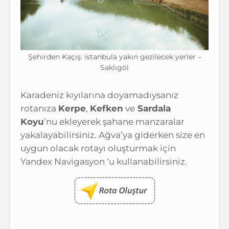
Şehirden Kaçış: istanbula yakın gezilecek yerler –
Saklıgöl
Karadeniz kıyılarına doyamadıysanız
rotanıza
Kerpe
,
Kefken
ve
Sardala
Koyu
’nu ekleyerek şahane manzaralar
yakalayabilirsiniz. Ağva’ya giderken size en
uygun olacak rotayı oluşturmak için
Yandex Navigasyon ‘u kullanabilirsiniz.