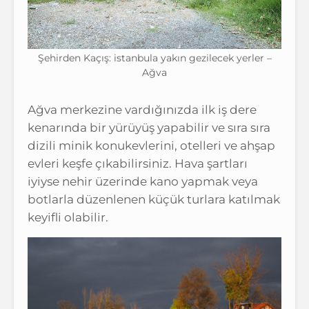
Şehirden Kaçış: istanbula yakın gezilecek yerler –
Ağva
Ağva merkezine vardığınızda ilk iş dere
kenarında bir yürüyüş yapabilir ve sıra sıra
dizili minik konukevlerini, otelleri ve ahşap
evleri keşfe çıkabilirsiniz. Hava şartları
iyiyse nehir üzerinde kano yapmak veya
botlarla düzenlenen küçük turlara katılmak
keyifli olabilir.