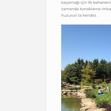
kaçamağı için ilk bahaneniz
zamanda konaklama imka
huzurun ta kendisi.