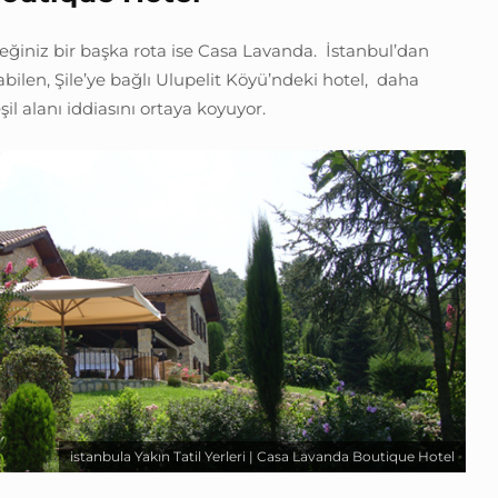
eğiniz bir başka rota ise Casa Lavanda. İstanbul’dan
abilen, Şile’ye bağlı Ulupelit Köyü’ndeki hotel, daha
il alanı iddiasını ortaya koyuyor.
istanbula Yakın Tatil Yerleri | Casa Lavanda Boutique Hotel