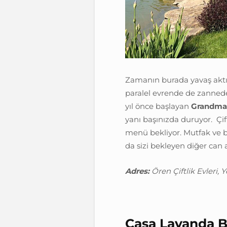
Zamanın burada yavaş aktı
paralel evrende de zannedeb
yıl önce başlayan
Grandma
yanı başınızda duruyor. Çift
menü bekliyor. Mutfak ve 
da sizi bekleyen diğer can a
Adres:
Ören Çiftlik Evleri, 
Casa Lavanda B