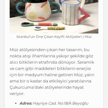
İstanbul’un Öne Çıkan Keyifli Atölyeleri | Müz
Müz atölyesinden çıkan her tasarım, bu
nokta atışı ilhamlarına yakışır şekilde göz
alıcı bitkilerin etrafında dönüyor. Seramik
ve cam gibi maddeleri bitkilerin enerjisi
için bir medyum haline getiren Müz, yalın
ama bir o kadar da etkileyici yaratılarına
Çukurcuma’daki atölyelerinde hayat
veriyor.
Adres:
Hayriye Cad. No:18/A Beyoğlu