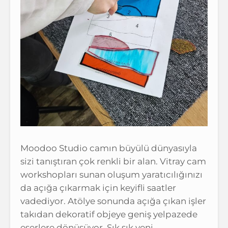
Moodoo Studio camın büyülü dünyasıyla
sizi tanıştıran çok renkli bir alan. Vitray cam
workshopları sunan oluşum yaratıcılığınızı
da açığa çıkarmak için keyifli saatler
vadediyor. Atölye sonunda açığa çıkan işler
takıdan dekoratif objeye geniş yelpazede
eserlere dönüşüyor. Sık sık yeni