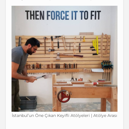
İstanbul’un Öne Çıkan Keyifli Atölyeleri | Atölye Arası