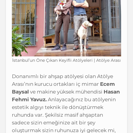
İstanbul’un Öne Çıkan Keyifli Atölyeleri | Atölye Arası
Donanımlı bir ahşap atölyesi olan Atölye
Arası’nın kurucu ortakları iç mimar
Ecem
Baysal
ve makine yüksek mühendisi
Hasan
Fehmi Yavuz.
Anlayacağınız bu atölyenin
estetik algıyı teknik ile dönüştürmek
ruhunda var. Şekilsiz masif ahşaptan
sadece sizin emeğinize ait bir şey
oluşturmak sizin ruhunuza iyi gelecek mi,