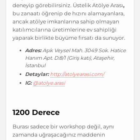
deneyip görebilirsiniz. Üstelik Atölye Arası
,
bu zanaatı öğrenip de hızını alamayanlara,
ancak atölye imkanlarına sahip olmayan
katılımcılarına üretimlerine ev sahipliği
yaparak birlikte büyüme fırsatı da sunuyor.
Adres:
Aşık Veysel Mah. 3049 Sok. Hatice
Hanım Apt. D:8/1 (Giriş katı), Ataşehir,
İstanbul
Detaylar:
http://atolyearasi.com/
IG:
@atolye.arasi
1200 Derece
Burası sadece bir workshop değil, aynı
zamanda uğraşacağınız maddenin