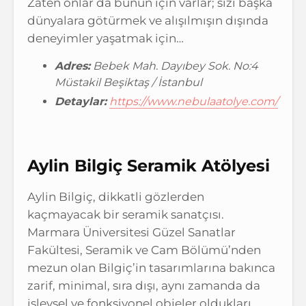
Zaten onlar da bunun için varlar; sizi başka
dünyalara götürmek ve alışılmışın dışında
deneyimler yaşatmak için…
Adres:
Bebek Mah. Dayıbey Sok. No:4
Müstakil Beşiktaş / İstanbul
Detaylar:
https://www.nebulaatolye.com/
Aylin Bilgiç Seramik Atölyesi
Aylin Bilgiç, dikkatli gözlerden
kaçmayacak bir seramik sanatçısı.
Marmara Üniversitesi Güzel Sanatlar
Fakültesi, Seramik ve Cam Bölümü’nden
mezun olan Bilgiç’in tasarımlarına bakınca
zarif, minimal, sıra dışı, aynı zamanda da
işlevsel ve fonksiyonel objeler oldukları