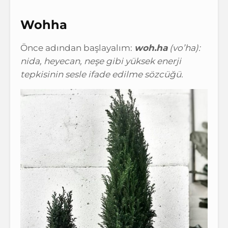
Wohha
Önce adından başlayalım:
woh.ha
(vo’ha):
nida, heyecan, neşe gibi yüksek enerji
tepkisinin sesle ifade edilme sözcüğü.