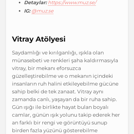
Detaylar:
https://www.muz.se/
IG:
@muz.se
Vitray Atölyesi
Saydamlığı ve kırılganlığı, ışıkla olan
münasebeti ve renkleri şaha kaldırmasıyla
vitray, bir mekanı eforsuzca
güzelleştirebilme ve o mekanın içindeki
insanların ruh halini etkileyebilme gücüne
sahip belki de tek zanaat. Vitray aynı
zamanda canlı, yaşayan da bir ruha sahip.
Gün ışığı ile birlikte hayat bulan boyalı
camlar, günün ışık yolunu takip ederek her
an farklı bir rengi ve görüntüyü sunup
birden fazla yüzünü gösterebilme