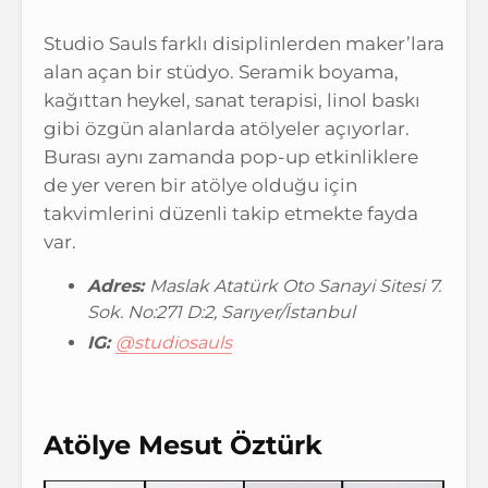
Studio Sauls farklı disiplinlerden maker’lara
alan açan bir stüdyo. Seramik boyama,
kağıttan heykel, sanat terapisi, linol baskı
gibi özgün alanlarda atölyeler açıyorlar.
Burası aynı zamanda pop-up etkinliklere
de yer veren bir atölye olduğu için
takvimlerini düzenli takip etmekte fayda
var.
Adres:
Maslak Atatürk Oto Sanayi Sitesi 7.
Sok. No:271 D:2, Sarıyer/İstanbul
IG:
@studiosauls
Atölye Mesut Öztürk