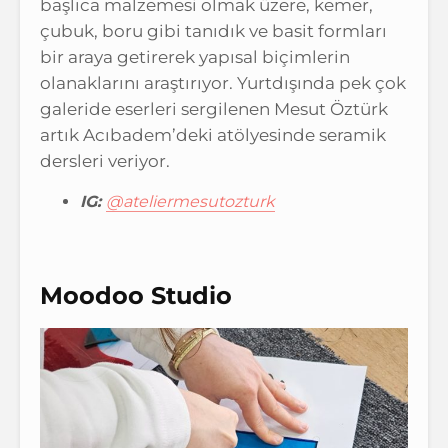
başlıca malzemesi olmak üzere, kemer,
çubuk, boru gibi tanıdık ve basit formları
bir araya getirerek yapısal biçimlerin
olanaklarını araştırıyor. Yurtdışında pek çok
galeride eserleri sergilenen Mesut Öztürk
artık Acıbadem’deki atölyesinde seramik
dersleri veriyor.
IG:
@ateliermesutozturk
Moodoo Studio