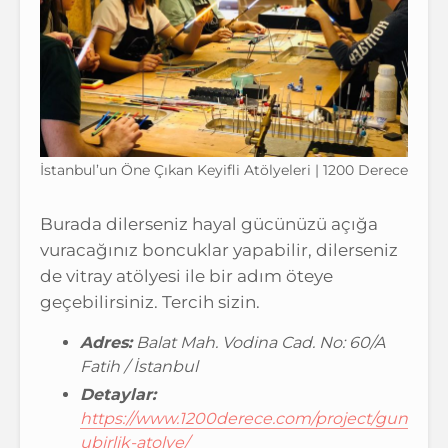
İstanbul’un Öne Çıkan Keyifli Atölyeleri | 1200 Derece
Burada dilerseniz hayal gücünüzü açığa
vuracağınız boncuklar yapabilir, dilerseniz
de vitray atölyesi ile bir adım öteye
geçebilirsiniz. Tercih sizin.
Adres:
Balat Mah. Vodina Cad. No: 60/A
Fatih / İstanbul
Detaylar:
https://www.1200derece.com/project/gun
ubirlik-atolye/