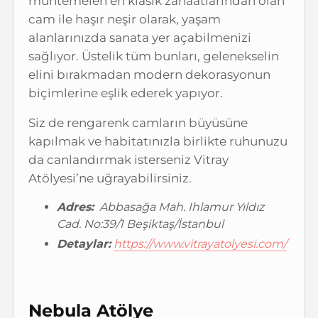
muhtemelen en klasik zanaatlarından olan
cam ile haşır neşir olarak, yaşam
alanlarınızda sanata yer açabilmenizi
sağlıyor. Üstelik tüm bunları, gelenekselin
elini bırakmadan modern dekorasyonun
biçimlerine eşlik ederek yapıyor.
Siz de rengarenk camların büyüsüne
kapılmak ve habitatınızla birlikte ruhunuzu
da canlandırmak isterseniz Vitray
Atölyesi’ne uğrayabilirsiniz.
Adres:
Abbasağa Mah. Ihlamur Yıldız
Cad. No:39/1 Beşiktaş/İstanbul
Detaylar:
https://www.vitrayatolyesi.com/
Nebula Atölye