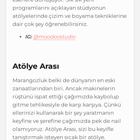
programlarını açıklayan stüdyonun
atölyelerinde çizim ve boyama tekniklerine
dair çok şey öğrenebilirsiniz.
IG:
@moodoostudio
Atölye Arası
Marangozluk belki de dünyanın en eski
zanaatlarından biri. Ancak makinelerin
rüştünü ispat ettiği çağımızda kaybolup
gitme tehlikesiyle de karşı karşıya. Çünkü
ellerinizi kullanarak bir şey yaratmanın
keyfine ve şerefine çağımızda pek de nail
olamıyoruz. Atölye Arası, sizi bu keyifle
tanıştırmak isteyen sıcak bir atölye.