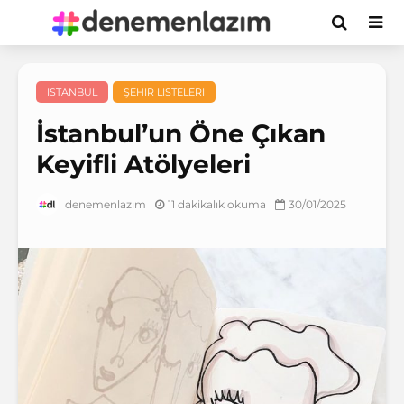
İSTANBUL
ŞEHIR LISTELERI
İstanbul’un Öne Çıkan
Keyifli Atölyeleri
11 dakikalık okuma
30/01/2025
denemenlazım