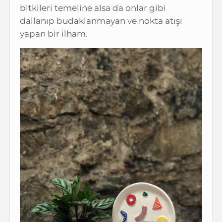
bitkileri temeline alsa da onlar gibi
dallanıp budaklanmayan ve nokta atışı
yapan bir ilham.