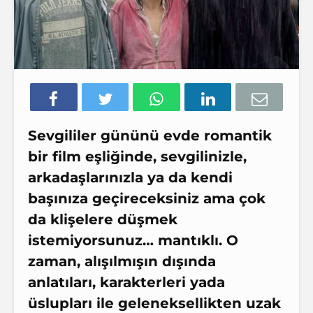
Sevgililer gününü evde romantik
bir film eşliğinde, sevgilinizle,
arkadaşlarınızla ya da kendi
başınıza geçireceksiniz ama çok
da klişelere düşmek
istemiyorsunuz… mantıklı. O
zaman,
alışılmışın dışında
anlatıları
, karakterleri yada
üslupları ile
geleneksellikten uzak