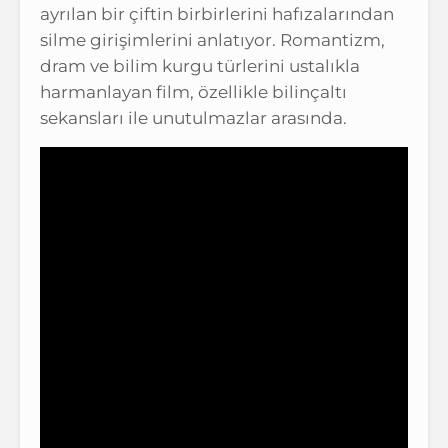
ayrılan bir çiftin birbirlerini hafızalarından
silme girişimlerini anlatıyor. Romantizm,
dram ve bilim kurgu türlerini ustalıkla
harmanlayan film, özellikle bilinçaltı
sekansları ile unutulmazlar arasında.