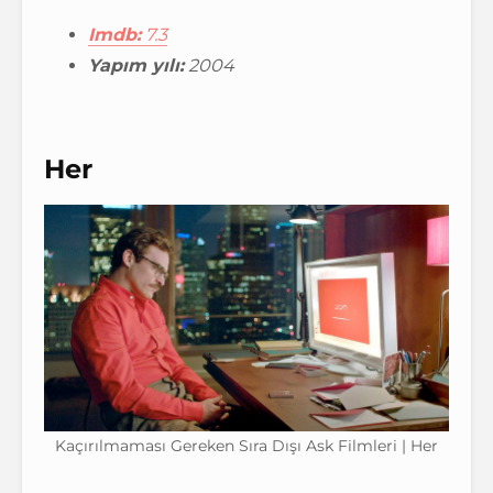
Imdb:
7.3
Yapım yılı:
2004
Her
Kaçırılmaması Gereken Sıra Dışı Ask Filmleri | Her