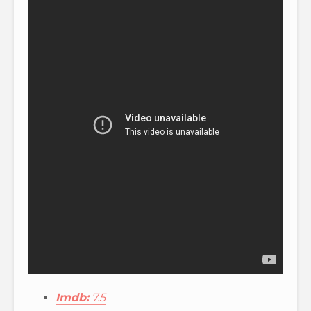
Imdb:
7.5