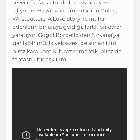
seveceği, farklı türde bir aşk hikayesi
izliyoruz. Hırvat yönetmen Goran Dukic,
Wristcutters: A Love Story ile intihar
edenlerin bir araya geldiği, farklı bir evren
yaratıyor. Gogol Bordello’dan Nirvana’ya
geniş bir müzik yelpazesi de sunan film,
biraz kara komik, biraz romantik, biraz da
fantastik bir aşk filmi.