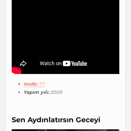
Imdb:
7.7
Yapım yılı:
2009
Sen Aydınlatırsın Geceyi