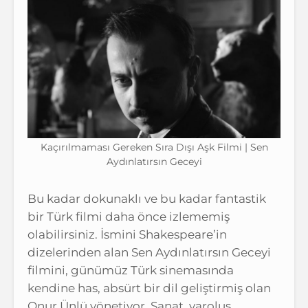
Kaçırılmaması Gereken Sıra Dışı Aşk Filmi | Sen
Aydınlatırsın Geceyi
Bu kadar dokunaklı ve bu kadar fantastik
bir Türk filmi daha önce izlememiş
olabilirsiniz. İsmini Shakespeare’in
dizelerinden alan Sen Aydınlatırsın Geceyi
filmini, günümüz Türk sinemasında
kendine has, absürt bir dil geliştirmiş olan
Onur Ünlü yönetiyor. Sanat, varoluş,