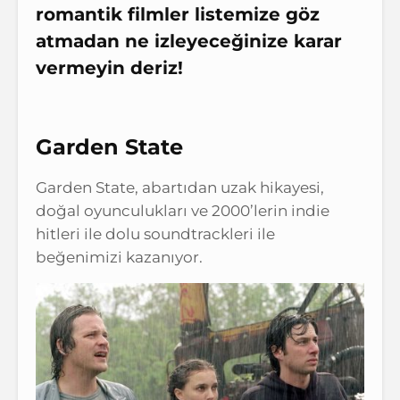
romantik filmler
listemize göz
atmadan ne izleyeceğinize karar
vermeyin deriz!
Garden State
Garden State, abartıdan uzak hikayesi,
doğal oyunculukları ve 2000’lerin indie
hitleri ile dolu soundtrackleri ile
beğenimizi kazanıyor.