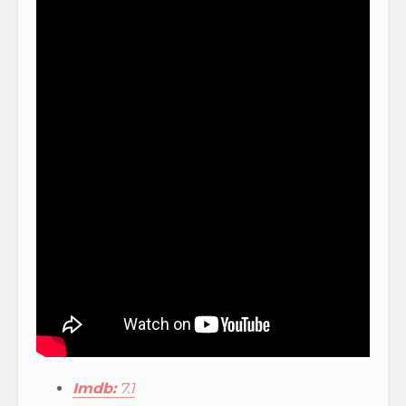
Imdb:
7.1