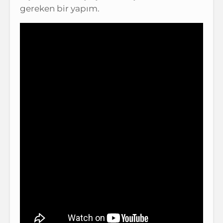
gereken bir yapım.