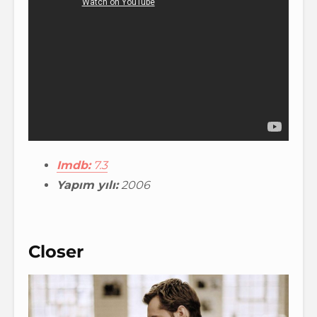
Imdb:
7.3
Yapım yılı:
2006
Closer