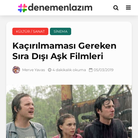
KÜLTÜR / SANAT
SINEMA
Kaçırılmaması Gereken
Sıra Dışı Aşk Filmleri
4 dakikalık okuma
05/03/2019
Merve Yavas