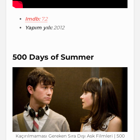
Imdb:
7.2
Yapım yılı:
2012
500 Days of Summer
Kaçırılmaması Gereken Sıra Dışı Ask Filmleri | 500