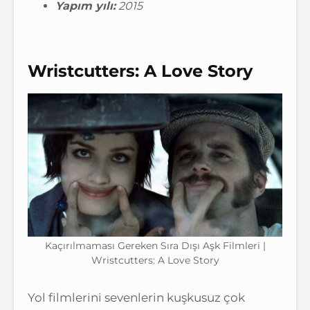
Yapım yılı:
2015
Wristcutters: A Love Story
Kaçırılmaması Gereken Sıra Dışı Aşk Filmleri |
Wristcutters: A Love Story
Yol filmlerini sevenlerin kuşkusuz çok