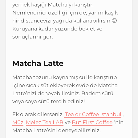
yemek kaşığı Matcha’yı karıştır.
Nemlendirici özelliği için de, yarım kaşık
hindistancevizi yağı da kullanabilirsin 🙂
Kuruyana kadar yüzünde beklet ve
sonuçlarını gör.
Matcha Latte
Matcha tozunu kaynamış su ile karıştırıp
içine sıcak süt ekleyerek evde de Matcha
Latte’nizi deneyebilirsiniz. Badem sütü
veya soya sütü tercih ediniz!
Ek olarak dilerseniz
Tea or Coffee Istanbul
,
Müz
,
Melez Tea LAB
ve
But First Coffee
‘nin
Matcha Latte’sini deneyebilirsiniz.