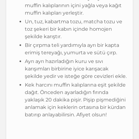
muffin kalıplarının içini yağla veya kağıt
muffin kalıpları yerleştir.
Un, tuz, kabartma tozu, matcha tozu ve
toz şekeri bir kabın içinde homojen
şekilde karıştır.
Bir çırpma teli yardımıyla ayrı bir kapta
erimiş tereyağı, yumurta ve sütü çırp.
Ayrı ayrı hazırladığın kuru ve sıvı
karışımları birbirine iyice karışacak
şekilde yedir ve isteğe göre cevizleri ekle.
Kek harcını muffin kalıplarına eşit şekilde
dağıt. Önceden ayarladığın fırında
yaklaşık 20 dakika pişir. Pişip pişmediğini
anlamak için keklerin ortasına bir kürdan
batırıp anlayabilirsin. Afiyet olsun!