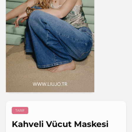
TARIF
Kahveli Vücut Maskesi