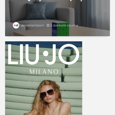
2 dakikalık okuma
denemenlazım