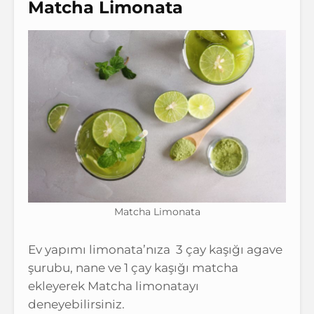
Matcha Limonata
Matcha Limonata
Ev yapımı limonata’nıza 3 çay kaşığı agave
şurubu, nane ve 1 çay kaşığı matcha
ekleyerek Matcha limonatayı
deneyebilirsiniz.