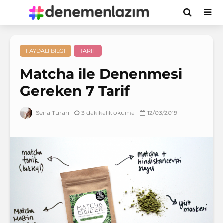
FAYDALI BILGI
TARIF
Matcha ile Denenmesi
Gereken 7 Tarif
3 dakikalık okuma
12/03/2019
Sena Turan