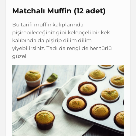
Matchalı Muffin (12 adet)
Bu tarifi muffin kalıplarında
pişirebileceğiniz gibi kelepçeli bir kek
kalıbında da pişirip dilim dilim
yiyebilirsiniz. Tadı da rengi de her türlü
güzel!