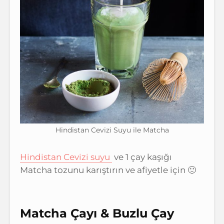
Hindistan Cevizi Suyu ile Matcha
Hindistan Cevizi suyu
ve 1 çay kaşığı
Matcha tozunu karıştırın ve afiyetle için 🙂
Matcha Çayı & Buzlu Çay