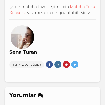
İyi bir matcha tozu seçimi için
Matcha Tozu
Kılavuzu
yazımıza da bir göz atabilirsiniz.
Sena Turan
TÜM YAZILARI GÖSTER
Yorumlar