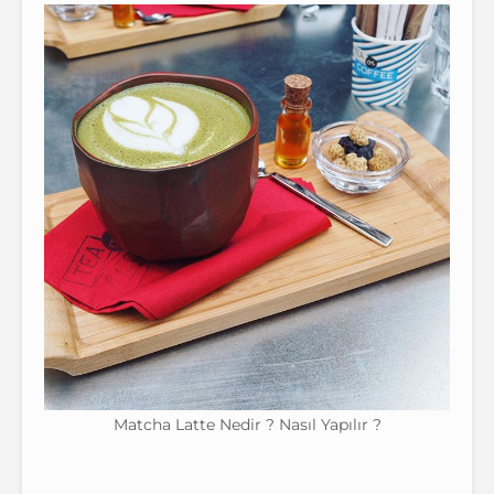
Matcha Latte Nedir ? Nasıl Yapılır ?