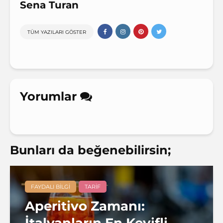
Sena Turan
TÜM YAZILARI GÖSTER
Yorumlar
Bunları da beğenebilirsin;
FAYDALI BILGI
TARIF
Aperitivo Zamanı:
İtalyanların En Keyifli