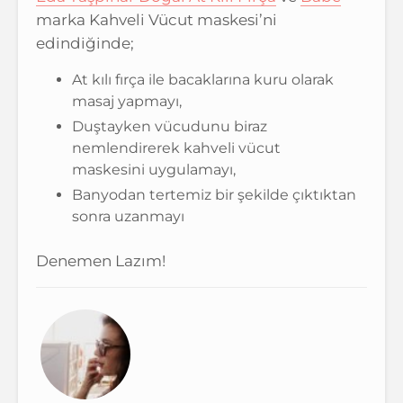
marka Kahveli Vücut maskesi’ni
edindiğinde;
At kılı fırça ile bacaklarına kuru olarak
masaj yapmayı,
Duştayken vücudunu biraz
nemlendirerek kahveli vücut
maskesini uygulamayı,
Banyodan tertemiz bir şekilde çıktıktan
sonra uzanmayı
Denemen Lazım!