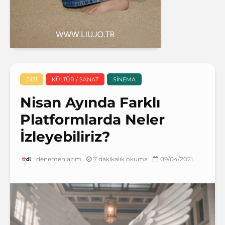
DIZI
KÜLTÜR / SANAT
SINEMA
Nisan Ayında Farklı
Platformlarda Neler
İzleyebiliriz?
7 dakikalık okuma
09/04/2021
denemenlazım