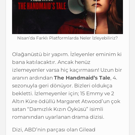
Nisan’da Farklı Platformlarda Neler İzleyebiliriz?
Olağanüstü bir yapım. İzleyenler eminim ki
bana katılacaktır. Ancak henüz
izlemeyenler varsa hiç kaçırmasın! Uzun bir
aranın ardından
The Handmaid’s Tale
, 4.
sezonuyla geri dönüyor. Bizleri oldukça
bekletti. İzlemeyenler için; 15 Emmy ve 2
Altın Küre ödüllü Margaret Atwood’un çok
satan “Damızlık Kızın Öyküsü” isimli
romanından uyarlanan drama dizisi.
Dizi, ABD’nin parçası olan Gilead