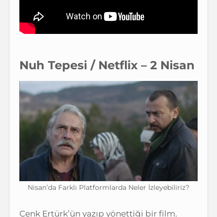
Nuh Tepesi / Netflix – 2 Nisan
Nisan’da Farklı Platformlarda Neler İzleyebiliriz?
Cenk Ertürk’ün yazıp yönettiği bir film.