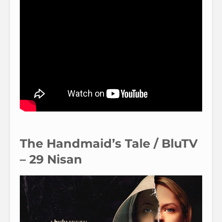
The Handmaid’s Tale / BluTV
– 29 Nisan