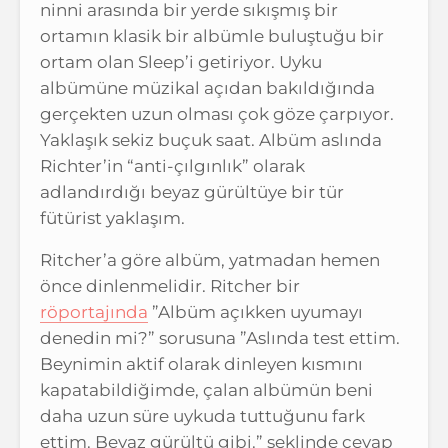
ninni arasında bir yerde sıkışmış bir
ortamın klasik bir albümle buluştuğu bir
ortam olan Sleep’i getiriyor. Uyku
albümüne müzikal açıdan bakıldığında
gerçekten uzun olması çok göze çarpıyor.
Yaklaşık sekiz buçuk saat. Albüm aslında
Richter’in “anti-çılgınlık” olarak
adlandırdığı beyaz gürültüye bir tür
fütürist yaklaşım.
Ritcher’a göre albüm, yatmadan hemen
önce dinlenmelidir. Ritcher bir
röportajında
”Albüm açıkken uyumayı
denedin mi?” sorusuna ”Aslında test ettim.
Beynimin aktif olarak dinleyen kısmını
kapatabildiğimde, çalan albümün beni
daha uzun süre uykuda tuttuğunu fark
ettim. Beyaz gürültü gibi.” şeklinde cevap