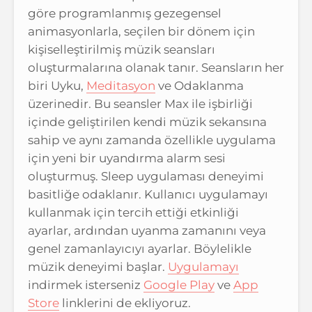
göre programlanmış gezegensel
animasyonlarla, seçilen bir dönem için
kişiselleştirilmiş müzik seansları
oluşturmalarına olanak tanır. Seansların her
biri Uyku,
Meditasyon
ve Odaklanma
üzerinedir. Bu seansler Max ile işbirliği
içinde geliştirilen kendi müzik sekansına
sahip ve aynı zamanda özellikle uygulama
için yeni bir uyandırma alarm sesi
oluşturmuş. Sleep uygulaması deneyimi
basitliğe odaklanır. Kullanıcı uygulamayı
kullanmak için tercih ettiği etkinliği
ayarlar, ardından uyanma zamanını veya
genel zamanlayıcıyı ayarlar. Böylelikle
müzik deneyimi başlar.
Uygulamayı
indirmek isterseniz
Google Play
ve
App
Store
linklerini de ekliyoruz.