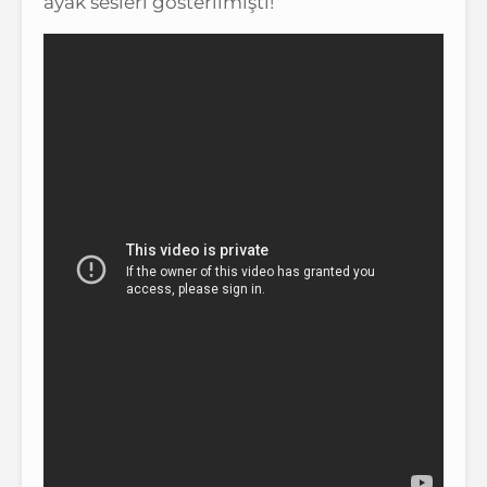
ayak sesleri gösterilmişti!