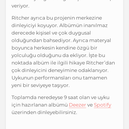
veriyor.
Ritcher ayrıca bu projenin merkezine
dinleyiciyi koyuyor. Albümün inanılmaz
derecede kişisel ve çok duygusal
olduğundan bahsediyor. Ayrıca materyal
boyunca herkesin kendine özgü bir
yolculuğu olduğunu da ekliyor. İşte bu
noktada albüm ile ilgili hikaye Ritcher’dan
çok dinleyicini deneyimine odaklanıyor.
Uykunun performansları onu tamamen
yeni bir seviyeye taşıyor.
Toplamda neredeyse 9 saat olan ve uyku
için hazırlanan albümü
Deezer
ve
Spotify
üzerinden dinleyebilirsiniz.