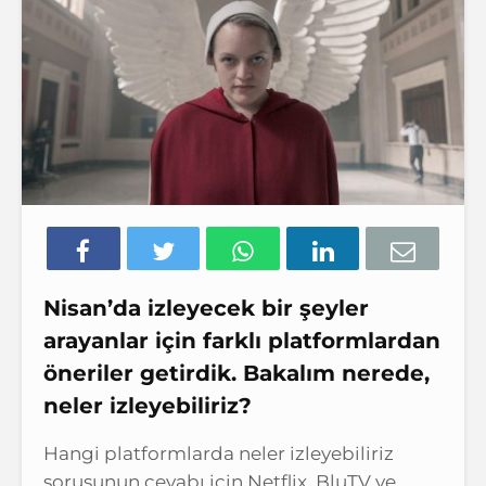
Nisan’da izleyecek bir şeyler
arayanlar için farklı platformlardan
öneriler getirdik. Bakalım nerede,
neler izleyebiliriz?
Hangi platformlarda neler izleyebiliriz
sorusunun cevabı için Netflix, BluTV ve