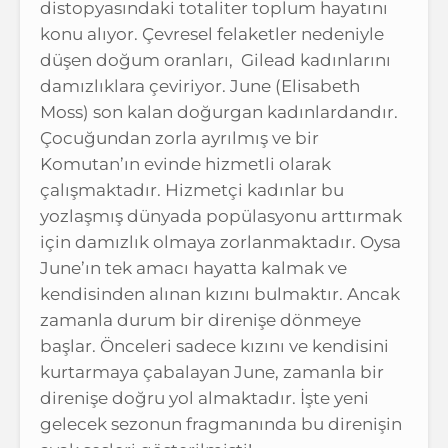
distopyasındaki totaliter toplum hayatını
konu alıyor. Çevresel felaketler nedeniyle
düşen doğum oranları, Gilead kadınlarını
damızlıklara çeviriyor. June (Elisabeth
Moss) son kalan doğurgan kadınlardandır.
Çocuğundan zorla ayrılmış ve bir
Komutan’ın evinde hizmetli olarak
çalışmaktadır. Hizmetçi kadınlar bu
yozlaşmış dünyada popülasyonu arttırmak
için damızlık olmaya zorlanmaktadır. Oysa
June’ın tek amacı hayatta kalmak ve
kendisinden alınan kızını bulmaktır. Ancak
zamanla durum bir direnişe dönmeye
başlar. Önceleri sadece kızını ve kendisini
kurtarmaya çabalayan June, zamanla bir
direnişe doğru yol almaktadır. İşte yeni
gelecek sezonun fragmanında bu direnişin