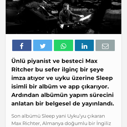
Ünlü piyanist ve besteci Max
Ritcher bu sefer ilginç bir şeye
imza atıyor ve uyku üzerine Sleep
isimli bir albüm ve app çıkarıyor.
Ardından albümün yapım sürecini
anlatan bir belgesel de yayınlandı.
Son albümü Sleep yani Uyku’yu çıkaran
Max Richter, Almanya doğumlu bir İngiliz