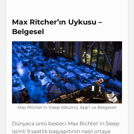
Max Ritcher’ın Uykusu –
Belgesel
Max Ritcher’ın Sleep Albümü, App’i ve Belgeseli
Dünyaca ünlü besteci Max Richter’in Sleep
isimli 9 saatlik başyapıtının nasıl ortaya