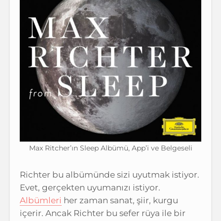
Max Ritcher’ın Sleep Albümü, App’i ve Belgeseli
Richter bu albümünde sizi uyutmak istiyor.
Evet, gerçekten uyumanızı istiyor.
Albümleri
her zaman sanat, şiir, kurgu
içerir. Ancak Richter bu sefer rüya ile bir