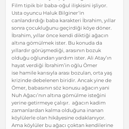
Film tipik bir baba-oğul ilişkisini işliyor.
Usta oyuncu Haluk Bilginer‘in
canlandırdığı baba karakteri İbrahim, yıllar
sonra çocukluğunu geçirdiği köye döner.
İbrahim, yıllar önce kendi diktiği ağacın
altına gömülmek ister. Bu konuda da
yıllardır görüşmediği, arasının bozuk
olduğu oğlundan yardım ister. Ali Atay’ın
hayat verdiği İbrahim’in oğlu Ömer
ise hamile karısıyla arası bozulan, orta yaş
krizinde debelenen biridir. Ancak yine de
Ömer, babasının söz konusu ağacın yani
Nuh Ağacı’nın altına gömülme isteğini
yerine getirmeye çalışır. ağacın kadim
zamanlardan kalma olduğuna inanan
köylülerle olan hikâyesine odaklanıyor.
Ama köylüler bu ağacı çoktan kendilerine