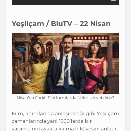
Yeşilçam / BluTV – 22 Nisan
Nisan’da Farklı Platformlarda Neler İzleyebiliriz?
Film, adından da anlaşılacağı gibi Yeşilçam
zamanlarında yani 1960’larda bir
yapımcının ayakta kalma hikâyesini anlatır.