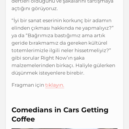
dertleri olduğunu ve şakalarını tartışmaya
açtığını görüyoruz.
“İyi bir sanat eserinin korkunç bir adamın
elinden çıkması hakkında ne yapmalıyız?”
ya da “Bağrımıza bastığımız ama artık
geride bırakmamız da gereken kültürel
totemlerimizle ilgili neler hissetmeliyiz?”
gibi sorular Right Now’ın şaka
malzemelerinden birkaçı. Haliyle gülerken
düşünmek isteyenlere birebir.
Fragman için
tıklayın.
Comedians in Cars Getting
Coffee