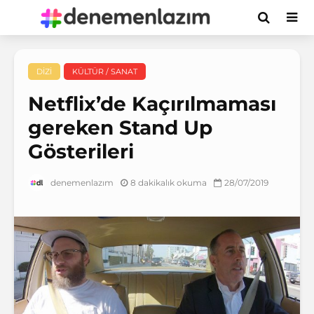
DIZI
KÜLTÜR / SANAT
Netflix’de Kaçırılmaması
gereken Stand Up
Gösterileri
8 dakikalık okuma
28/07/2019
denemenlazım