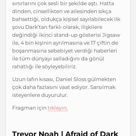
sınırlarını çok sesli bir şekilde aştı. Hatta
dinden, cinsellikten ve ailesinden sıkça
bahsettiği, oldukça kişisel sayılabilecek ilk
şovu Dark’tan farklı olarak, ilişkilere
değindiği ikinci stand-up gösterisi Jigsaw
ile, 4 bin kişinin ayrılmasına ve 17 çiftin de
boşanmasına sebebiyet verdiği haberleri
ile tüm dünyayı salladığını da gönül
rahatlığı ile söyleyebiliriz.
Uzun lafın kısası, Daniel Sloss gülmekten
çok daha fazlasını vaat ediyor. Sarsılmak
isteyenlere duyurulur.
Fragman için
tıklayın.
Trevor Noah | Afraid of Dark