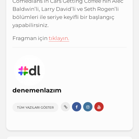
Comedians in Cars Getting Coffee’nin Alec
Baldwin’li, Larry David’li ve Seth Rogen’li
bölümleri ile seriye keyifli bir başlangıç
yapabilirsiniz.
Fragman için
tıklayın.
denemenlazım
TÜM YAZILARI GÖSTER