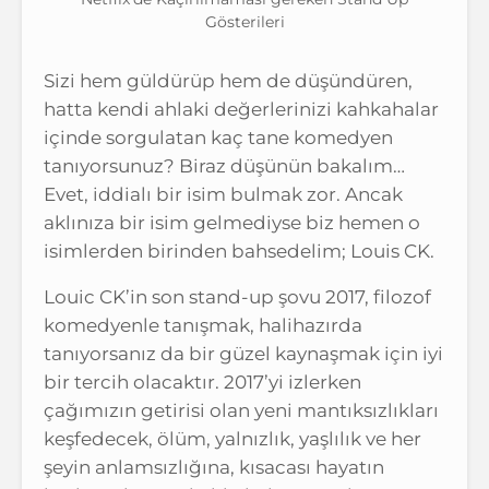
Gösterileri
Sizi hem güldürüp hem de düşündüren,
hatta kendi ahlaki değerlerinizi kahkahalar
içinde sorgulatan kaç tane komedyen
tanıyorsunuz? Biraz düşünün bakalım…
Evet, iddialı bir isim bulmak zor. Ancak
aklınıza bir isim gelmediyse biz hemen o
isimlerden birinden bahsedelim; Louis CK.
Louic CK’in son stand-up şovu 2017, filozof
komedyenle tanışmak, halihazırda
tanıyorsanız da bir güzel kaynaşmak için iyi
bir tercih olacaktır. 2017’yi izlerken
çağımızın getirisi olan yeni mantıksızlıkları
keşfedecek, ölüm, yalnızlık, yaşlılık ve her
şeyin anlamsızlığına, kısacası hayatın