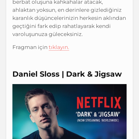
berbat oluşuna kahkahalar atacak,
ahlaktan yoksun, en derinlere gizlediğiniz
karanlık düşüncelerinizin herkesin aklından
geçtiğini fark edip rahatlayarak kendi
varoluşunuza güleceksiniz.
Fragman için
tıklayın.
Daniel Sloss | Dark & Jigsaw