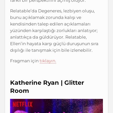
farklı bir perspektifini açmış oluyor.
Relatable’da Degeneres, lezbiyen oluşu,
bunu açıklamak zorunda kalışı ve
kendisinden talep edilen açıklamaları
yüzünden karşılaştığı zorlukları anlatıyor;
anlattıkça da güldürüyor. Relatable,
Ellen’in hayata karşı güçlü duruşunun sıra
dışılığı ile tanışmak için bile izlenebilir.
Fragman için
tıklayın.
Katherine Ryan | Glitter
Room