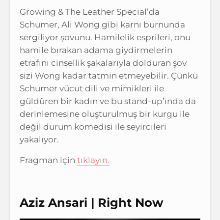
Growing & The Leather Special’da
Schumer, Ali Wong gibi karnı burnunda
sergiliyor şovunu. Hamilelik esprileri, onu
hamile bırakan adama giydirmelerin
etrafını cinsellik şakalarıyla dolduran şov
sizi Wong kadar tatmin etmeyebilir. Çünkü
Schumer vücut dili ve mimikleri ile
güldüren bir kadın ve bu stand-up’ında da
derinlemesine oluşturulmuş bir kurgu ile
değil durum komedisi ile seyircileri
yakalıyor.
Fragman için
tıklayın.
Aziz Ansari | Right Now