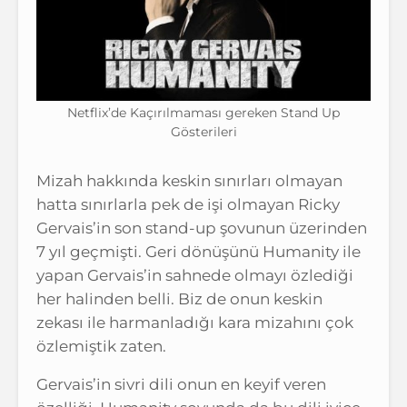
Netflix’de Kaçırılmaması gereken Stand Up
Gösterileri
Mizah hakkında keskin sınırları olmayan
hatta sınırlarla pek de işi olmayan Ricky
Gervais’in son stand-up şovunun üzerinden
7 yıl geçmişti. Geri dönüşünü Humanity ile
yapan Gervais’in sahnede olmayı özlediği
her halinden belli. Biz de onun keskin
zekası ile harmanladığı kara mizahını çok
özlemiştik zaten.
Gervais’in sivri dili onun en keyif veren