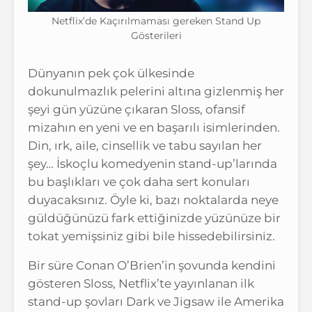
Netflix’de Kaçırılmaması gereken Stand Up
Gösterileri
Dünyanın pek çok ülkesinde
dokunulmazlık pelerini altına gizlenmiş her
şeyi gün yüzüne çıkaran Sloss, ofansif
mizahın en yeni ve en başarılı isimlerinden.
Din, ırk, aile, cinsellik ve tabu sayılan her
şey… İskoçlu komedyenin stand-up’larında
bu başlıkları ve çok daha sert konuları
duyacaksınız. Öyle ki, bazı noktalarda neye
güldüğünüzü fark ettiğinizde yüzünüze bir
tokat yemişsiniz gibi bile hissedebilirsiniz.
Bir süre Conan O’Brien’in şovunda kendini
gösteren Sloss, Netflix’te yayınlanan ilk
stand-up şovları Dark ve Jigsaw ile Amerika