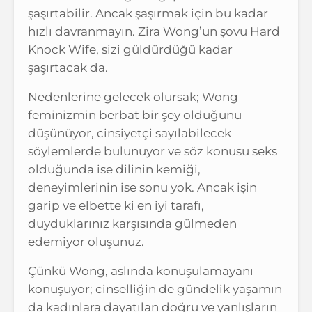
şaşırtabilir. Ancak şaşırmak için bu kadar
hızlı davranmayın. Zira Wong’un şovu Hard
Knock Wife, sizi güldürdüğü kadar
şaşırtacak da.
Nedenlerine gelecek olursak; Wong
feminizmin berbat bir şey olduğunu
düşünüyor, cinsiyetçi sayılabilecek
söylemlerde bulunuyor ve söz konusu seks
olduğunda ise dilinin kemiği,
deneyimlerinin ise sonu yok. Ancak işin
garip ve elbette ki en iyi tarafı,
duyduklarınız karşısında gülmeden
edemiyor oluşunuz.
Çünkü Wong, aslında konuşulamayanı
konuşuyor; cinselliğin de gündelik yaşamın
da kadınlara dayatılan doğru ve yanlışların