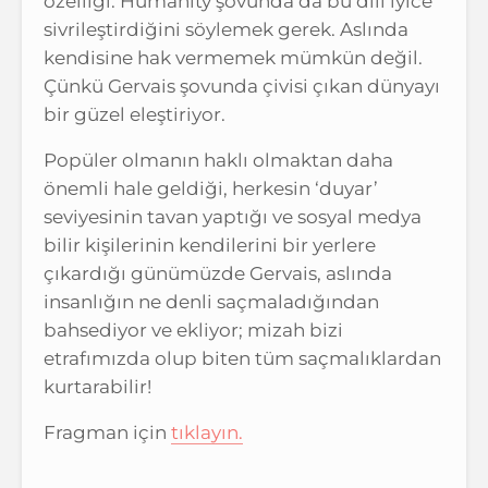
özelliği. Humanity şovunda da bu dili iyice
sivrileştirdiğini söylemek gerek. Aslında
kendisine hak vermemek mümkün değil.
Çünkü Gervais şovunda çivisi çıkan dünyayı
bir güzel eleştiriyor.
Popüler olmanın haklı olmaktan daha
önemli hale geldiği, herkesin ‘duyar’
seviyesinin tavan yaptığı ve sosyal medya
bilir kişilerinin kendilerini bir yerlere
çıkardığı günümüzde Gervais, aslında
insanlığın ne denli saçmaladığından
bahsediyor ve ekliyor; mizah bizi
etrafımızda olup biten tüm saçmalıklardan
kurtarabilir!
Fragman için
tıklayın.