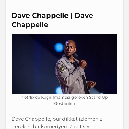
Dave Chappelle | Dave
Chappelle
Netflix’de Kaçırılmaması gereken Stand Up
Gösterileri
Dave Chappelle, pür dikkat izlemeniz
gereken bir komedyen. Zira Dave