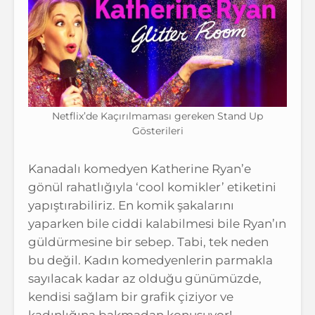
Netflix’de Kaçırılmaması gereken Stand Up
Gösterileri
Kanadalı komedyen Katherine Ryan’e
gönül rahatlığıyla ‘cool komikler’ etiketini
yapıştırabiliriz. En komik şakalarını
yaparken bile ciddi kalabilmesi bile Ryan’ın
güldürmesine bir sebep. Tabi, tek neden
bu değil. Kadın komedyenlerin parmakla
sayılacak kadar az olduğu günümüzde,
kendisi sağlam bir grafik çiziyor ve
kadınlığına bakmadan konuşuyor!