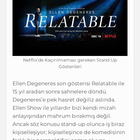
Netflix’de Kaçırılmaması gereken Stand Up
Gösterileri
Ellen Degeneres son gösterisi Relatable ile
15 yıl aradan sonra sahnelere döndü.
Degeneres’e pek hasret değiliz aslında.
Ellen Show ile yıllardır bizi kendi mizah
anlayışından mahrum bırakmış değil.
Ancak söz konusu stand-up olunca iş biraz
kişiselleşiyor; kişiselleşince de komedisinin