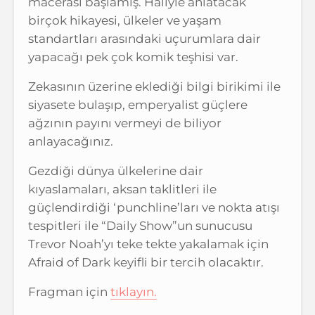
macerası başlamış. Haliyle anlatacak
birçok hikayesi, ülkeler ve yaşam
standartları arasındaki uçurumlara dair
yapacağı pek çok komik teşhisi var.
Zekasının üzerine eklediği bilgi birikimi ile
siyasete bulaşıp, emperyalist güçlere
ağzının payını vermeyi de biliyor
anlayacağınız.
Gezdiği dünya ülkelerine dair
kıyaslamaları, aksan taklitleri ile
güçlendirdiği ‘punchline’ları ve nokta atışı
tespitleri ile “Daily Show”un sunucusu
Trevor Noah’yı teke tekte yakalamak için
Afraid of Dark keyifli bir tercih olacaktır.
Fragman için
tıklayın.