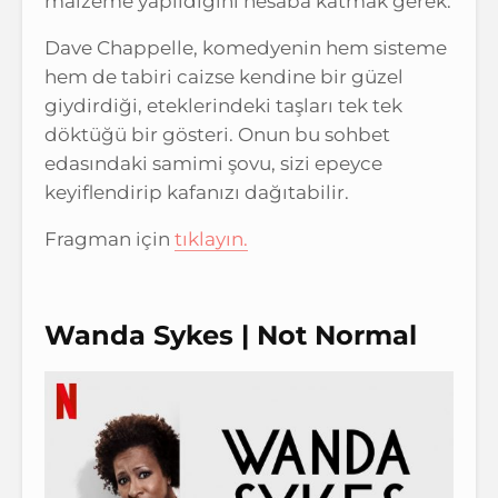
malzeme yapıldığını hesaba katmak gerek.
Dave Chappelle, komedyenin hem sisteme
hem de tabiri caizse kendine bir güzel
giydirdiği, eteklerindeki taşları tek tek
döktüğü bir gösteri. Onun bu sohbet
edasındaki samimi şovu, sizi epeyce
keyiflendirip kafanızı dağıtabilir.
Fragman için
tıklayın.
Wanda Sykes | Not Normal