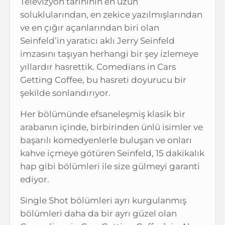
Televizyon tarihinin en uzun
soluklularından, en zekice yazılmışlarından
ve en çığır açanlarından biri olan
Seinfeld’in yaratıcı aklı Jerry Seinfeld
imzasını taşıyan herhangi bir şey izlemeye
yıllardır hasrettik. Comedians in Cars
Getting Coffee, bu hasreti doyurucu bir
şekilde sonlandırıyor.
Her bölümünde efsaneleşmiş klasik bir
arabanın içinde, birbirinden ünlü isimler ve
başarılı komedyenlerle buluşan ve onları
kahve içmeye götüren Seinfeld, 15 dakikalık
hap gibi bölümleri ile size gülmeyi garanti
ediyor.
Single Shot bölümleri ayrı kurgulanmış
bölümleri daha da bir ayrı güzel olan