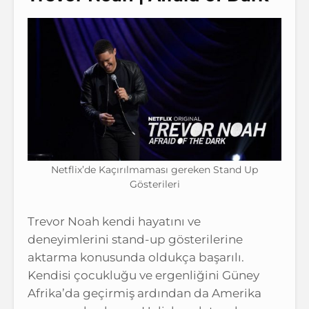
Netflix’de Kaçırılmaması gereken Stand Up
Gösterileri
Trevor Noah kendi hayatını ve
deneyimlerini stand-up gösterilerine
aktarma konusunda oldukça başarılı.
Kendisi çocukluğu ve ergenliğini Güney
Afrika’da geçirmiş ardından da Amerika