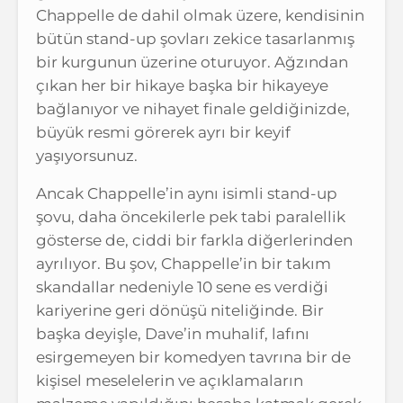
Chappelle de dahil olmak üzere, kendisinin
bütün stand-up şovları zekice tasarlanmış
bir kurgunun üzerine oturuyor. Ağzından
çıkan her bir hikaye başka bir hikayeye
bağlanıyor ve nihayet finale geldiğinizde,
büyük resmi görerek ayrı bir keyif
yaşıyorsunuz.
Ancak Chappelle’in aynı isimli stand-up
şovu, daha öncekilerle pek tabi paralellik
gösterse de, ciddi bir farkla diğerlerinden
ayrılıyor. Bu şov, Chappelle’in bir takım
skandallar nedeniyle 10 sene es verdiği
kariyerine geri dönüşü niteliğinde. Bir
başka deyişle, Dave’in muhalif, lafını
esirgemeyen bir komedyen tavrına bir de
kişisel meselelerin ve açıklamaların