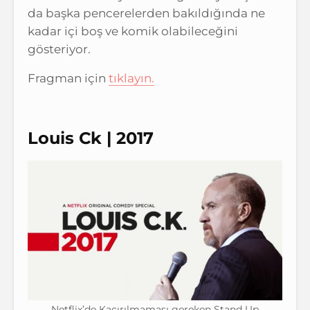
da başka pencerelerden bakıldığında ne
kadar içi boş ve komik olabileceğini
gösteriyor.
Fragman için
tıklayın.
Louis Ck | 2017
Netflix’de Kaçırılmaması gereken Stand Up