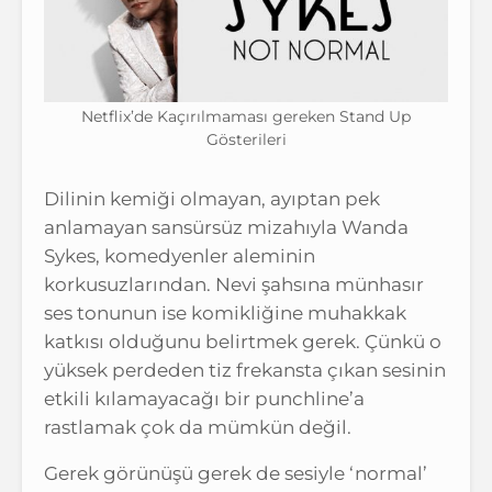
Netflix’de Kaçırılmaması gereken Stand Up
Gösterileri
Dilinin kemiği olmayan, ayıptan pek
anlamayan sansürsüz mizahıyla Wanda
Sykes, komedyenler aleminin
korkusuzlarından. Nevi şahsına münhasır
ses tonunun ise komikliğine muhakkak
katkısı olduğunu belirtmek gerek. Çünkü o
yüksek perdeden tiz frekansta çıkan sesinin
etkili kılamayacağı bir punchline’a
rastlamak çok da mümkün değil.
Gerek görünüşü gerek de sesiyle ‘normal’