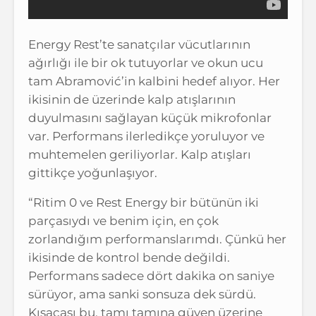
Energy Rest’te sanatçılar vücutlarının
ağırlığı ile bir ok tutuyorlar ve okun ucu
tam Abramović’in kalbini hedef alıyor. Her
ikisinin de üzerinde kalp atışlarının
duyulmasını sağlayan küçük mikrofonlar
var. Performans ilerledikçe yoruluyor ve
muhtemelen geriliyorlar. Kalp atışları
gittikçe yoğunlaşıyor.
“Ritim 0 ve Rest Energy bir bütünün iki
parçasıydı ve benim için, en çok
zorlandığım performanslarımdı. Çünkü her
ikisinde de kontrol bende değildi.
Performans sadece dört dakika on saniye
sürüyor, ama sanki sonsuza dek sürdü.
Kısacası bu, tamı tamına güven üzerine