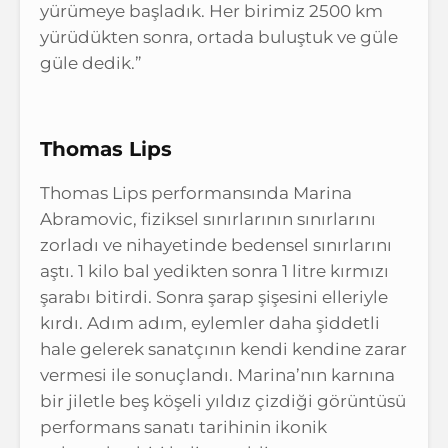
yürümeye başladık. Her birimiz 2500 km
yürüdükten sonra, ortada buluştuk ve güle
güle dedik.”
Thomas Lips
Thomas Lips performansında Marina
Abramovic, fiziksel sınırlarının sınırlarını
zorladı ve nihayetinde bedensel sınırlarını
aştı. 1 kilo bal yedikten sonra 1 litre kırmızı
şarabı bitirdi. Sonra şarap şişesini elleriyle
kırdı. Adım adım, eylemler daha şiddetli
hale gelerek sanatçının kendi kendine zarar
vermesi ile sonuçlandı. Marina’nın karnına
bir jiletle beş köşeli yıldız çizdiği görüntüsü
performans sanatı tarihinin ikonik