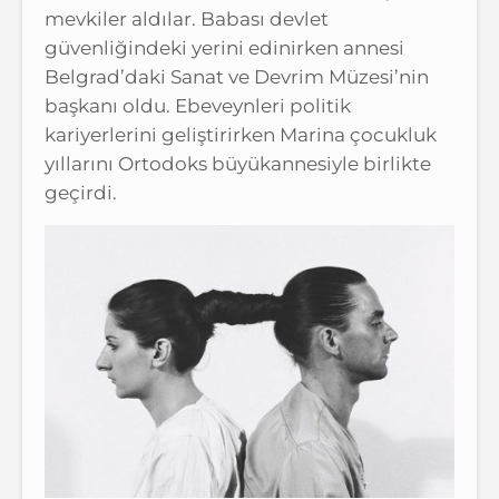
mevkiler aldılar. Babası devlet
güvenliğindeki yerini edinirken annesi
Belgrad’daki Sanat ve Devrim Müzesi’nin
başkanı oldu. Ebeveynleri politik
kariyerlerini geliştirirken Marina çocukluk
yıllarını Ortodoks büyükannesiyle birlikte
geçirdi.