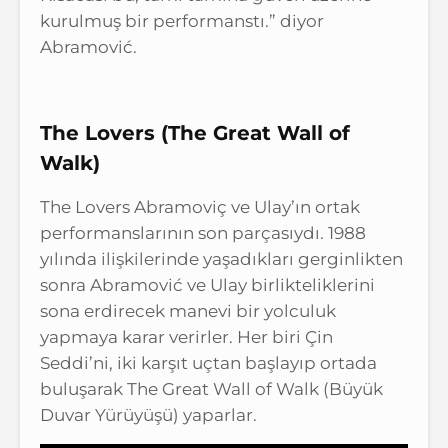
kurulmuş bir performanstı.” diyor
Abramović.
The Lovers (The Great Wall of
Walk)
The Lovers Abramoviç ve Ulay’ın ortak
performanslarının son parçasıydı. 1988
yılında ilişkilerinde yaşadıkları gerginlikten
sonra Abramović ve Ulay birlikteliklerini
sona erdirecek manevi bir yolculuk
yapmaya karar verirler. Her biri Çin
Seddi’ni, iki karşıt uçtan başlayıp ortada
buluşarak The Great Wall of Walk (Büyük
Duvar Yürüyüşü) yaparlar.