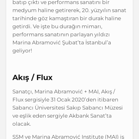
batıp çıktı ve performans sanatını bir
medyum haline getirerek, 20. yüzyılın sanat
tarihinde göz kamaştıran bir durak haline
getirdi. Ve işte bu durağın mimarı,
performans sanatının parlayan yıldızı
Marina Abramović Şubat’ta İstanbul’a
geliyor!
Akış / Flux
Sanatçı, Marina Abramović + MAI, Akış /
Flux sergisiyle 31 Ocak 2020’den itibaren
Sabancı Üniversitesi Sakıp Sabancı Müzesi
ve eşlik eden sergiyle Akbank Sanat’ta
olacak.
SSM ve Marina Abramović Institute (MAI) iş