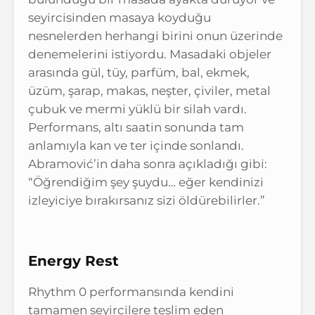
seyircisinden masaya koyduğu
nesnelerden herhangi birini onun üzerinde
denemelerini istiyordu. Masadaki objeler
arasında gül, tüy, parfüm, bal, ekmek,
üzüm, şarap, makas, neşter, çiviler, metal
çubuk ve mermi yüklü bir silah vardı.
Performans, altı saatin sonunda tam
anlamıyla kan ve ter içinde sonlandı.
Abramović’in daha sonra açıkladığı gibi:
“Öğrendiğim şey şuydu… eğer kendinizi
izleyiciye bırakırsanız sizi öldürebilirler.”
Energy Rest
Rhythm 0 performansında kendini
tamamen seyircilere teslim eden