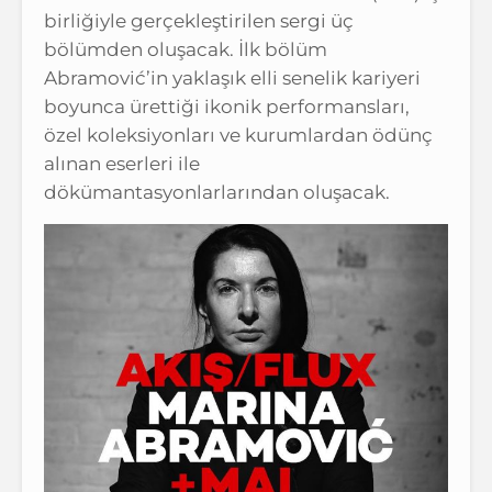
birliğiyle gerçekleştirilen sergi üç
bölümden oluşacak. İlk bölüm
Abramović’in yaklaşık elli senelik kariyeri
boyunca ürettiği ikonik performansları,
özel koleksiyonları ve kurumlardan ödünç
alınan eserleri ile
dökümantasyonlarlarından oluşacak.