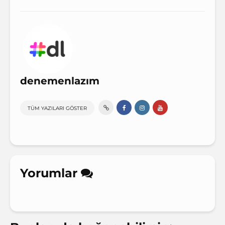
denemenlazım
TÜM YAZILARI GÖSTER
Yorumlar