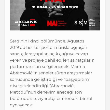
Serginin ikinci bölümünde, Ağustos
2019’da her tür performansla uğraşan
sanatçılara yapılan açık çağrıya cevap
veren ve projeye dahil edilen sanatçıların
performansları sergilenecek. Marina
Abramović’in seneler süren araştırmalar
sonucunda geliştirdiği ve “başyapıtım”
diye nitelendirdiği “Abramović
Metodu”nun deneyimleneceği son
bölümde ise, ziyaretçiler merkezi bir rol
oynayacak.