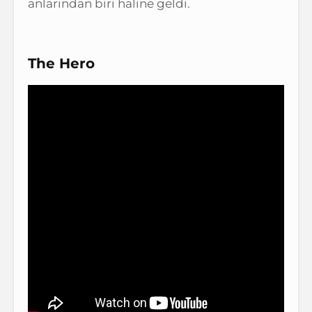
anlarından biri haline geldi.
The Hero