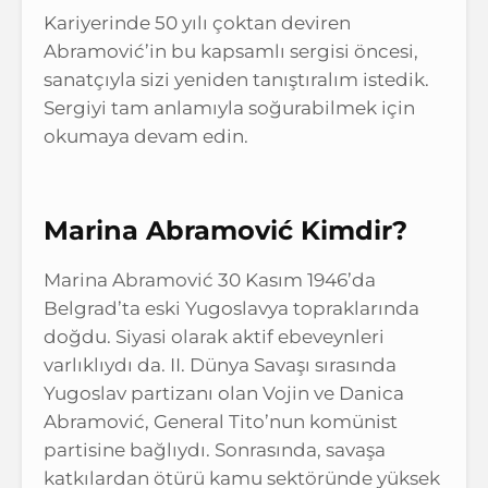
Kariyerinde 50 yılı çoktan deviren
Abramović’in bu kapsamlı sergisi öncesi,
sanatçıyla sizi yeniden tanıştıralım istedik.
Sergiyi tam anlamıyla soğurabilmek için
okumaya devam edin.
Marina Abramović Kimdir?
Marina Abramović 30 Kasım 1946’da
Belgrad’ta eski Yugoslavya topraklarında
doğdu. Siyasi olarak aktif ebeveynleri
varlıklıydı da. II. Dünya Savaşı sırasında
Yugoslav partizanı olan Vojin ve Danica
Abramović, General Tito’nun komünist
partisine bağlıydı. Sonrasında, savaşa
katkılardan ötürü kamu sektöründe yüksek