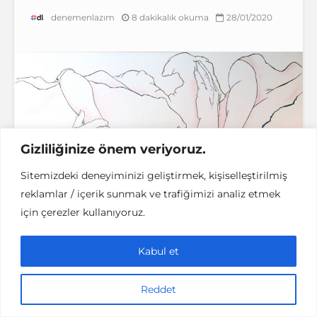
8 dakikalık okuma
28/01/2020
denemenlazım
Gizliliğinize önem veriyoruz.
Sitemizdeki deneyiminizi geliştirmek, kişiselleştirilmiş
reklamlar / içerik sunmak ve trafiğimizi analiz etmek
için çerezler kullanıyoruz.
Kabul et
Reddet