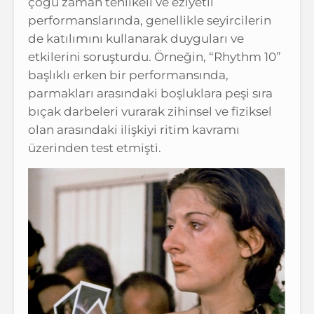
çoğu zaman tehlikeli ve eziyetli
performanslarında, genellikle seyircilerin
de katılımını kullanarak duyguları ve
etkilerini soruşturdu. Örneğin, “Rhythm 10”
başlıklı erken bir performansında,
parmakları arasındaki boşluklara peşi sıra
bıçak darbeleri vurarak zihinsel ve fiziksel
olan arasındaki ilişkiyi ritim kavramı
üzerinden test etmişti.