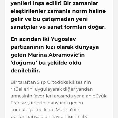
yenileri inşa edilir! Bir zamanlar
eleştirilenler zamanla norm haline
gelir ve bu çatışmadan yeni
sanatçılar ve sanat formları doğar.
En azından iki Yugoslav
partizanının kızı olarak dünyaya
gelen Marina Abramović’in
‘doğumu’ bu şekilde oldu
denilebilir.
Bir taraftan Sırp Ortodoks kilisesinin
ritüellerini uygulayarak diğer yandan
annesinin favorileri arasında yer alan büyük
Fransız şairlerini okuyarak geçen
çocukluğu, belki de Marina’nın
performansa olan hayranlığının ilk