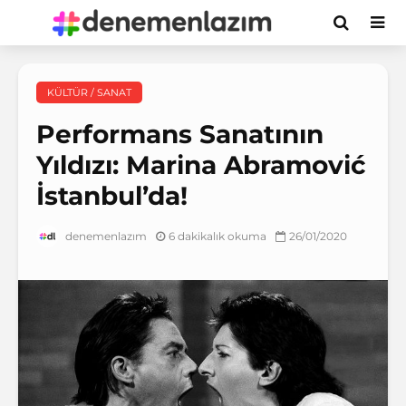
KÜLTÜR / SANAT
Performans Sanatının
Yıldızı: Marina Abramović
İstanbul’da!
6 dakikalık okuma
26/01/2020
denemenlazım