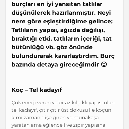
burçları en iyi yansıtan tatlılar
düşünülerek hazırlanmıştır. Neyi
nere göre eşleştirdiğime gelince;
Tatlıların yapısı, ağızda dağılışı,
bıraktığı etki, tatlıların içeriği, tat
bütünlüğü vb. göz önünde
bulundurarak kararlaştırdım. Burç
bazında detaya gireceğimdir 🙂
Koç – Tel kadayıf
Çok enerji veren ve biraz kılçıklı yapısı olan
tel kadayıf, çıtır çıtır üst dokusu ile koçun
kimi zaman dişe giren ve münakaşa
yaratan ama eğlenceli ve zıpır yapısına