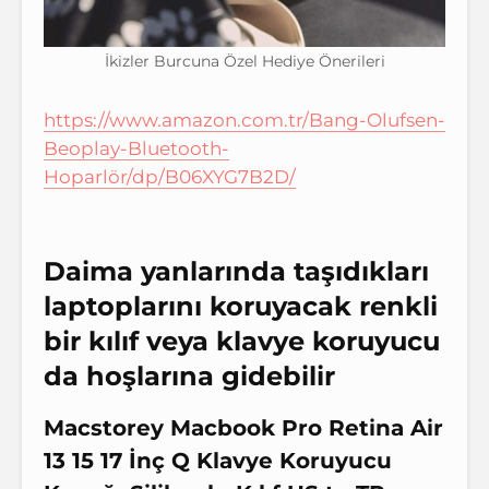
İkizler Burcuna Özel Hediye Önerileri
https://www.amazon.com.tr/Bang-Olufsen-
Beoplay-Bluetooth-
Hoparlör/dp/B06XYG7B2D/
Daima yanlarında taşıdıkları
laptoplarını koruyacak renkli
bir kılıf veya klavye koruyucu
da hoşlarına gidebilir
Macstorey Macbook Pro Retina Air
13 15 17 İnç Q Klavye Koruyucu