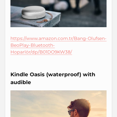
https://www.amazon.com.tr/Bang-Olufsen-
BeoPlay-Bluetooth-
Hoparlör/dp/B01DO9KW38/
Kindle Oasis (waterproof) with
audible