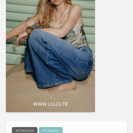
ASTROLOJI
İYI YAŞAM