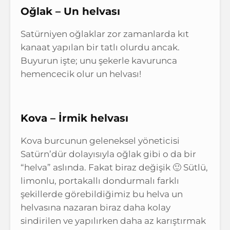
Oğlak – Un helvası
Satürniyen oğlaklar zor zamanlarda kıt
kanaat yapılan bir tatlı olurdu ancak.
Buyurun işte; unu şekerle kavurunca
hemencecik olur un helvası!
Kova – İrmik helvası
Kova burcunun geleneksel yöneticisi
Satürn’dür dolayısıyla oğlak gibi o da bir
“helva” aslında. Fakat biraz değişik 🙂 Sütlü,
limonlu, portakallı dondurmalı farklı
şekillerde görebildiğimiz bu helva un
helvasına nazaran biraz daha kolay
sindirilen ve yapılırken daha az karıştırmak