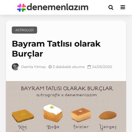
ASTROLOJI
Bayram Tatlısı olarak
Burçlar
3 dakikalık okuma
24/05/2020
Damla Yılmaz