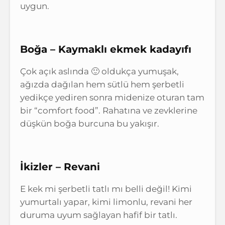
uygun.
Boğa – Kaymaklı ekmek kadayıfı
Çok açık aslında 🙂 oldukça yumuşak,
ağızda dağılan hem sütlü hem şerbetli
yedikçe yediren sonra midenize oturan tam
bir “comfort food”. Rahatına ve zevklerine
düşkün boğa burcuna bu yakışır.
İkizler – Revani
E kek mi şerbetli tatlı mı belli değil! Kimi
yumurtalı yapar, kimi limonlu, revani her
duruma uyum sağlayan hafif bir tatlı.