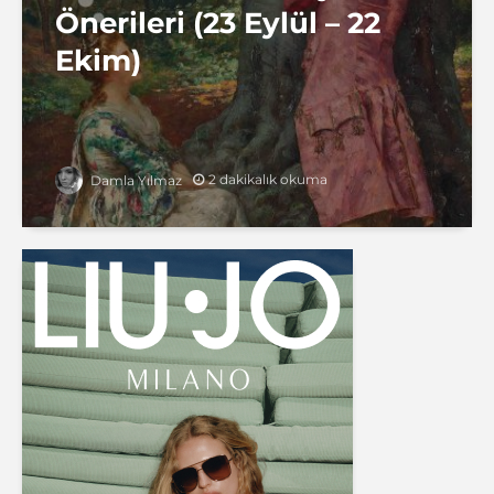
Önerileri (23 Eylül – 22
Ekim)
2 dakikalık okuma
Damla Yılmaz