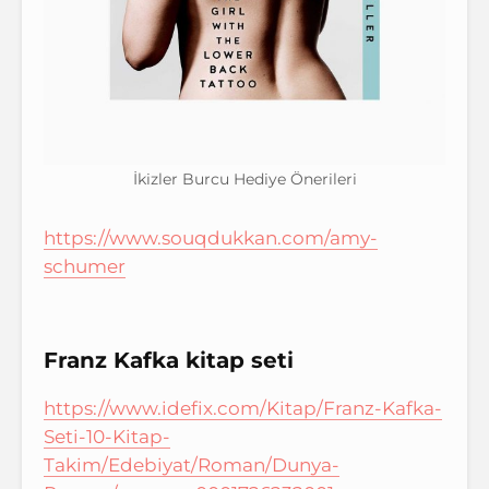
İkizler Burcu Hediye Önerileri
https://www.souqdukkan.com/amy-
schumer
Franz Kafka kitap seti
https://www.idefix.com/Kitap/Franz-Kafka-
Seti-10-Kitap-
Takim/Edebiyat/Roman/Dunya-