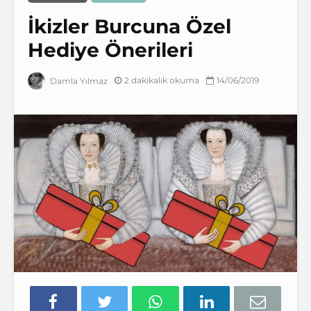
İkizler Burcuna Özel
Hediye Önerileri
2 dakikalık okuma
14/06/2019
Damla Yılmaz