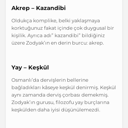
Akrep – Kazandibi
Oldukça komplike, belki yaklaşmaya
korktuğunuz fakat içinde çok duygusal bir
kişilik. Ayrıca adı” kazandibi” bildiğiniz
üzere Zodyak’ın en derin burcu: akrep.
Yay – Keşkül
Osmanlı’da dervişlerin bellerine
bağladıkları kâseye keşkül denirmiş. Keşkül
aynı zamanda derviş çorbası demekmiş.
Zodyak’ın gurusu, filozofu yay burçlarına
keşkülden daha iyisi düşünülemezdi.