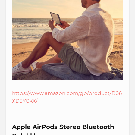
https://www.amazon.com/gp/product/B06
XD5YCKX/
Apple AirPods Stereo Bluetooth