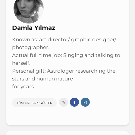
Damla Yılmaz
Known as: art director/ graphic designer/
photographer.
Actual full time job: Singing and talking to
herself.
Personal gift: Astrologer researching the
stars and human nature
for years.
TÜM YAZILARI GÖSTER