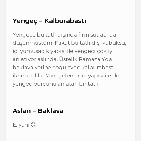
Yengeç – Kalburabastı
Yengece bu tatlı dışında fırın sütlacı da
düşünmüştüm. Fakat bu tatlı dışı kabuksu,
içi yumuşacık yapısı ile yengeci çok iyi
anlatıyor aslında. Üstelik Ramazan’da
baklava yerine çoğu evde kalburabastı
ikram edilir. Yani geleneksel yapısı ile de
yengeç burcunu anlatan bir tatlı.
Aslan – Baklava
E, yani 🙂