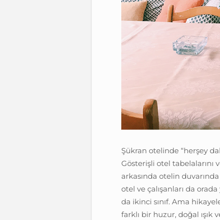
Şükran otelinde “herşey dah
Gösterişli otel tabelaların
arkasında otelin duvarında d
otel ve çalışanları da orada
da ikinci sınıf. Ama hikayel
farklı bir huzur, doğal ışık