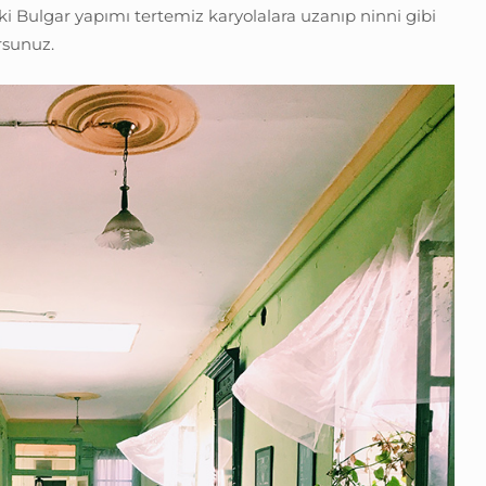
ski Bulgar yapımı tertemiz karyolalara uzanıp ninni gibi
orsunuz.