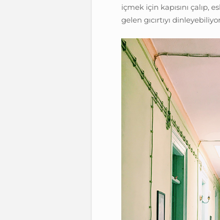
içmek için kapısını çalıp, e
gelen gıcırtıyı dinleyebiliy