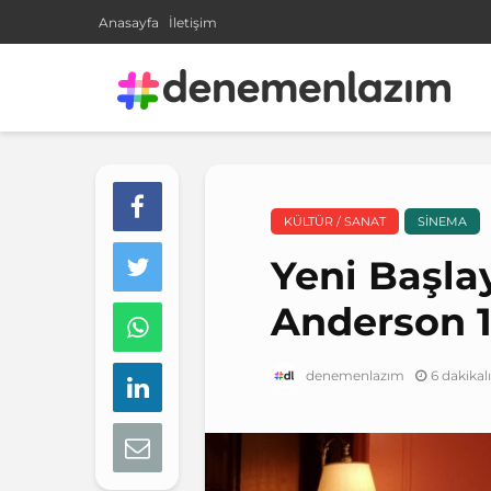
Anasayfa
İletişim
KÜLTÜR / SANAT
SINEMA
Yeni Başla
Anderson 1
6 dakika
denemenlazım