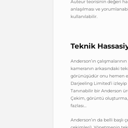
Auteur teorisinin değeri ha
anlaşılması ve yorumlanabil
kullanılabilir.
Teknik Hassasi
Anderson’ın çalışmalarının 
kameranın arkasındaki tekni
görünüşüdür onu hemen ele
Darjeeling Limited’i izleyi
Tanınabilir bir Anderson ür
Çekim, görüntü oluşturma, s
fazlası…
Anderson’ın da belli başlı ç
çekimleri). Yönetmenin tekn