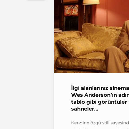
İlgi alanlarınız sinema
Wes Anderson’ın adını
tablo gibi görüntüler
sahneler…
Kendine özgü stili sayesin