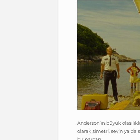
Anderson’ın büyük olasılıkl
olarak simetri, sevin ya d
bir parçası.