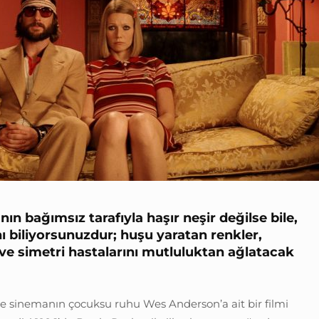
nın bağımsız tarafıyla haşır neşir değilse bile,
 biliyorsunuzdur; huşu yaratan renkler,
 ve simetri hastalarını mutluluktan ağlatacak
de sinemanın çocuksu ruhu Wes Anderson’a ait bir filmi