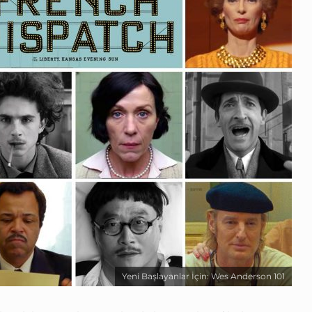
Yeni Başlayanlar İçin: Wes Anderson 101