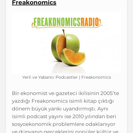
Freakonomics
Yerli ve Yabancı Podcastler | Freakonomics
Bir ekonomist ve gazeteci ikilisinin 2005’te
yazdığı Freakonomics isimli kitap çıktığı
dönem büyük yankı uyandırmıştı. Aynı
isimli podcast yayını ise 2010 yılından beri
sosyoekonomik problemlere odaklanıyor
ve dünyanın gerçeklerini popüler kültür ve