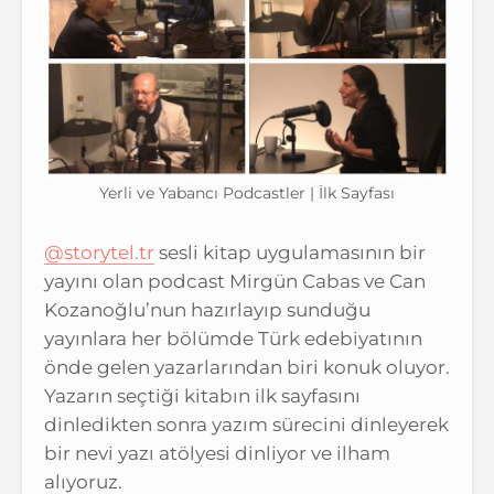
Yerli ve Yabancı Podcastler | İlk Sayfası
@storytel.tr
sesli kitap uygulamasının bir
yayını olan podcast Mirgün Cabas ve Can
Kozanoğlu’nun hazırlayıp sunduğu
yayınlara her bölümde Türk edebiyatının
önde gelen yazarlarından biri konuk oluyor.
Yazarın seçtiği kitabın ilk sayfasını
dinledikten sonra yazım sürecini dinleyerek
bir nevi yazı atölyesi dinliyor ve ilham
alıyoruz.