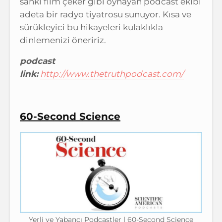
sanki film çeker gibi oynayan podcast ekibi
adeta bir radyo tiyatrosu sunuyor. Kısa ve
sürükleyici bu hikayeleri kulaklıkla
dinlemenizi öneririz.
podcast
link:
http://www.thetruthpodcast.com/
60-Second Science
Yerli ve Yabancı Podcastler | 60-Second Science