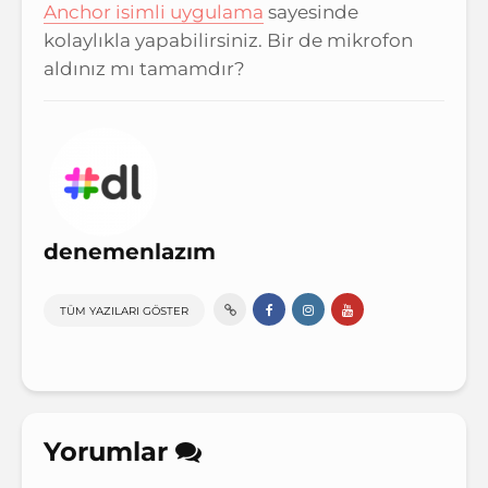
Anchor isimli uygulama
sayesinde
kolaylıkla yapabilirsiniz. Bir de mikrofon
aldınız mı tamamdır?
denemenlazım
TÜM YAZILARI GÖSTER
Yorumlar