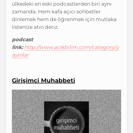
ülkedeki en eski podcastlerden biri aynı
zamanda. Hem kafa açıcı sohbetler
dinlemek hem de öğrenmek için mutlaka
listenize atın deriz.
podcast
link:
http://www.acikbilim.com/category/y
ayinlar
Girişimci Muhabbeti