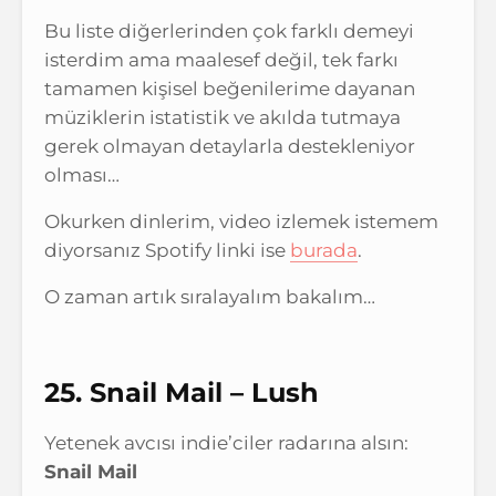
Bu liste diğerlerinden çok farklı demeyi
isterdim ama maalesef değil, tek farkı
tamamen kişisel beğenilerime dayanan
müziklerin istatistik ve akılda tutmaya
gerek olmayan detaylarla destekleniyor
olması…
Okurken dinlerim, video izlemek istemem
diyorsanız Spotify linki ise
burada
.
O zaman artık sıralayalım bakalım…
25. Snail Mail – Lush
Yetenek avcısı indie’ciler radarına alsın:
Snail Mail