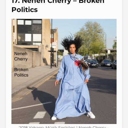
17. Neneh Cherry – Broken
Politics
2018 Yabancı Müzik Seçkileri | Neneh Cherry –