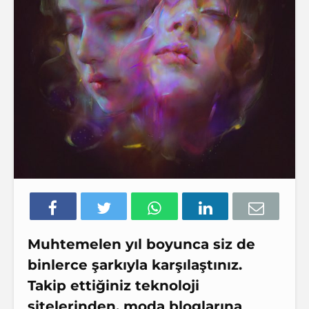
Muhtemelen yıl boyunca siz de
binlerce şarkıyla
karşılaştınız.
Takip ettiğiniz teknoloji
sitelerinden, moda bloglarına