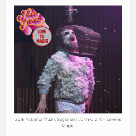
2018 Yabancı Müzik Seçkileri | John Grant – Love is
Magic