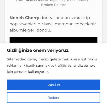
Broken Politics
Neneh Cherry
dört yıl aradan sonra trip
hop sevenleri bir hayli memnun edecek bir
albümle geri döndü.
Gizliliğinize önem veriyoruz.
Sitemizdeki deneyiminizi geliştirmek, kişiselleştirilmiş
reklamlar / içerik sunmak ve trafiğimizi analiz etmek
için çerezler kullanıyoruz.
Kabul et
Reddet