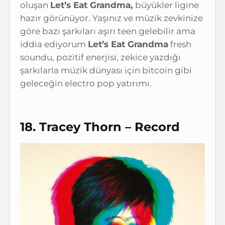
oluşan
Let’s Eat Grandma,
büyükler ligine
hazır görünüyor. Yaşınız ve müzik zevkinize
göre bazı şarkıları aşırı teen gelebilir ama
iddia ediyorum
Let’s Eat Grandma
fresh
soundu, pozitif enerjisi, zekice yazdığı
şarkılarla müzik dünyası için bitcoin gibi
geleceğin electro pop yatırımı.
18. Tracey Thorn – Record