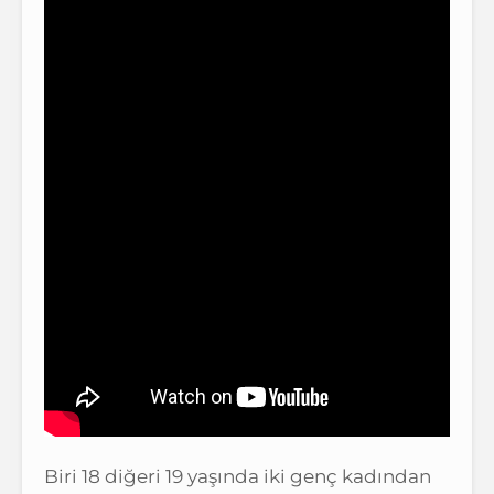
Biri 18 diğeri 19 yaşında iki genç kadından