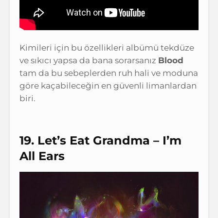
Kimileri için bu özellikleri albümü tekdüze
ve sıkıcı yapsa da bana sorarsanız
Blood
tam da bu sebeplerden ruh hali ve moduna
göre kaçabileceğin en güvenli limanlardan
biri.
19. Let’s Eat Grandma – I’m
All Ears