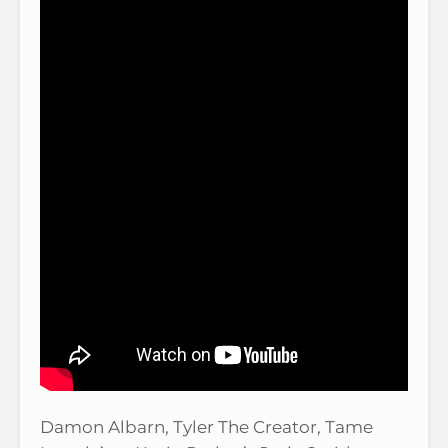
Damon Albarn, Tyler The Creator, Tame