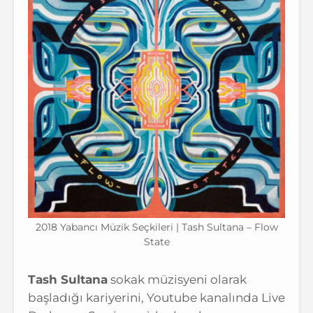
2018 Yabancı Müzik Seçkileri | Tash Sultana – Flow
State
Tash Sultana
sokak müzisyeni olarak
başladığı kariyerini, Youtube kanalında Live