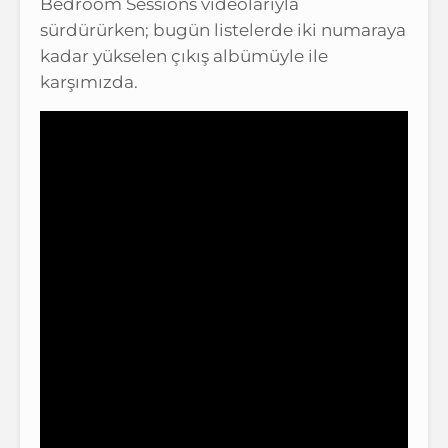
Bedroom Sessions videolarıyla
sürdürürken; bugün listelerde iki numaraya
kadar yükselen çıkış albümüyle ile
karşımızda.