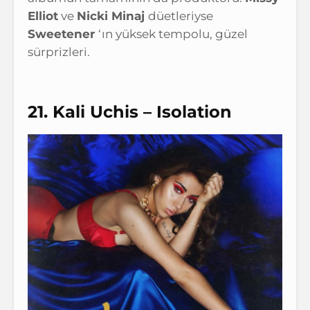
Elliot
ve
Nicki Minaj
düetleriyse
Sweetener
‘ın yüksek tempolu, güzel
sürprizleri.
21. Kali Uchis – Isolation