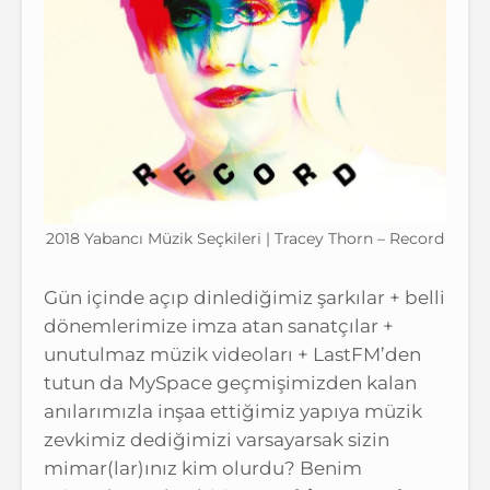
2018 Yabancı Müzik Seçkileri | Tracey Thorn – Record
Gün içinde açıp dinlediğimiz şarkılar + belli
dönemlerimize imza atan sanatçılar +
unutulmaz müzik videoları + LastFM’den
tutun da MySpace geçmişimizden kalan
anılarımızla inşaa ettiğimiz yapıya müzik
zevkimiz dediğimizi varsayarsak sizin
mimar(lar)ınız kim olurdu? Benim