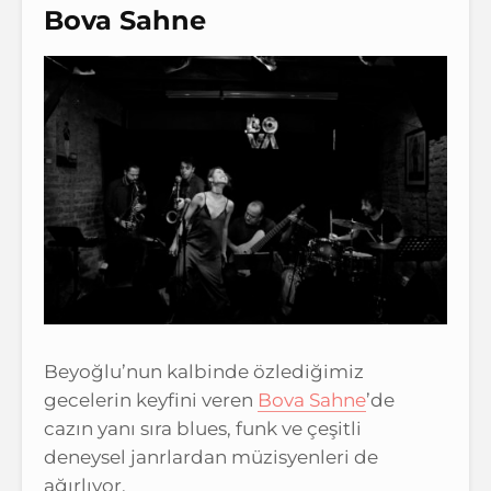
Bova Sahne
Beyoğlu’nun kalbinde özlediğimiz
gecelerin keyfini veren
Bova Sahne
’de
cazın yanı sıra blues, funk ve çeşitli
deneysel janrlardan müzisyenleri de
ağırlıyor.