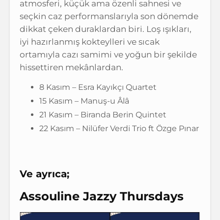
atmosferi, küçük ama özenli sahnesi ve
seçkin caz performanslarıyla son dönemde
dikkat çeken duraklardan biri. Loş ışıkları,
iyi hazırlanmış kokteylleri ve sıcak
ortamıyla cazı samimi ve yoğun bir şekilde
hissettiren mekânlardan.
8 Kasım – Esra Kayıkçı Quartet
15 Kasım – Manuş-u Âlâ
21 Kasım – Biranda Berin Quintet
22 Kasım – Nilüfer Verdi Trio ft Özge Pınar
Ve ayrıca;
Assouline Jazzy Thursdays