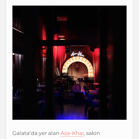
Galata’da yer alan
Asa-Khai
, sakin