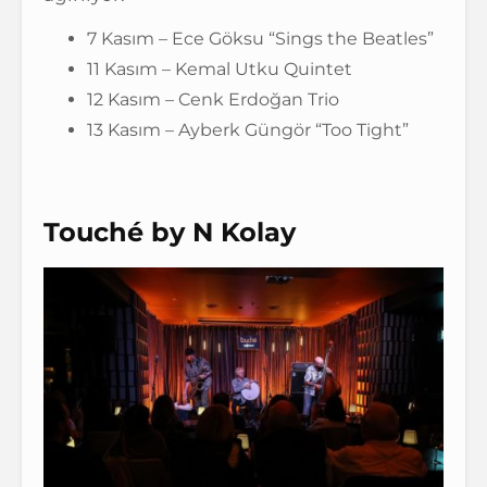
7 Kasım – Ece Göksu “Sings the Beatles”
11 Kasım – Kemal Utku Quintet
12 Kasım – Cenk Erdoğan Trio
13 Kasım – Ayberk Güngör “Too Tight”
Touché by N Kolay