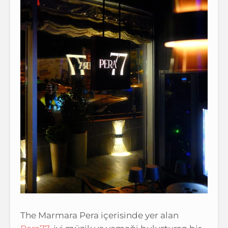
The Marmara Pera içerisinde yer alan