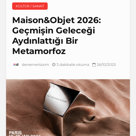
KÜLTÜR / SANAT
Maison&Objet 2026:
Geçmişin Geleceği
Aydınlattığı Bir
Metamorfoz
3 dakikalık okuma
26/10/2025
denemenlazım