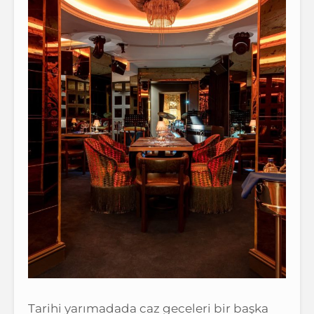
Tarihi yarımadada caz geceleri bir başka