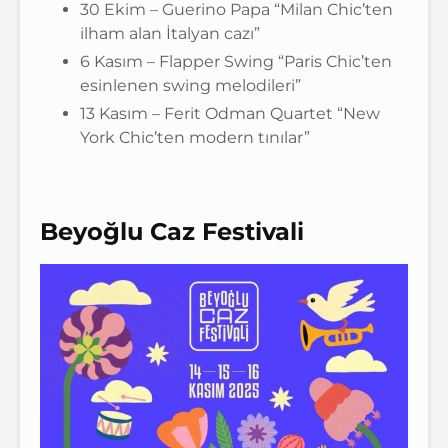
30 Ekim – Guerino Papa “Milan Chic’ten
ilham alan İtalyan cazı”
6 Kasım – Flapper Swing “Paris Chic’ten
esinlenen swing melodileri”
13 Kasım – Ferit Odman Quartet “New
York Chic’ten modern tınılar”
Beyoğlu Caz Festivali