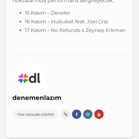
noktalarında performans sergileyecek.
15 Kasım – Develer
16 Kasım – Hububat feat. Joel Grip
17 Kasım – No Refunds x Zeynep Erkman
denemenlazım
TÜM YAZILARI GÖSTER