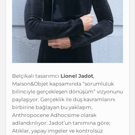
Belçikalı tasarımcı
Lionel Jadot
,
Maison&Objet kapsamında “sorumluluk
bilinciyle gerçekleşen dönüşüm” vizyonunu
paylaşıyor. Gerçeklik ile düş kavramlarını
birbirine bağlayan bu yaklaşım,
Anthropocene Adhocsime olarak
adlandırılıyor. Jadot’un tanımına göre;
Atıklar, yapay imgeler ve kontrolsüz