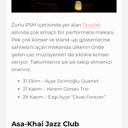
Zorlu PSM içerisinde yer alan
Touché
aslında çok amaçlı bir performans mekanı.
Pek çok konser ve stand-up gösterilerine
sahnesini açan mekanda ülkenin önde
gelen caz müzisyenleri de sıklıkla konser
veriyor. Takvimlerini sık sık takip etmenizi
öneririz.
31 Ekim – Ayşe Sicimoğlu Quartet
21 Kasım – Kerem Görsev Trio
29 Kasım – Ezgi Ayçe “Divas Forever”
Asa-Khai Jazz Club