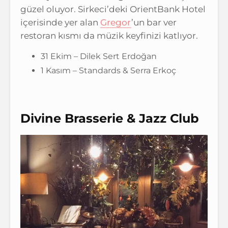
güzel oluyor. Sirkeci’deki OrientBank Hotel
içerisinde yer alan
Gregor
’un bar ver
restoran kısmı da müzik keyfinizi katlıyor.
31 Ekim – Dilek Sert Erdoğan
1 Kasım – Standards & Serra Erkoç
Divine Brasserie & Jazz Club