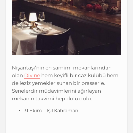
Nişantaşı’nın en samimi mekanlarından
olan
Divine
hem keyifli bir caz kulübü hem
de leziz yemekler sunan bir brasserie.
Senelerdir müdavimlerini ağırlayan
mekanın takvimi hep dolu dolu.
31 Ekim – Işıl Kahraman