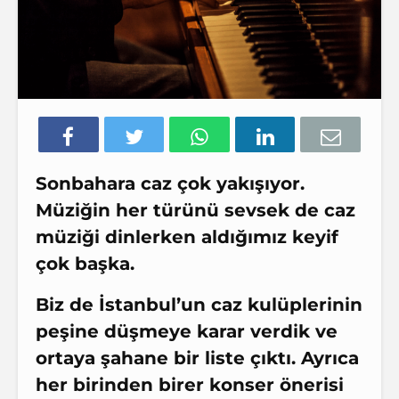
Sonbahara caz çok yakışıyor.
Müziğin her türünü sevsek de caz
müziği dinlerken aldığımız keyif
çok başka.
Biz de İstanbul’un caz kulüplerinin
peşine düşmeye karar verdik ve
ortaya şahane bir liste çıktı. Ayrıca
her birinden birer konser önerisi