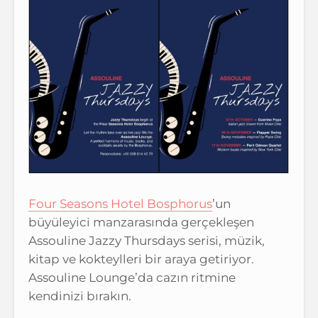
Four Seasons Hotel Bosphorus
’un
büyüleyici manzarasında gerçekleşen
Assouline Jazzy Thursdays serisi, müzik,
kitap ve kokteylleri bir araya getiriyor.
Assouline Lounge’da cazın ritmine
kendinizi bırakın.