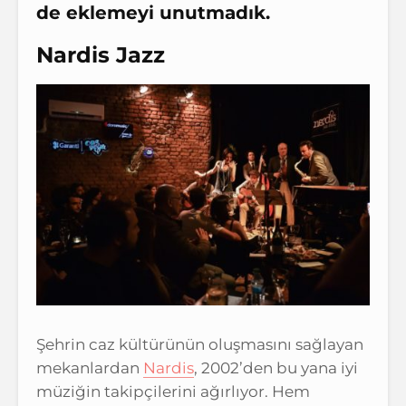
de eklemeyi unutmadık.
Nardis Jazz
Şehrin caz kültürünün oluşmasını sağlayan
mekanlardan
Nardis
, 2002’den bu yana iyi
müziğin takipçilerini ağırlıyor. Hem