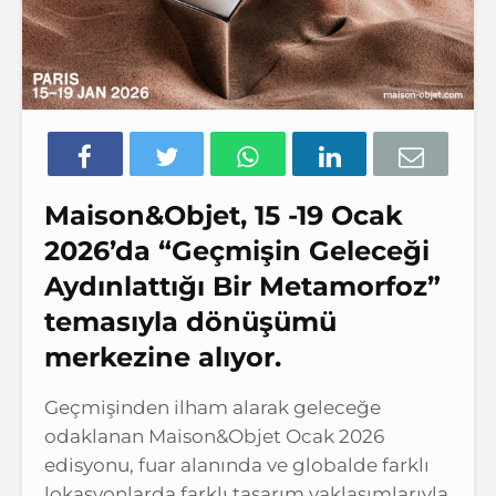
Maison&Objet, 15 -19 Ocak
2026’da “Geçmişin Geleceği
Aydınlattığı Bir Metamorfoz”
temasıyla dönüşümü
merkezine alıyor.
Geçmişinden ilham alarak geleceğe
odaklanan Maison&Objet Ocak 2026
edisyonu, fuar alanında ve globalde farklı
lokasyonlarda farklı tasarım yaklaşımlarıyla