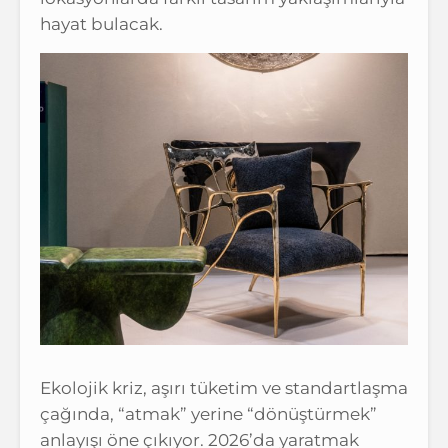
hayat bulacak.
Ekolojik kriz, aşırı tüketim ve standartlaşma
çağında, “atmak” yerine “dönüştürmek”
anlayışı öne çıkıyor. 2026’da yaratmak