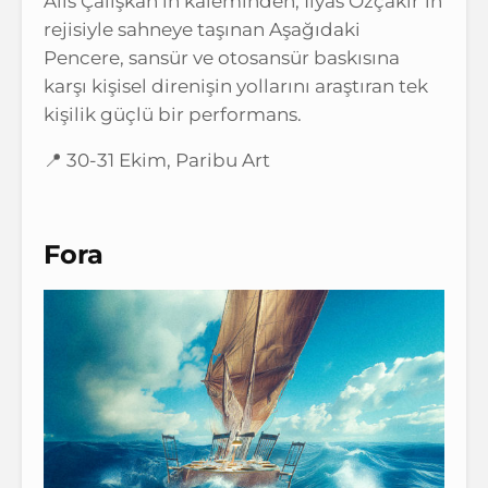
Alis Çalışkan’ın kaleminden, İlyas Özçakır’ın
rejisiyle sahneye taşınan Aşağıdaki
Pencere, sansür ve otosansür baskısına
karşı kişisel direnişin yollarını araştıran tek
kişilik güçlü bir performans.
📍 30-31 Ekim, Paribu Art
Fora