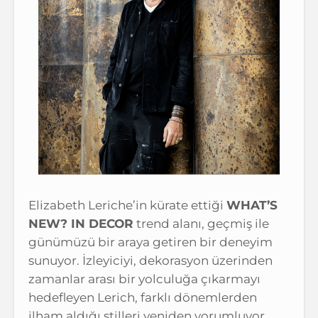
Elizabeth Leriche’in kürate ettiği
WHAT’S
NEW? IN DECOR
trend alanı, geçmiş ile
günümüzü bir araya getiren bir deneyim
sunuyor. İzleyiciyi, dekorasyon üzerinden
zamanlar arası bir yolculuğa çıkarmayı
hedefleyen Lerich, farklı dönemlerden
ilham aldığı stilleri yeniden yorumluyor.