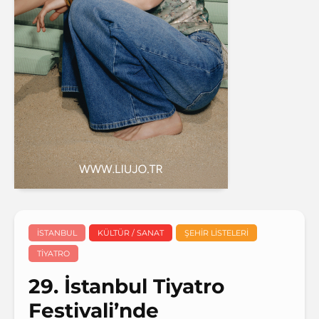
İSTANBUL
KÜLTÜR / SANAT
ŞEHIR LISTELERI
TIYATRO
29. İstanbul Tiyatro
Festivali’nde