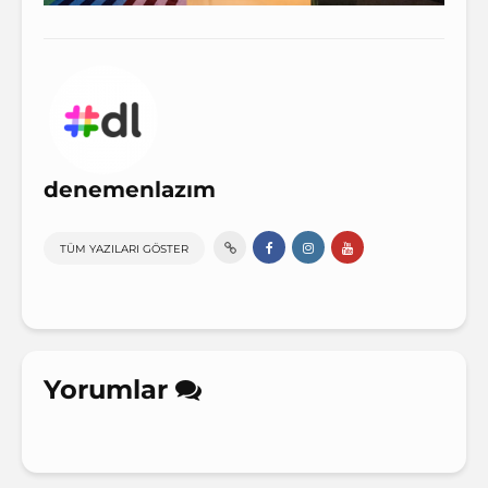
denemenlazım
TÜM YAZILARI GÖSTER
Yorumlar