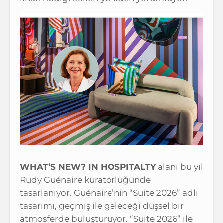
WHAT’S NEW? IN HOSPITALTY
alanı bu yıl
Rudy Guénaire küratörlüğünde
tasarlanıyor. Guénaire’nin “Suite 2026” adlı
tasarımı, geçmiş ile geleceği düşsel bir
atmosferde buluşturuyor. “Suite 2026” ile