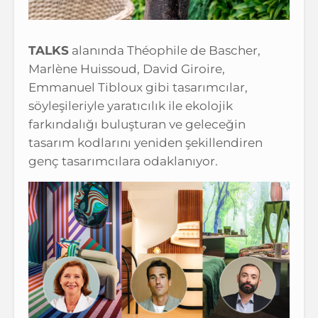
TALKS
alanında Théophile de Bascher,
Marlène Huissoud, David Giroire,
Emmanuel Tibloux gibi tasarımcılar,
söyleşileriyle yaratıcılık ile ekolojik
farkındalığı buluşturan ve geleceğin
tasarım kodlarını yeniden şekillendiren
genç tasarımcılara odaklanıyor.