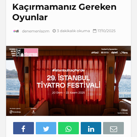
Kaçırmamanız Gereken
Oyunlar
3 dakikalık okuma
17/10/2025
denemenlazım