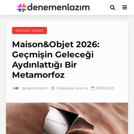
KÜLTÜR / SANAT
Maison&Objet 2026:
Geçmişin Geleceği
Aydınlattığı Bir
Metamorfoz
3 dakikalık okuma
26/10/2025
denemenlazım