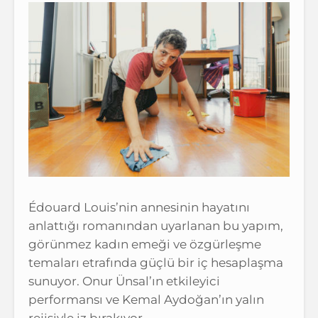
Édouard Louis’nin annesinin hayatını
anlattığı romanından uyarlanan bu yapım,
görünmez kadın emeği ve özgürleşme
temaları etrafında güçlü bir iç hesaplaşma
sunuyor. Onur Ünsal’ın etkileyici
performansı ve Kemal Aydoğan’ın yalın
rejisiyle iz bırakıyor.