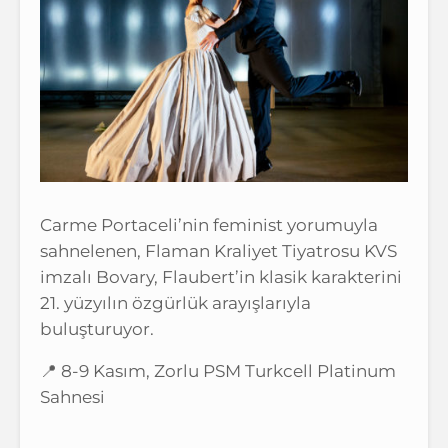
Carme Portaceli’nin feminist yorumuyla
sahnelenen, Flaman Kraliyet Tiyatrosu KVS
imzalı Bovary, Flaubert’in klasik karakterini
21. yüzyılın özgürlük arayışlarıyla
buluşturuyor.
📍 8-9 Kasım, Zorlu PSM Turkcell Platinum
Sahnesi