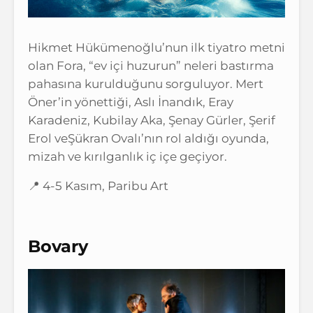
Hikmet Hükümenoğlu’nun ilk tiyatro metni
olan Fora, “ev içi huzurun” neleri bastırma
pahasına kurulduğunu sorguluyor. Mert
Öner’in yönettiği, Aslı İnandık, Eray
Karadeniz, Kubilay Aka, Şenay Gürler, Şerif
Erol veŞükran Ovalı’nın rol aldığı oyunda,
mizah ve kırılganlık iç içe geçiyor.
📍 4-5 Kasım, Paribu Art
Bovary