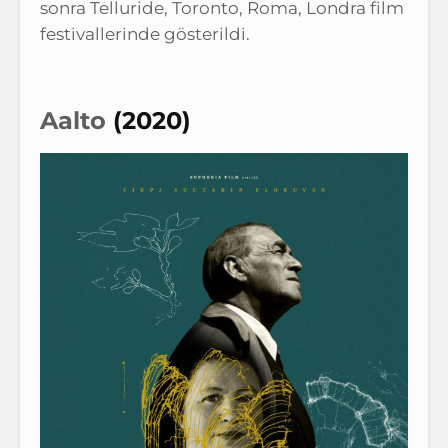
sonra Telluride, Toronto, Roma, Londra film
festivallerinde gösterildi.
Aalto
(2020)