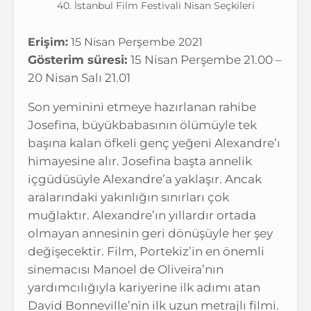
40. İstanbul Film Festivali Nisan Seçkileri
Erişim:
15 Nisan Perşembe 2021
Gösterim süresi:
15 Nisan Perşembe 21.00 –
20 Nisan Salı 21.01
Son yeminini etmeye hazırlanan rahibe
Josefina, büyükbabasının ölümüyle tek
başına kalan öfkeli genç yeğeni Alexandre’ı
himayesine alır. Josefina başta annelik
içgüdüsüyle Alexandre’a yaklaşır. Ancak
aralarındaki yakınlığın sınırları çok
muğlaktır. Alexandre’ın yıllardır ortada
olmayan annesinin geri dönüşüyle her şey
değişecektir. Film, Portekiz’in en önemli
sinemacısı Manoel de Oliveira’nın
yardımcılığıyla kariyerine ilk adımı atan
David Bonneville’nin ilk uzun metrajlı filmi.