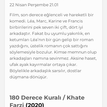
22 Nisan Perşembe 21.01
Film, son derece eğlenceli ve hareketli bir
komedi. Léa, Marc, Karine ve Francis
birbirilerini pek seven iki çift, dört iyi
arkadaştır. Fakat bu uyumlu yakınlık, en
ketumları Léa’nın bir gün gelip bir roman
yazdığını, üstelik romanın çok sattığını
söylemesiyle bozulur. Kimse memnun olup
arkadaşları namına sevinmez. Aksine haset,
ufak ayak kayırmalar ortaya çıkar.
Böylelikle arkadaşlık sarsılır, dostlar
düşmana dönüşür.
180 Derece Kuralı
/
Khate
Farzi
(2020)