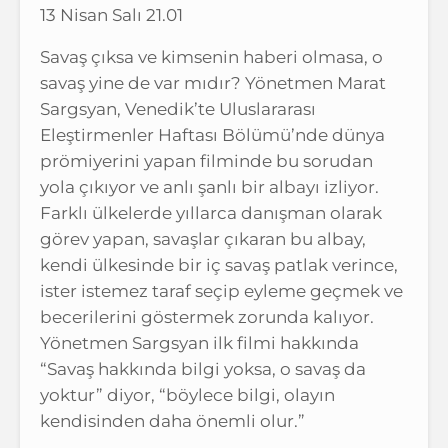
13 Nisan Salı 21.01
Savaş çıksa ve kimsenin haberi olmasa, o
savaş yine de var mıdır? Yönetmen Marat
Sargsyan, Venedik’te Uluslararası
Eleştirmenler Haftası Bölümü’nde dünya
prömiyerini yapan filminde bu sorudan
yola çıkıyor ve anlı şanlı bir albayı izliyor.
Farklı ülkelerde yıllarca danışman olarak
görev yapan, savaşlar çıkaran bu albay,
kendi ülkesinde bir iç savaş patlak verince,
ister istemez taraf seçip eyleme geçmek ve
becerilerini göstermek zorunda kalıyor.
Yönetmen Sargsyan ilk filmi hakkında
“Savaş hakkında bilgi yoksa, o savaş da
yoktur” diyor, “böylece bilgi, olayın
kendisinden daha önemli olur.”