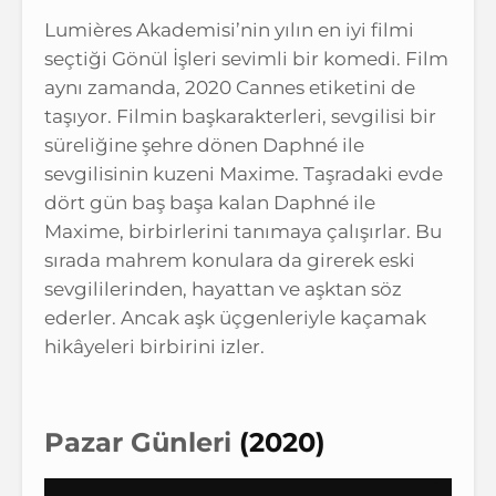
Lumières Akademisi’nin yılın en iyi filmi
seçtiği Gönül İşleri sevimli bir komedi. Film
aynı zamanda, 2020 Cannes etiketini de
taşıyor. Filmin başkarakterleri, sevgilisi bir
süreliğine şehre dönen Daphné ile
sevgilisinin kuzeni Maxime. Taşradaki evde
dört gün baş başa kalan Daphné ile
Maxime, birbirlerini tanımaya çalışırlar. Bu
sırada mahrem konulara da girerek eski
sevgililerinden, hayattan ve aşktan söz
ederler. Ancak aşk üçgenleriyle kaçamak
hikâyeleri birbirini izler.
Pazar Günleri
(2020)