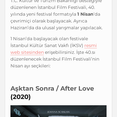
T.C. Kültür ve Turizm Bakanlığı desteğiyle
düzenlenen İstanbul Film Festivali, 40.
yılında yeni festival formatıyla
1 Nisan
‘da
çevrimiçi olarak başlayacak. Ayrıca
Haziran’da da ulusal yarışmalar yapılacak.
1 Nisan’da başlayacak olan festivale
İstanbul Kültür Sanat Vakfı (İKSV)
resmi
web sitesinden
erişebilirsiniz. İşte 40.sı
düzenlenecek İstanbul Film Festivali’nin
Nisan ayı seçkileri:
Aşktan Sonra / After Love
(2020)