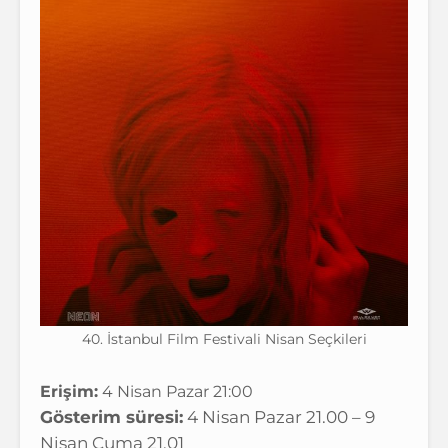
40. İstanbul Film Festivali Nisan Seçkileri
Erişim:
4 Nisan Pazar 21:00
Gösterim süresi:
4 Nisan Pazar 21.00 – 9
Nisan Cuma 21.01