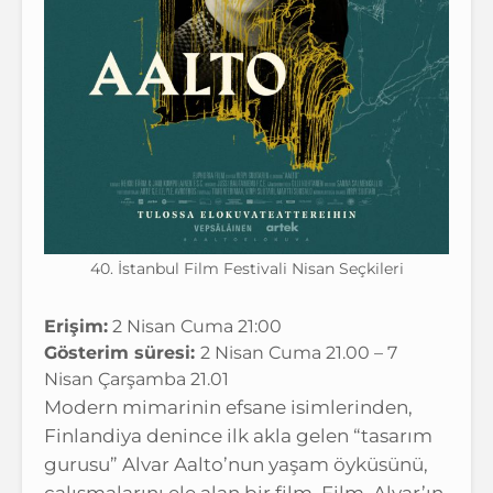
40. İstanbul Film Festivali Nisan Seçkileri
Erişim:
2 Nisan Cuma 21:00
Gösterim süresi:
2 Nisan Cuma 21.00 – 7
Nisan Çarşamba 21.01
Modern mimarinin efsane isimlerinden,
Finlandiya denince ilk akla gelen “tasarım
gurusu” Alvar Aalto’nun yaşam öyküsünü,