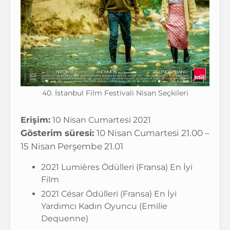
40. İstanbul Film Festivali Nisan Seçkileri
Erişim:
10 Nisan Cumartesi 2021
Gösterim süresi:
10 Nisan Cumartesi 21.00 –
15 Nisan Perşembe 21.01
2021 Lumières Ödülleri (Fransa) En İyi
Film
2021 César Ödülleri (Fransa) En İyi
Yardımcı Kadın Oyuncu (Emilie
Dequenne)