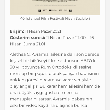
40. İstanbul Film Festivali Nisan Seçkileri
Erişim:
11 Nisan Pazar 2021
Gösterim süresi:
11 Nisan Pazar 21.00 – 16
Nisan Cuma 21.01
Alethea C. Avramis, ailesine dair son derece
kişisel bir hikâyeyi filme aktarıyor. ABD’de
30 yıl boyunca Rum Ortodoks kilisesine
mensup bir papaz olarak çalışan babasının
aniden görevi bırakmaya karar verişiyle
olaylar gelişir. Bu karar hem ailesini hem de
ona büyük saygı gösteren cemaat
mensuplarını sarsar. Avramis, babasının
eski bir video kaydına ulaşınca bunca