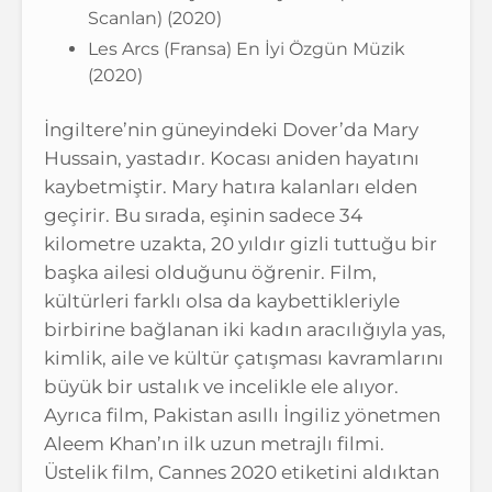
Scanlan) (2020)
Les Arcs (Fransa) En İyi Özgün Müzik
(2020)
İngiltere’nin güneyindeki Dover’da Mary
Hussain, yastadır. Kocası aniden hayatını
kaybetmiştir. Mary hatıra kalanları elden
geçirir. Bu sırada, eşinin sadece 34
kilometre uzakta, 20 yıldır gizli tuttuğu bir
başka ailesi olduğunu öğrenir. Film,
kültürleri farklı olsa da kaybettikleriyle
birbirine bağlanan iki kadın aracılığıyla yas,
kimlik, aile ve kültür çatışması kavramlarını
büyük bir ustalık ve incelikle ele alıyor.
Ayrıca film, Pakistan asıllı İngiliz yönetmen
Aleem Khan’ın ilk uzun metrajlı filmi.
Üstelik film, Cannes 2020 etiketini aldıktan