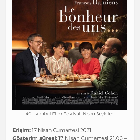
40. İstanbul Film Festivali Nisan Seçkileri
Erişim:
17 Nisan Cumartesi 2021
Gösterim süresi:
17 Nisan Cumartesi 21.00 –