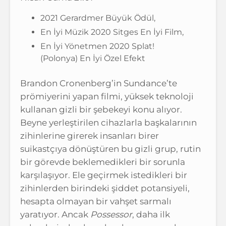
2021 Gerardmer Büyük Ödül,
En İyi Müzik 2020 Sitges En İyi Film,
En İyi Yönetmen 2020 Splat!
(Polonya) En İyi Özel Efekt
Brandon Cronenberg’in Sundance’te
prömiyerini yapan filmi, yüksek teknoloji
kullanan gizli bir şebekeyi konu alıyor.
Beyne yerleştirilen cihazlarla başkalarının
zihinlerine girerek insanları birer
suikastçıya dönüştüren bu gizli grup, rutin
bir görevde beklemedikleri bir sorunla
karşılaşıyor. Ele geçirmek istedikleri bir
zihinlerden birindeki şiddet potansiyeli,
hesapta olmayan bir vahşet sarmalı
yaratıyor. Ancak
Possessor
, daha ilk