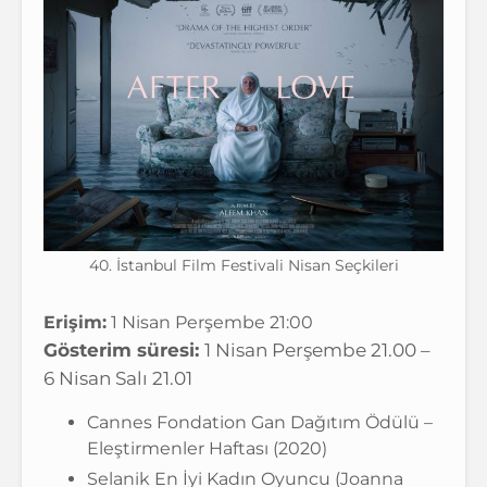
40. İstanbul Film Festivali Nisan Seçkileri
Erişim:
1 Nisan Perşembe 21:00
Gösterim süresi:
1 Nisan Perşembe 21.00 –
6 Nisan Salı 21.01
Cannes Fondation Gan Dağıtım Ödülü –
Eleştirmenler Haftası (2020)
Selanik En İyi Kadın Oyuncu (Joanna