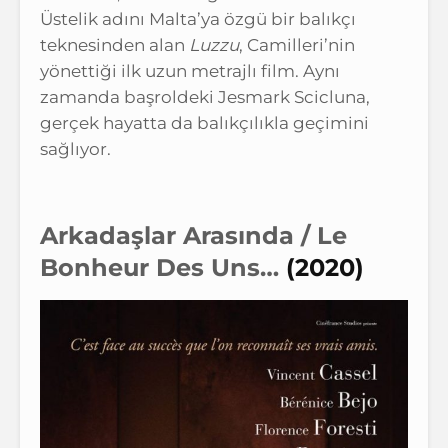
Üstelik adını Malta’ya özgü bir balıkçı
teknesinden alan
Luzzu
, Camilleri’nin
yönettiği ilk uzun metrajlı film. Aynı
zamanda başroldeki Jesmark Scicluna,
gerçek hayatta da balıkçılıkla geçimini
sağlıyor.
Arkadaşlar Arasında / Le
Bonheur Des Uns…
(2020)