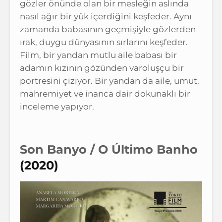
gözler önünde olan bir mesleğin aslında
nasıl ağır bir yük içerdiğini keşfeder. Aynı
zamanda babasının geçmişiyle gözlerden
ırak, duygu dünyasının sırlarını keşfeder.
Film, bir yandan mutlu aile babası bir
adamın kızının gözünden varoluşçu bir
portresini çiziyor. Bir yandan da aile, umut,
mahremiyet ve inanca dair dokunaklı bir
inceleme yapıyor.
Son Banyo / O
Último Banho
(2020)