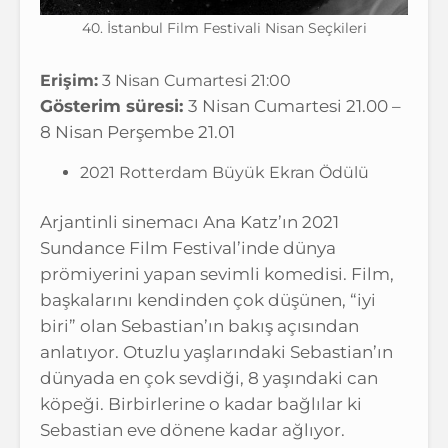
40. İstanbul Film Festivali Nisan Seçkileri
Erişim:
3 Nisan Cumartesi 21:00
Gösterim süresi:
3 Nisan Cumartesi 21.00 –
8 Nisan Perşembe 21.01
2021 Rotterdam Büyük Ekran Ödülü
Arjantinli sinemacı Ana Katz’ın 2021
Sundance Film Festival’inde dünya
prömiyerini yapan sevimli komedisi. Film,
başkalarını kendinden çok düşünen, “iyi
biri” olan Sebastian’ın bakış açısından
anlatıyor. Otuzlu yaşlarındaki Sebastian’ın
dünyada en çok sevdiği, 8 yaşındaki can
köpeği. Birbirlerine o kadar bağlılar ki
Sebastian eve dönene kadar ağlıyor.