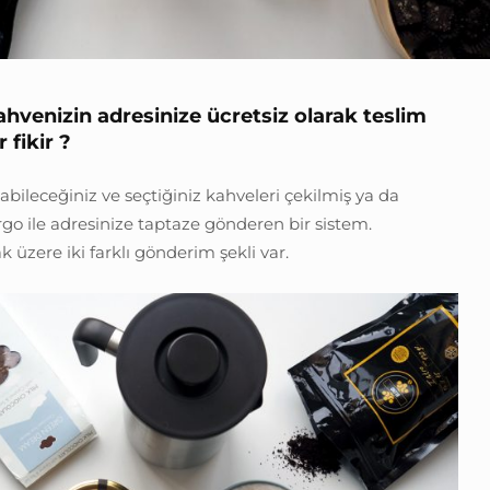
venizin adresinize ücretsiz olarak teslim
 fikir ?
 olabileceğiniz ve seçtiğiniz kahveleri çekilmiş ya da
rgo ile adresinize taptaze gönderen bir sistem.
 üzere iki farklı gönderim şekli var.