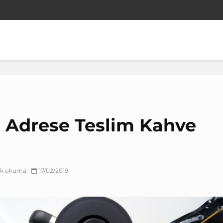
 Adrese Teslim Kahve
lık okuma
17/02/2019