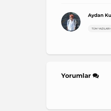
Aydan K
TÜM YAZILARI
Yorumlar