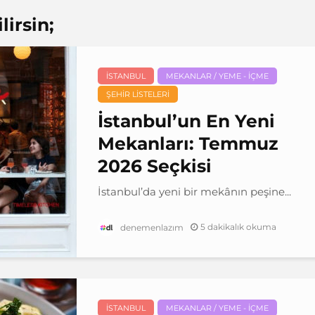
irsin;
İSTANBUL
MEKANLAR / YEME - İÇME
ŞEHIR LISTELERI
İstanbul’un En Yeni
Mekanları: Temmuz
2026 Seçkisi
İstanbul’da yeni bir mekânın peşine...
5 dakikalık okuma
denemenlazım
İSTANBUL
MEKANLAR / YEME - İÇME