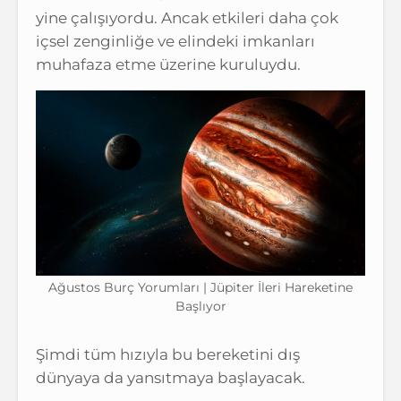
yine çalışıyordu. Ancak etkileri daha çok
içsel zenginliğe ve elindeki imkanları
muhafaza etme üzerine kuruluydu.
Ağustos Burç Yorumları | Jüpiter İleri Hareketine
Başlıyor
Şimdi tüm hızıyla bu bereketini dış
dünyaya da yansıtmaya başlayacak.