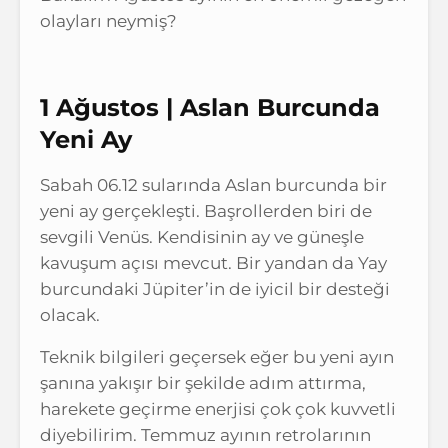
olayları neymiş?
1 Ağustos | Aslan Burcunda
Yeni Ay
Sabah 06.12 sularında Aslan burcunda bir
yeni ay gerçekleşti. Başrollerden biri de
sevgili Venüs. Kendisinin ay ve güneşle
kavuşum açısı mevcut. Bir yandan da Yay
burcundaki Jüpiter’in de iyicil bir desteği
olacak.
Teknik bilgileri geçersek eğer bu yeni ayın
şanına yakışır bir şekilde adım attırma,
harekete geçirme enerjisi çok çok kuvvetli
diyebilirim. Temmuz ayının retrolarının