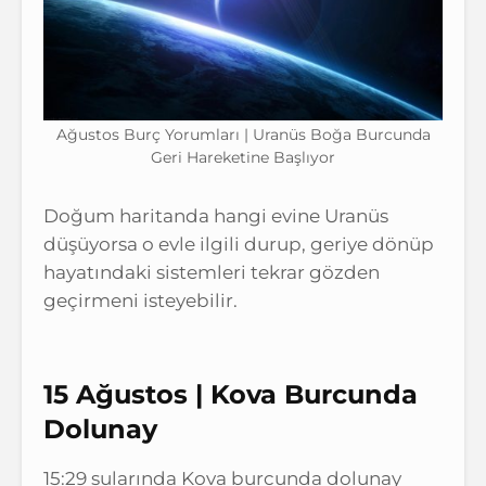
Ağustos Burç Yorumları | Uranüs Boğa Burcunda
Geri Hareketine Başlıyor
Doğum haritanda hangi evine Uranüs
düşüyorsa o evle ilgili durup, geriye dönüp
hayatındaki sistemleri tekrar gözden
geçirmeni isteyebilir.
15 Ağustos | Kova Burcunda
Dolunay
15:29 sularında Kova burcunda dolunay