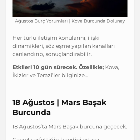
Ağustos Burç Yorumları | Kova Burcunda Dolunay
Her türlü iletişim konularını, ilişki
dinamikleri, sözleşme yapılan kanalları
canlandırıp, sonuçlandırabilir.
Etkileri 10 gün sürecek. Özellikle;
Kova,
İkizler ve Terazi’ler bilginize…
18 Ağustos | Mars Başak
Burcunda
18 Ağustos’ta Mars Başak burcuna geçecek.
Gayret sarfettiğin, kendini ortaya