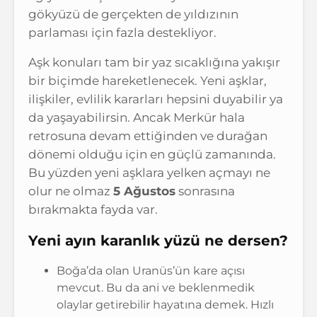
gökyüzü de gerçekten de yıldızının
parlaması için fazla destekliyor.
Aşk konuları tam bir yaz sıcaklığına yakışır
bir biçimde hareketlenecek. Yeni aşklar,
ilişkiler, evlilik kararları hepsini duyabilir ya
da yaşayabilirsin. Ancak Merkür hala
retrosuna devam ettiğinden ve durağan
dönemi olduğu için en güçlü zamanında.
Bu yüzden yeni aşklara yelken açmayı ne
olur ne olmaz
5 Ağustos
sonrasına
bırakmakta fayda var.
Yeni ayın karanlık yüzü ne dersen?
Boğa’da olan Uranüs’ün kare açısı
mevcut. Bu da ani ve beklenmedik
olaylar getirebilir hayatına demek. Hızlı