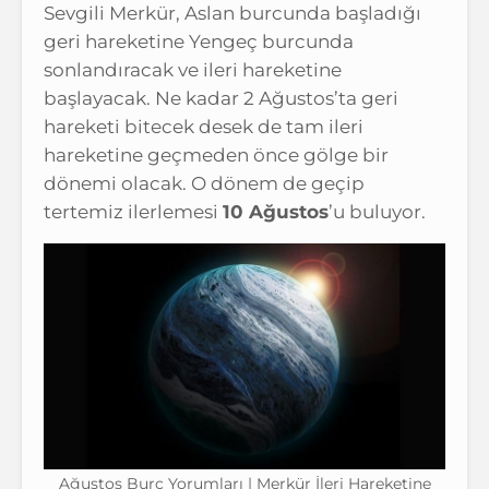
Sevgili Merkür, Aslan burcunda başladığı
geri hareketine Yengeç burcunda
sonlandıracak ve ileri hareketine
başlayacak. Ne kadar 2 Ağustos’ta geri
hareketi bitecek desek de tam ileri
hareketine geçmeden önce gölge bir
dönemi olacak. O dönem de geçip
tertemiz ilerlemesi
10 Ağustos
’u buluyor.
Ağustos Burç Yorumları | Merkür İleri Hareketine