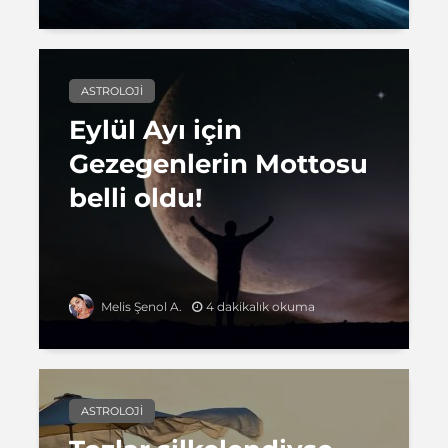
ASTROLOJI
Eylül Ayı için
Gezegenlerin Mottosu
belli oldu!
4 dakikalık okuma
Melis Şenol A.
ASTROLOJI