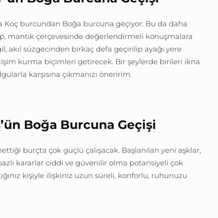
a Koç burcundan Boğa burcuna geçiyor. Bu da daha
lıp, mantık çerçevesinde değerlendirmeli konuşmalara
l, akıl süzgecinden birkaç defa geçirilip ayağı yere
tişim kurma biçimleri getirecek. Bir şeylerde birileri ikna
gularla karşısına çıkmanızı öneririm.
s’ün Boğa Burcuna Geçişi
ttiği burçta çok güçlü çalışacak. Başlanılan yeni aşklar,
el bazlı kararlar ciddi ve güvenilir olma potansiyeli çok
ınız kişiyle ilişkiniz uzun süreli, konforlu, ruhunuzu