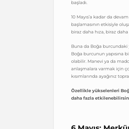
başladı.
10 Mayıs’a kadar da devam
başlamasının etkisiyle oluş
biraz daha hıza, biraz daha 
Buna da Boğa burcundaki ye
Boğa burcunun yapısına bi
olabilir. Manevi ya da maddi
anlaşmalara varmak için çok
kısımlarında ayağınız topra
Özellikle yükselenleri Boğ
daha fazla etkilenebilirsin
6 Mayıs: Merkü