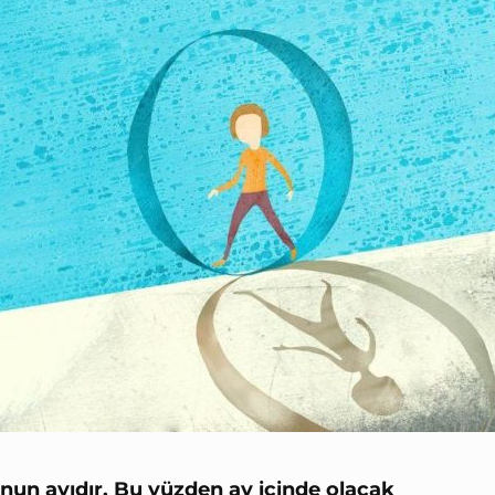
nun ayıdır. Bu yüzden ay içinde olacak