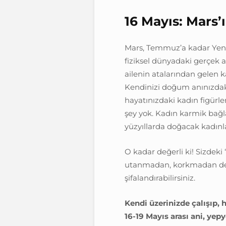
16 Mayıs: Mars
Mars, Temmuz’a kadar Yeng
fiziksel dünyadaki gerçek a
ailenin atalarından gelen 
Kendinizi doğum anınızdaki
hayatınızdaki kadın figürler
şey yok. Kadın karmik bağla
yüzyıllarda doğacak kadınla
O kadar değerli ki! Sizdeki 
utanmadan, korkmadan dene
şifalandırabilirsiniz.
Kendi üzerinizde çalışıp,
16-19 Mayıs arası ani, yep