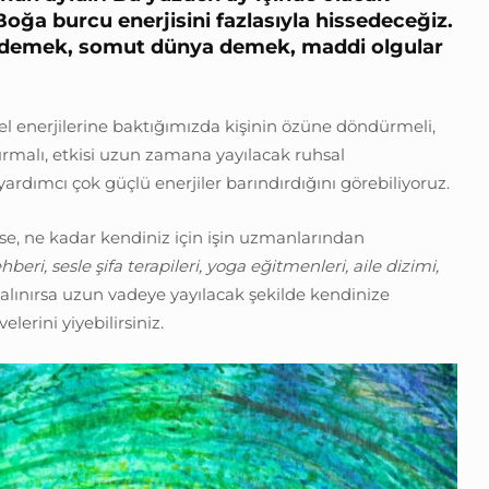
oğa burcu enerjisini fazlasıyla hissedeceğiz.
demek, somut dünya demek, maddi olgular
 enerjilerine baktığımızda kişinin özüne döndürmeli,
ırmalı, etkisi uzun zamana yayılacak ruhsal
yardımcı çok güçlü enerjiler barındırdığını görebiliyoruz.
se, ne kadar kendiniz için işin uzmanlarından
eri, sesle şifa terapileri, yoga eğitmenleri, aile dizimi,
lınırsa uzun vadeye yayılacak şekilde kendinize
lerini yiyebilirsiniz.