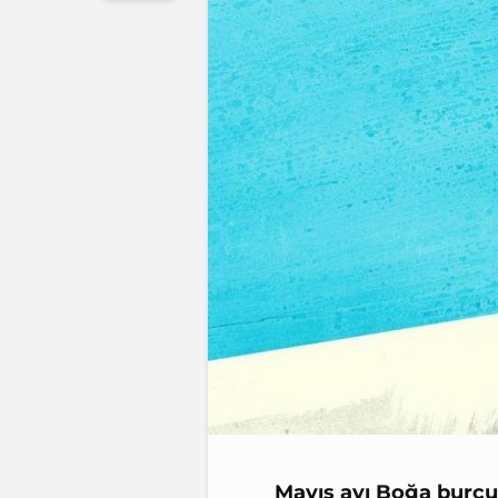
Mayıs ayı Boğa burcu