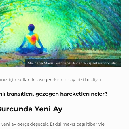
Merhaba Mayıs! Merhaba Boğa ve Kişisel Farkındalık!
nız için kullanılması gereken bir ay bizi bekliyor.
i transitleri, gezegen hareketleri neler?
Burcunda Yeni Ay
yeni ay gerçekleşecek. Etkisi mayıs başı itibariyle