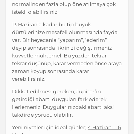
normalinden fazla olup öne atılmaya çok
istekli olabilirsiniz.
13 Haziran’a kadar bu tip büyük
dürtülerinize mesafeli olunmasında fayda
var. Bir heyecanla “yaparım”,”ederim”
deyip sonrasında fikrinizi değiştirmeniz
kuvvetle muhtemel. Bu yüzden tekrar
tekrar düşünüp, karar vermeden önce araya
zaman koyup sonrasında karar
verebilirsiniz.
Dikkat edilmesi gereken; Jüpiter’in
getirdiği abartı duyguları fark ederek
ilerlemeniz. Duygularınızdaki abartı aksi
takdirde yorucu olabilir.
Yeni niyetler için ideal günler;
4 Haziran – 6