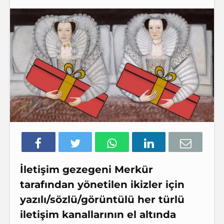
İletişim gezegeni Merkür
tarafından yönetilen ikizler için
yazılı/sözlü/görüntülü her türlü
iletişim kanallarının el altında