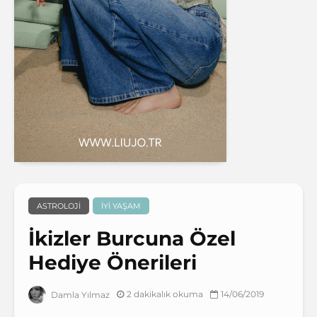
ASTROLOJI
İYI YAŞAM
İkizler Burcuna Özel
Hediye Önerileri
2 dakikalık okuma
14/06/2019
Damla Yılmaz