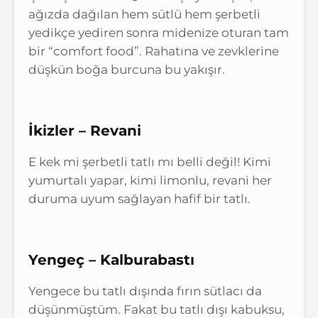
ağızda dağılan hem sütlü hem şerbetli
yedikçe yediren sonra midenize oturan tam
bir “comfort food”. Rahatına ve zevklerine
düşkün boğa burcuna bu yakışır.
İkizler – Revani
E kek mi şerbetli tatlı mı belli değil! Kimi
yumurtalı yapar, kimi limonlu, revani her
duruma uyum sağlayan hafif bir tatlı.
Yengeç – Kalburabastı
Yengece bu tatlı dışında fırın sütlacı da
düşünmüştüm. Fakat bu tatlı dışı kabuksu,