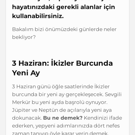
hayatınızdaki gerekli alanlar için
kullanabilirsiniz.
Bakalım bizi önümüzdeki günlerde neler
bekliyor?
3 Haziran: İkizler Burcunda
Yeni Ay
3 Haziran günü öğle saatlerinde İkizler
burcunda bir yeni ay gerçekleşecek. Sevgili
Merkür bu yeni ayda başrolü oynuyor.
Jüpiter ve Neptün de açılarıyla yeni aya
dokunacak.
Bu ne demek?
Kendinizi ifade
ederken, yepyeni adımlarınızda dört nefes
zaman tanıyıp öyle karar verin demek.