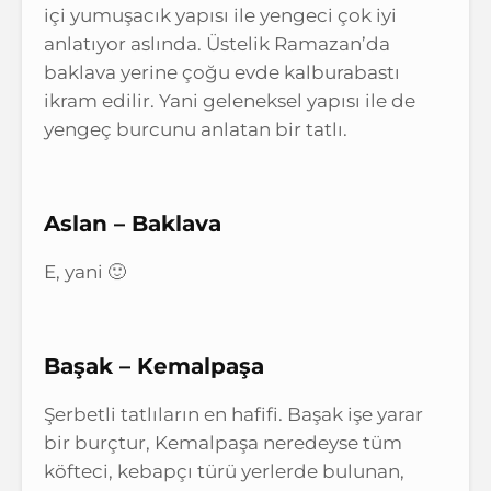
içi yumuşacık yapısı ile yengeci çok iyi
anlatıyor aslında. Üstelik Ramazan’da
baklava yerine çoğu evde kalburabastı
ikram edilir. Yani geleneksel yapısı ile de
yengeç burcunu anlatan bir tatlı.
Aslan – Baklava
E, yani 🙂
Başak – Kemalpaşa
Şerbetli tatlıların en hafifi. Başak işe yarar
bir burçtur, Kemalpaşa neredeyse tüm
köfteci, kebapçı türü yerlerde bulunan,