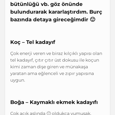
bütünlüğü vb. göz önünde
bulundurarak kararlaştırdım. Burç
bazında detaya gireceğimdir 🙂
Koç – Tel kadayıf
Çok enerji veren ve biraz kılçıklı yapısı olan
tel kadayıf, çıtır çıtır üst dokusu ile koçun
kimi zaman dişe giren ve münakaşa
yaratan ama eğlenceli ve zıpır yapısına
uygun.
Boğa – Kaymaklı ekmek kadayıfı
Çok açık aslında 🙂 oldukça yumuşak,