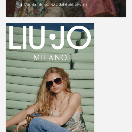
2 dakikalık okuma
Damla Yılmaz