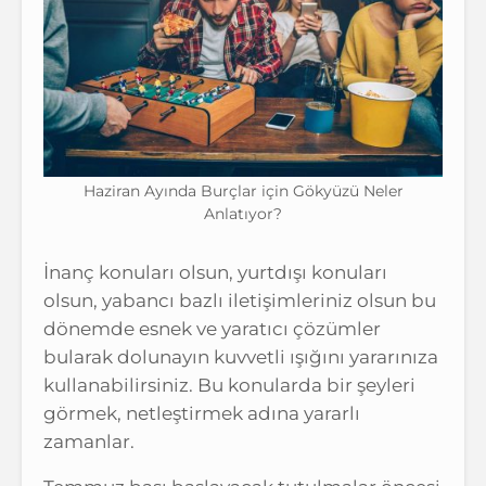
Haziran Ayında Burçlar için Gökyüzü Neler
Anlatıyor?
İnanç konuları olsun, yurtdışı konuları
olsun, yabancı bazlı iletişimleriniz olsun bu
dönemde esnek ve yaratıcı çözümler
bularak dolunayın kuvvetli ışığını yararınıza
kullanabilirsiniz. Bu konularda bir şeyleri
görmek, netleştirmek adına yararlı
zamanlar.