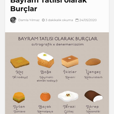
Burçlar
3 dakikalık okuma
24/05/2020
Damla Yılmaz