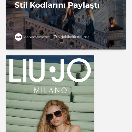
Stil Kodlarını Paylaştı
3 dakikalık okuma
denemenlazım