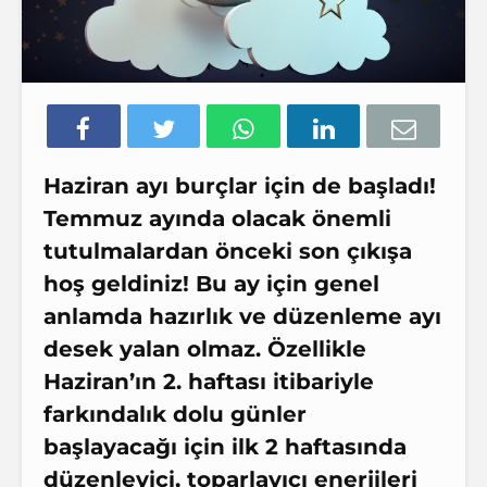
Haziran ayı burçlar için de başladı!
Temmuz ayında olacak önemli
tutulmalardan önceki son çıkışa
hoş geldiniz! Bu ay için genel
anlamda hazırlık ve düzenleme ayı
desek yalan olmaz. Özellikle
Haziran’ın 2. haftası itibariyle
farkındalık dolu günler
başlayacağı için ilk 2 haftasında
düzenleyici, toparlayıcı enerjileri