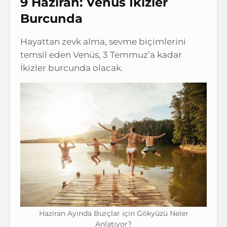
9 Haziran: Venüs İkizler
Burcunda
Hayattan zevk alma, sevme biçimlerini
temsil eden Venüs, 3 Temmuz’a kadar
İkizler burcunda olacak.
Haziran Ayında Burçlar için Gökyüzü Neler
Anlatıyor?