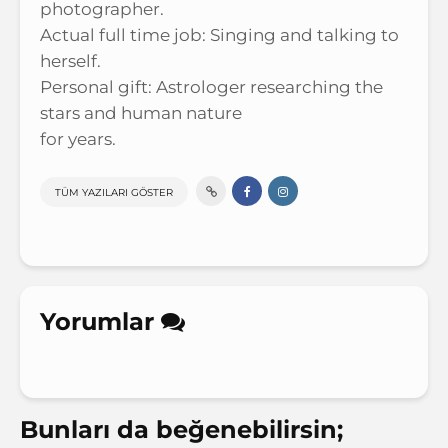
photographer.
Actual full time job: Singing and talking to
herself.
Personal gift: Astrologer researching the
stars and human nature
for years.
TÜM YAZILARI GÖSTER
Yorumlar
Bunları da beğenebilirsin;