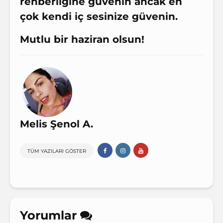
rehberliğine güvenin ancak en
çok kendi iç sesinize güvenin.
Mutlu bir haziran olsun!
Melis Şenol A.
TÜM YAZILARI GÖSTER
Yorumlar