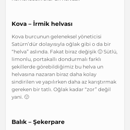
Kova – İrmik helvası
Kova burcunun geleneksel yöneticisi
Satürn’dür dolayısıyla oğlak gibi o da bir
“helva” aslında. Fakat biraz değişik 🙂 Sütlü,
limonlu, portakallı dondurmalı farklı
şekillerde görebildiğimiz bu helva un
helvasına nazaran biraz daha kolay
sindirilen ve yapılırken daha az karıştırmak
gereken bir tatlı. Oğlak kadar “zor” değil
yani. 🙂
Balık – Şekerpare